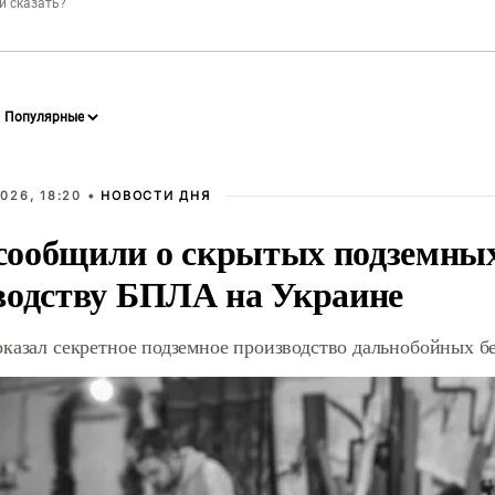
026, 18:20 •
НОВОСТИ ДНЯ
ообщили о скрытых подземных 
водству БПЛА на Украине
оказал секретное подземное производство дальнобойных б