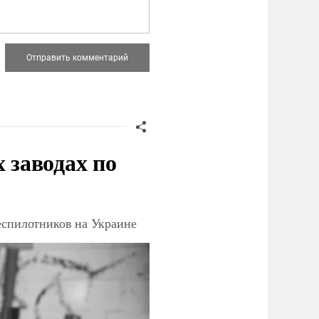
заводах по
еспилотников на Украине