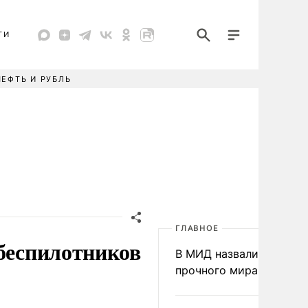
ТИ
НЕФТЬ И РУБЛЬ
ГЛАВНОЕ
 беспилотников
В МИД назвали условия
прочного мира на Укра