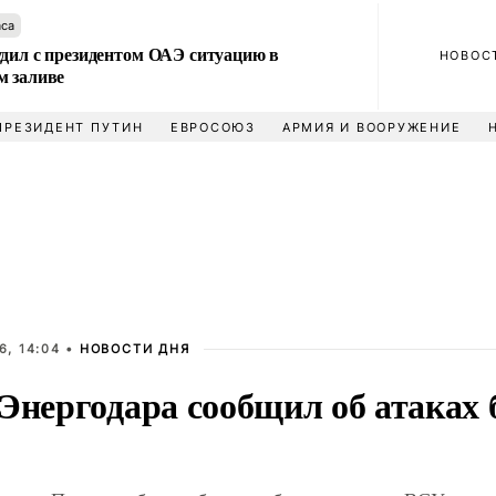
аса
удил с президентом ОАЭ ситуацию в
НОВОС
м заливе
ПРЕЗИДЕНТ ПУТИН
ЕВРОСОЮЗ
АРМИЯ И ВООРУЖЕНИЕ
6, 14:04 •
НОВОСТИ ДНЯ
 Энергодара сообщил об атаках