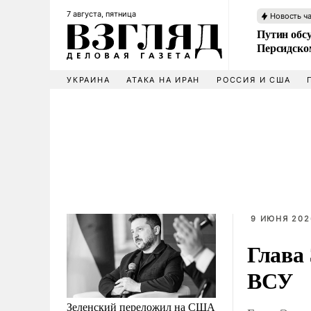
7 августа, пятница
Новость ч
Путин обс
Персидско
УКРАИНА
АТАКА НА ИРАН
РОССИЯ И США
9 ИЮНЯ 202
Глава
ВСУ
Зеленский переложил на США