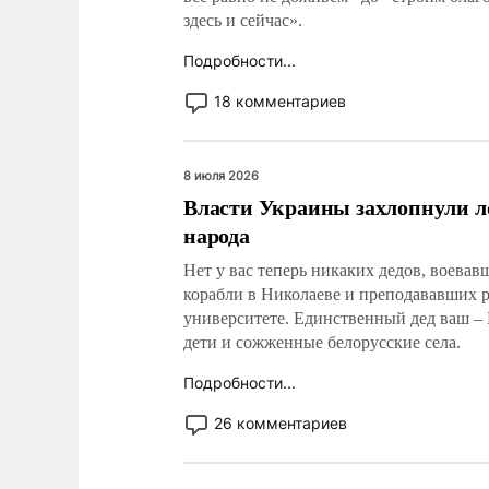
здесь и сейчас».
Подробности...
18 комментариев
8 июля 2026
Власти Украины захлопнули л
народа
Нет у вас теперь никаких дедов, воева
корабли в Николаеве и преподававших 
университете. Единственный дед ваш – 
дети и сожженные белорусские села.
Подробности...
26 комментариев