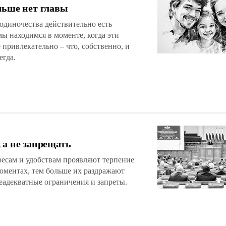
льше нет главы
одиночества действительно есть
ы находимся в моменте, когда эти
привлекательно – что, собственно, и
егда.
 а не запрещать
есам и удобствам проявляют терпение
оментах, тем больше их раздражают
еадекватные ограничения и запреты.