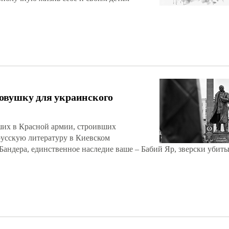
овушку для украинского
вших в Красной армии, строивших
русскую литературу в Киевском
Бандера, единственное наследие ваше – Бабий Яр, зверски убит