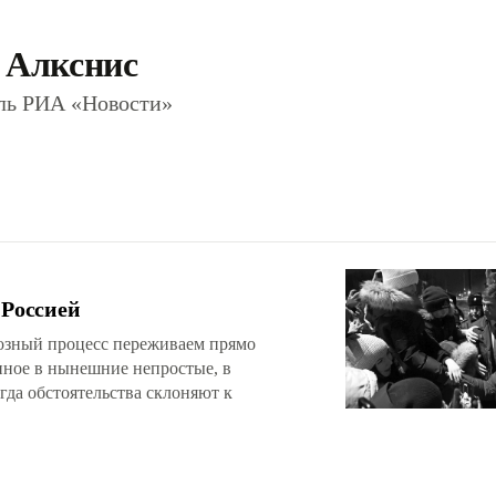
 Алкснис
ель РИА «Новости»
 Россией
иозный процесс переживаем прямо
анное в нынешние непростые, в
гда обстоятельства склоняют к