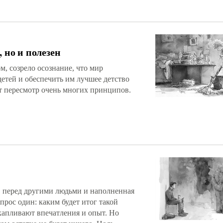
, но и полезен
м, созрело осознание, что мир
детей и обеспечить им лучшее детство
т пересмотр очень многих принципов.
в перед другими людьми и наполненная
прос один: каким будет итог такой
капливают впечатления и опыт. Но