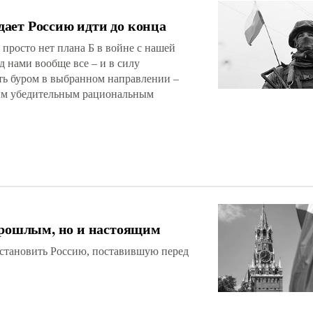
ает Россию идти до конца
 просто нет плана Б в войне с нашей
д нами вообще все – и в силу
еть буром в выбранном направлении –
мым убедительным рациональным
прошлым, но и настоящим
остановить Россию, поставившую перед