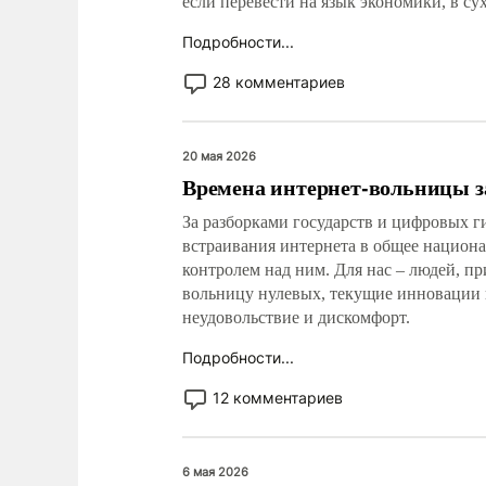
если перевести на язык экономики, в сух
Подробности...
28 комментариев
20 мая 2026
Времена интернет-вольницы 
За разборками государств и цифровых г
встраивания интернета в общее национа
контролем над ним. Для нас – людей, 
вольницу нулевых, текущие инновации
неудовольствие и дискомфорт.
Подробности...
12 комментариев
6 мая 2026