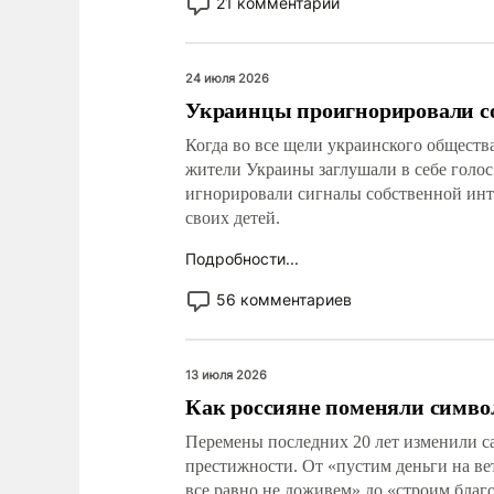
21 комментарий
24 июля 2026
Украинцы проигнорировали с
Когда во все щели украинского обществ
жители Украины заглушали в себе голо
игнорировали сигналы собственной инт
своих детей.
Подробности...
56 комментариев
13 июля 2026
Как россияне поменяли симв
Перемены последних 20 лет изменили са
престижности. От «пустим деньги на вет
все равно не доживем» до «строим благ