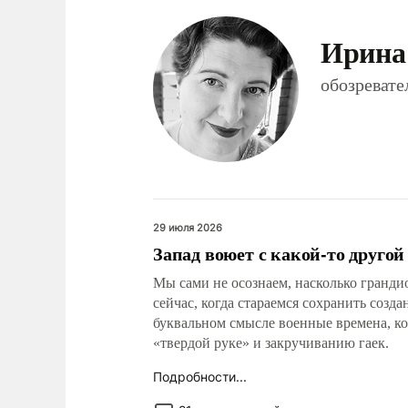
Ирина
обозреват
29 июля 2026
Запад воюет с какой-то другой
Мы сами не осознаем, насколько гранд
сейчас, когда стараемся сохранить созд
буквальном смысле военные времена, ко
«твердой руке» и закручиванию гаек.
Подробности...