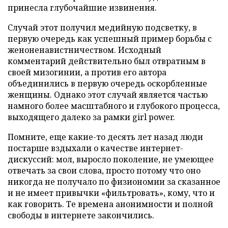
принесла глубочайшие извинения.
Случай этот получил медийную подсветку, в
первую очередь как успешный пример борьбы с
женоненавистничеством. Исходный
комментарий действительно был отвратным в
своей мизогинии, а против его автора
объединились в первую очередь оскорбленные
женщины. Однако этот случай является частью
намного более масштабного и глубокого процесса,
выходящего далеко за рамки girl power.
Помните, еще какие-то десять лет назад люди
постарше вздыхали о качестве интернет-
дискуссий: мол, выросло поколение, не умеющее
отвечать за свои слова, просто потому что оно
никогда не получало по физиономии за сказанное
и не имеет привычки «фильтровать», кому, что и
как говорить. Те времена анонимности и полной
свободы в интернете закончились.