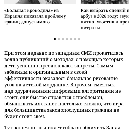
«Большая крокодила» из
Как выбрать спелый 
Израиля показала проблему
арбуз в 2026 году: зву
границ допустимого
пятно, хвостик и про
нитраты
При этом недавно по западным СМИ прокатилась
волна публикаций о методах, с помощью которых
дети успешно преодолевают запреты. Самым
забавным и оригинальным в своей
эффективности оказалось банальное рисование
усов на детской мордашке. Впрочем, смеяться
над одураченными цифровыми алгоритмами не
стоит, они быстро справятся с проблемой,
обманывать их станет настолько сложно, что игра
для большинства законопослушных граждан не
будет стоит свеч.
Тут, конечно, возникает соблазн обличить Запад,