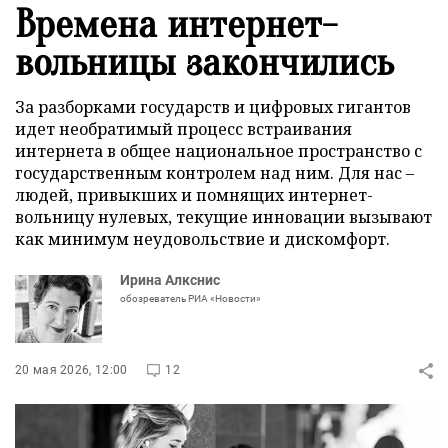
Времена интернет-
вольницы закончились
За разборками государств и цифровых гигантов
идет необратимый процесс встраивания
интернета в общее национальное пространство с
государственным контролем над ним. Для нас –
людей, привыкших и помнящих интернет-
вольницу нулевых, текущие инновации вызывают
как минимум неудовольствие и дискомфорт.
Ирина Алкснис
обозреватель РИА «Новости»
20 мая 2026, 12:00
12