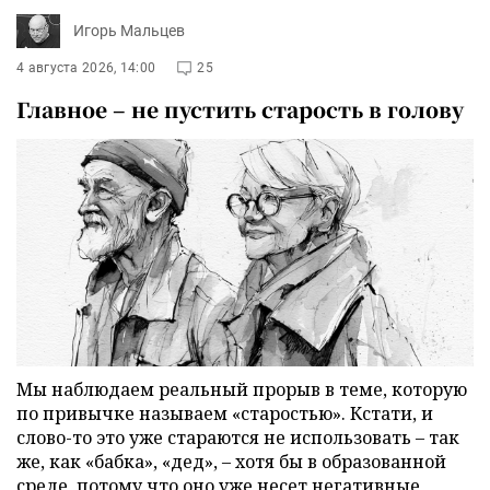
Игорь Мальцев
4 августа 2026, 14:00
25
Главное – не пустить старость в голову
Мы наблюдаем реальный прорыв в теме, которую
по привычке называем «старостью». Кстати, и
слово-то это уже стараются не использовать – так
же, как «бабка», «дед», – хотя бы в образованной
среде, потому что оно уже несет негативные