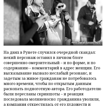
Фото: Сергей Булкин/ТАСС
На днях в Рунете случился очередной скандал:
некий персонаж оставил в личном блоге
совершенно омерзительный – и по форме, и по
содержанию – комментарий в адрес женщин. Его
высказывание вызвало неслабый резонанс, и
задетым за живое гражданам не потребовалось
много времени, чтобы по открытым данным
раскопать подноготную автора. Его работодателю
были пересланы скриншоты – и реакция
последовала молниеносно: гражданина уволили,
а компания открестилась от его художеств и