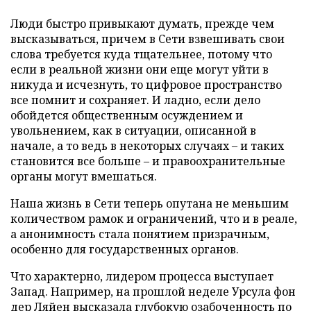
Люди быстро привыкают думать, прежде чем
высказываться, причем в Сети взвешивать свои
слова требуется куда тщательнее, потому что
если в реальной жизни они еще могут уйти в
никуда и исчезнуть, то цифровое пространство
все помнит и сохраняет. И ладно, если дело
обойдется общественным осуждением и
увольнением, как в ситуации, описанной в
начале, а то ведь в некоторых случаях – и таких
становится все больше – и правоохранительные
органы могут вмешаться.
Наша жизнь в Сети теперь опутана не меньшим
количеством рамок и ограничений, что и в реале,
а анонимность стала понятием призрачным,
особенно для государственных органов.
Что характерно, лидером процесса выступает
Запад. Например, на прошлой неделе Урсула фон
дер Ляйен
высказала
глубокую озабоченность по