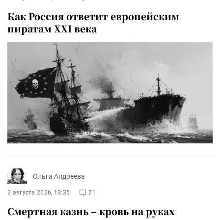
Как Россия ответит европейским
пиратам XXI века
Ольга Андреева
2 августа 2026, 13:35
71
Смертная казнь – кровь на руках