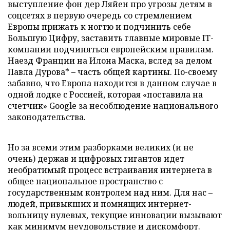
выступление фон дер Ляйен про угрозы детям в
соцсетях в первую очередь со стремлением
Европы прижать к ногтю и подчинить себе
Большую Цифру, заставить главные мировые IT-
компании подчиняться европейским правилам.
Наезд Франции на Илона Маска, вслед за делом
Павла Дурова* – часть общей картины. По-своему
забавно, что Европа находится в данном случае в
одной лодке с Россией, которая «поставила на
счетчик» Google за несоблюдение национального
законодательства.
Но за всеми этим разборками великих (и не
очень) держав и цифровых гигантов идет
необратимый процесс встраивания интернета в
общее национальное пространство с
государственным контролем над ним. Для нас –
людей, привыкших и помнящих интернет-
вольницу нулевых, текущие инновации вызывают
как минимум неудовольствие и дискомфорт.