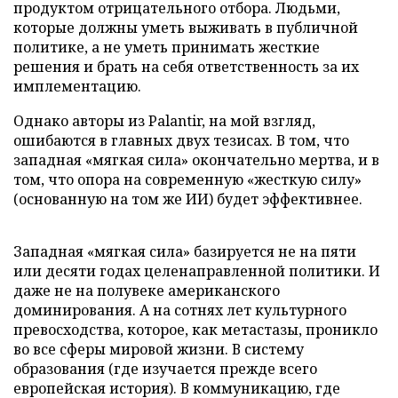
продуктом отрицательного отбора. Людьми,
которые должны уметь выживать в публичной
политике, а не уметь принимать жесткие
решения и брать на себя ответственность за их
имплементацию.
Однако авторы из Palantir, на мой взгляд,
ошибаются в главных двух тезисах. В том, что
западная «мягкая сила» окончательно мертва, и в
том, что опора на современную «жесткую силу»
(основанную на том же ИИ) будет эффективнее.
Западная «мягкая сила» базируется не на пяти
или десяти годах целенаправленной политики. И
даже не на полувеке американского
доминирования. А на сотнях лет культурного
превосходства, которое, как метастазы, проникло
во все сферы мировой жизни. В систему
образования (где изучается прежде всего
европейская история). В коммуникацию, где