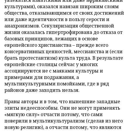
культурами), оказался навязан широким слоям
общества, отказывающимся от своих достижений
или даже идентичности в пользу серости и
анахронизмов. Секуляризация общественной
жизни оказалась гипертрофирована до отказа от
базовых принципов, лежащих в основе
европейского христианства – прежде всего
консервативных ценностей, мессианства и (если
брать протестантизм) культа труда. В результате
европейские столицы сейчас у многих
ассоциируются не с маяками культуры и
примерами для подражания, а
мультикультурными помойками, где в ряд
районов даже заходить нельзя.
Правы авторы и в том, что нынешние западные
элиты недееспособны. Они не могут применять
«мягкую силу» отчасти потому, что сами
поверили в мультикультурализм (сделав из него
новую религию), а отчасти потому, что являются