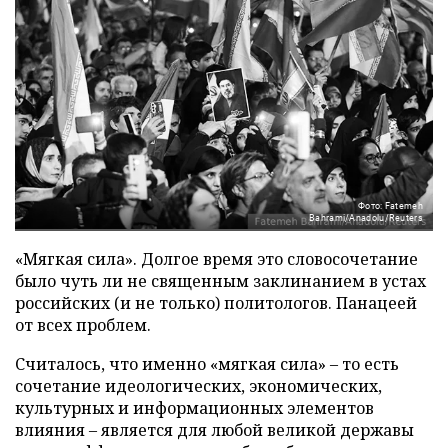
Фото: Fatemeh
Bahrami/Anadolu/Reuters
«Мягкая сила». Долгое время это словосочетание
было чуть ли не священным заклинанием в устах
российских (и не только) политологов. Панацеей
от всех проблем.
Считалось, что именно «мягкая сила» – то есть
сочетание идеологических, экономических,
культурных и информационных элементов
влияния – является для любой великой державы