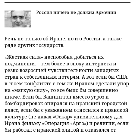
Россия ничего не должна Армении
Речь не только об Иране, но и о России, а также
ряде других государств.
«Жесткая сила» неспособна добиться их
подчинения – тем более в эпоху интернета и
резко возросшей чувствительности западных
стран к собственным потерям. А вот если бы США
в своем конфликте с тем же Ираном сделали упор
на «мягкую силу», то все было бы совершенно
иначе. Если бы Вашингтон вместо угроз и
бомбардировок опирался на иранский городской
класс, если бы с уважением относился к иранской
культуре (не давая «Оскар» унизительному для
Ирана фильму «Операция «Арго») и религии, если
бы работал с иранской элитой и отказался от