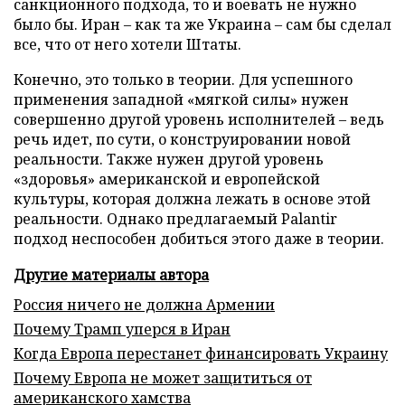
санкционного подхода, то и воевать не нужно
было бы. Иран – как та же Украина – сам бы сделал
все, что от него хотели Штаты.
Конечно, это только в теории. Для успешного
применения западной «мягкой силы» нужен
совершенно другой уровень исполнителей – ведь
речь идет, по сути, о конструировании новой
реальности. Также нужен другой уровень
«здоровья» американской и европейской
культуры, которая должна лежать в основе этой
реальности. Однако предлагаемый Palantir
подход неспособен добиться этого даже в теории.
Другие материалы автора
Россия ничего не должна Армении
Почему Трамп уперся в Иран
Когда Европа перестанет финансировать Украину
Почему Европа не может защититься от
американского хамства