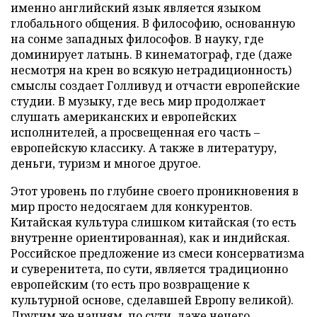
именно английский язык является языком
глобального общения. В философию, основанную
на сонме западных философов. В науку, где
доминирует латынь. В кинематограф, где (даже
несмотря на крен во всякую нетрадиционность)
смыслы создает Голливуд и отчасти европейские
студии. В музыку, где весь мир продолжает
слушать американских и европейских
исполнителей, а просвещенная его часть –
европейскую классику. А также в литературу,
деньги, туризм и многое другое.
Этот уровень по глубине своего проникновения в
мир просто недосягаем для конкурентов.
Китайская культура слишком китайская (то есть
внутренне ориентированная), как и индийская.
Российское предложение из смеси консерватизма
и суверенитета, по сути, является традиционно
европейским (то есть про возвращение к
культурной основе, сделавшей Европу великой).
Другим же нациям, по сути, даже нечего