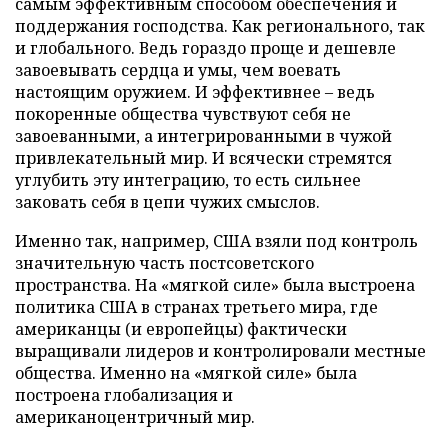
самым эффективным способом обеспечения и
поддержания господства. Как регионального, так
и глобального. Ведь гораздо проще и дешевле
завоевывать сердца и умы, чем воевать
настоящим оружием. И эффективнее – ведь
покоренные общества чувствуют себя не
завоеванными, а интегрированными в чужой
привлекательный мир. И всячески стремятся
углубить эту интеграцию, то есть сильнее
заковать себя в цепи чужих смыслов.
Именно так, например, США взяли под контроль
значительную часть постсоветского
пространства. На «мягкой силе» была выстроена
политика США в странах третьего мира, где
американцы (и европейцы) фактически
выращивали лидеров и контролировали местные
общества. Именно на «мягкой силе» была
построена глобализация и
американоцентричный мир.