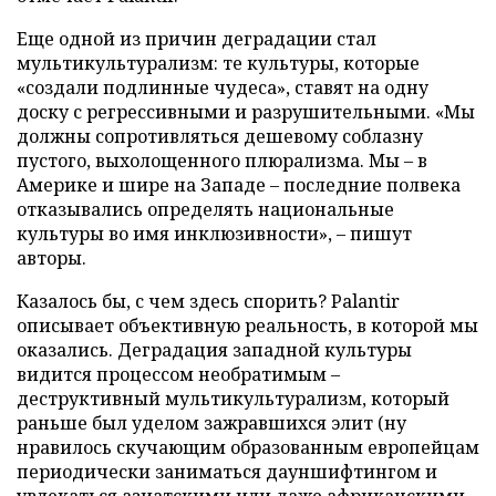
Еще одной из причин деградации стал
мультикультурализм: те культуры, которые
«создали подлинные чудеса», ставят на одну
доску с регрессивными и разрушительными. «Мы
должны сопротивляться дешевому соблазну
пустого, выхолощенного плюрализма. Мы – в
Америке и шире на Западе – последние полвека
отказывались определять национальные
культуры во имя инклюзивности», – пишут
авторы.
Казалось бы, с чем здесь спорить? Palantir
описывает объективную реальность, в которой мы
оказались. Деградация западной культуры
видится процессом необратимым –
деструктивный мультикультурализм, который
раньше был уделом зажравшихся элит (ну
нравилось скучающим образованным европейцам
периодически заниматься дауншифтингом и
увлекаться азиатскими или даже африканскими