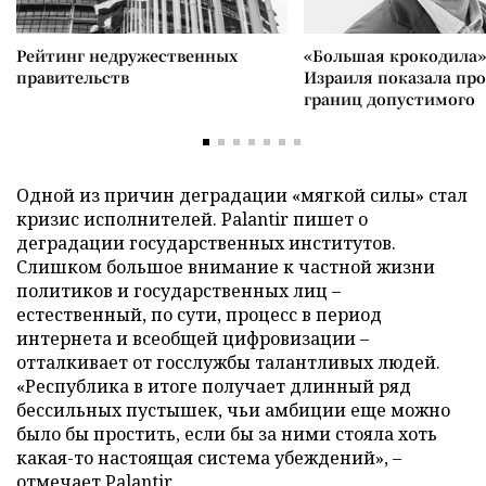
Рейтинг недружественных
«Большая крокодила»
правительств
Израиля показала пр
границ допустимого
Одной из причин деградации «мягкой силы» стал
кризис исполнителей. Palantir пишет о
деградации государственных институтов.
Слишком большое внимание к частной жизни
политиков и государственных лиц –
естественный, по сути, процесс в период
интернета и всеобщей цифровизации –
отталкивает от госслужбы талантливых людей.
«Республика в итоге получает длинный ряд
бессильных пустышек, чьи амбиции еще можно
было бы простить, если бы за ними стояла хоть
какая-то настоящая система убеждений», –
отмечает Palantir.