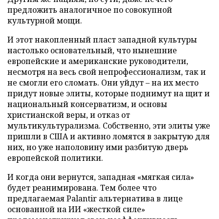
предложить аналогичное по совокупной
культурной мощи.
И этот накопленный пласт западной культуры
настолько основательный, что нынешние
европейские и американские руководители,
несмотря на весь свой непрофессионализм, так и
не смогли его сломать. Они уйдут – на их место
придут новые элиты, которые поднимут на щит и
национальный консерватизм, и основы
христианской веры, и отказ от
мультикультурализма. Собственно, эти элиты уже
пришли в США и активно ломятся в закрытую для
них, но уже наполовину ими разбитую дверь
европейской политики.
И когда они вернутся, западная «мягкая сила»
будет реанимирована. Тем более что
предлагаемая Palantir альтернатива в лице
основанной на ИИ «жесткой силе»