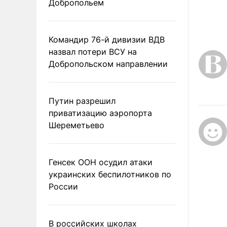
Добропольем
Командир 76-й дивизии ВДВ
назвал потери ВСУ на
Добропольском направлении
Путин разрешил
приватизацию аэропорта
Шереметьево
Генсек ООН осудил атаки
украинских беспилотников по
России
В российских школах