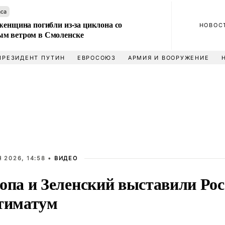
аса
женщина погибли из-за циклона со
НОВОС
м ветром в Смоленске
ПРЕЗИДЕНТ ПУТИН
ЕВРОСОЮЗ
АРМИЯ И ВООРУЖЕНИЕ
 2026, 14:58 •
ВИДЕО
опа и Зеленский выставили Ро
тиматум