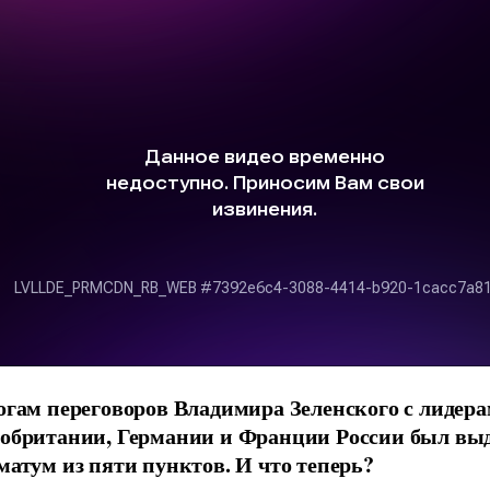
огам переговоров Владимира Зеленского с лидер
обритании, Германии и Франции России был вы
матум из пяти пунктов. И что теперь?