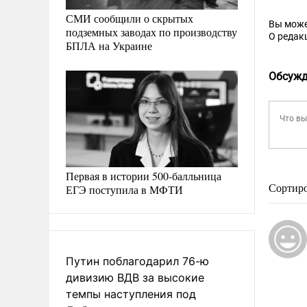
СМИ сообщили о скрытых
Вы може
подземных заводах по производству
О редак
БПЛА на Украине
Обсужд
Первая в истории 500-балльница
ЕГЭ поступила в МФТИ
Сортир
Путин поблагодарил 76-ю
дивизию ВДВ за высокие
темпы наступления под