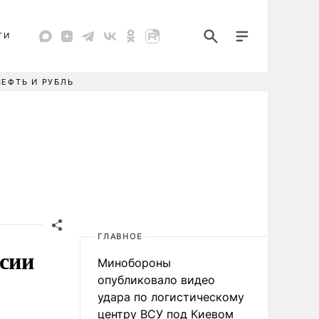
ТИ
НЕФТЬ И РУБЛЬ
ГЛАВНОЕ
ссии
Минобороны
опубликовало видео
удара по логистическому
центру ВСУ под Киевом