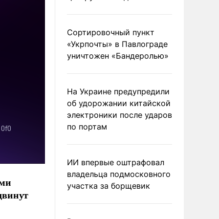
Сортировочный пункт
«Укрпочты» в Павлограде
уничтожен «Бандеролью»
На Украине предупредили
об удорожании китайской
электроники после ударов
по портам
ИИ впервые оштрафовал
владельца подмосковного
ами
участка за борщевик
двинут