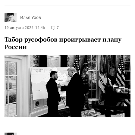
Илья Ухов
19 августа 2025, 14:46
7
Табор русофобов проигрывает плану
России