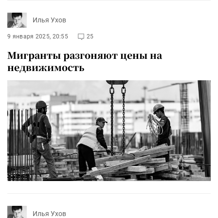
Илья Ухов
9 января 2025, 20:55
25
Мигранты разгоняют цены на
недвижимость
Илья Ухов