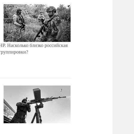
Р. Насколько близко российская
 группировки?