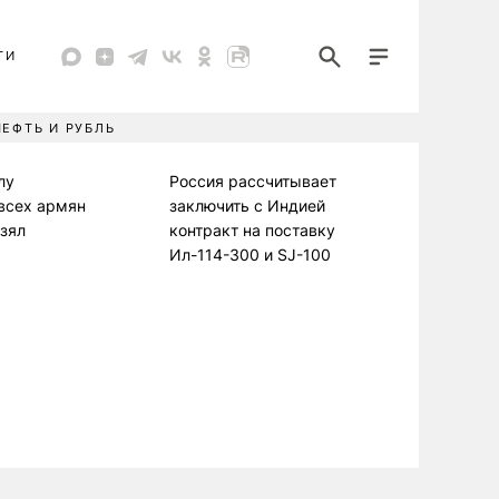
ТИ
НЕФТЬ И РУБЛЬ
лу
Россия рассчитывает
всех армян
заключить с Индией
взял
контракт на поставку
Ил-114-300 и SJ-100