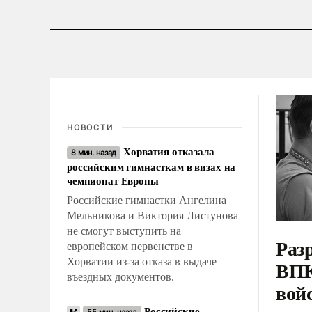
НОВОСТИ
Хорватия отказала
8 мин. назад
российским гимнасткам в визах на
чемпионат Европы
Российские гимнастки Ангелина
Мельникова и Виктория Листунова
не смогут выступить на
Раз
европейском первенстве в
Хорватии из-за отказа в выдаче
ВПК
въездных документов.
вой
Российские