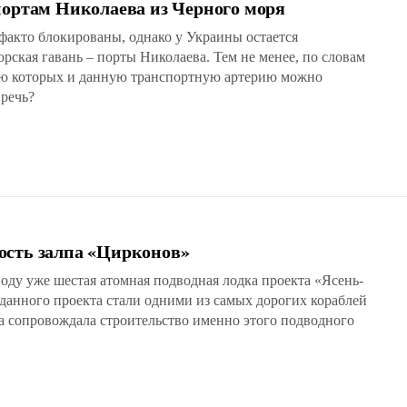
портам Николаева из Черного моря
факто блокированы, однако у Украины остается
рская гавань – порты Николаева. Тем не менее, по словам
щью которых и данную транспортную артерию можно
 речь?
ость залпа «Цирконов»
оду уже шестая атомная подводная лодка проекта «Ясень-
данного проекта стали одними из самых дорогих кораблей
а сопровождала строительство именно этого подводного