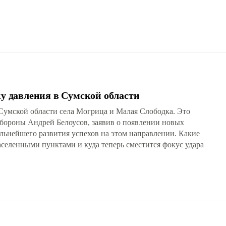
ку давления в Сумской области
Сумской области села Могрица и Малая Слободка. Это
бороны Андрей Белоусов, заявив о появлении новых
альнейшего развития успехов на этом направлении. Какие
аселенными пунктами и куда теперь сместится фокус удара