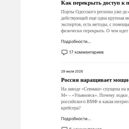
Как перекрыть доступ к 
Порты Одесского региона уже де-
действующей еще одна крупная мо
экспертов, есть методы, с помо
физически перекрыть. О чем идет
Подробности...
17 комментариев
29 июля 2026
Россия наращивает мощн
На заводе «Севмаш» спущена на в
М» – «Ульяновск». Почему лодки 
российского ВМФ и какая интриг
крейсера?
Подробности...