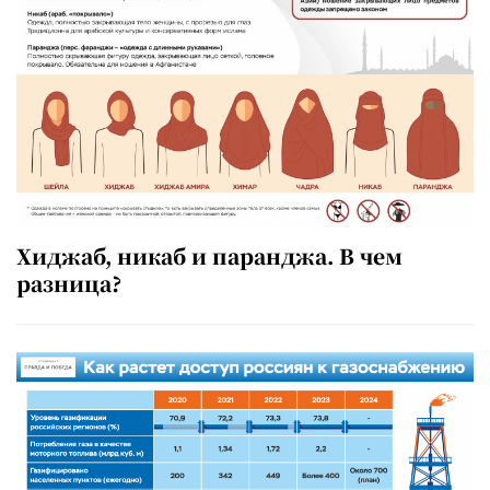
Хиджаб, никаб и паранджа. В чем
разница?