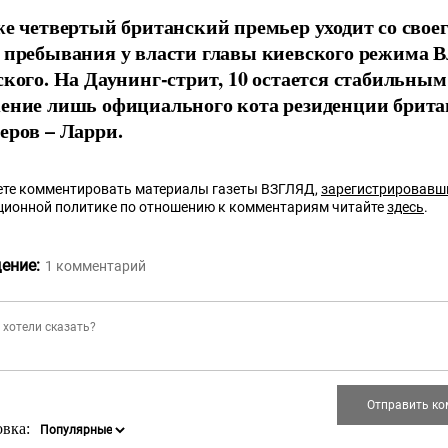
же четвертый британский премьер уходит со своег
 пребывания у власти главы киевского режима 
ского. На Даунинг-стрит, 10 остается стабильным
ение лишь официального кота резиденции брита
еров – Ларри.
те комментировать материалы газеты ВЗГЛЯД,
зарегистрировавш
ционной политике по отношению к комментариям читайте
здесь
.
ение:
1
комментарий
овка: