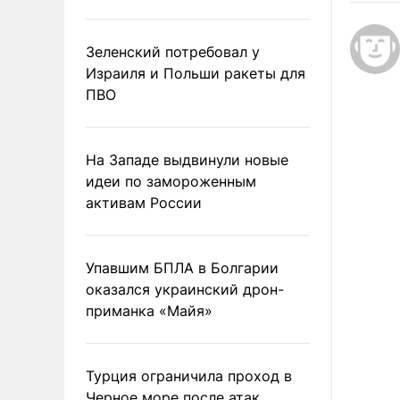
Зеленский потребовал у
Израиля и Польши ракеты для
ПВО
На Западе выдвинули новые
идеи по замороженным
активам России
Упавшим БПЛА в Болгарии
оказался украинский дрон-
приманка «Майя»
Турция ограничила проход в
Черное море после атак