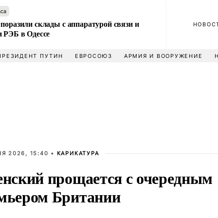
аса
поразили склады с аппаратурой связи и
НОВОС
и РЭБ в Одессе
ПРЕЗИДЕНТ ПУТИН
ЕВРОСОЮЗ
АРМИЯ И ВООРУЖЕНИЕ
Я 2026, 15:40 •
КАРИКАТУРА
енский прощается с очередным
мьером Британии