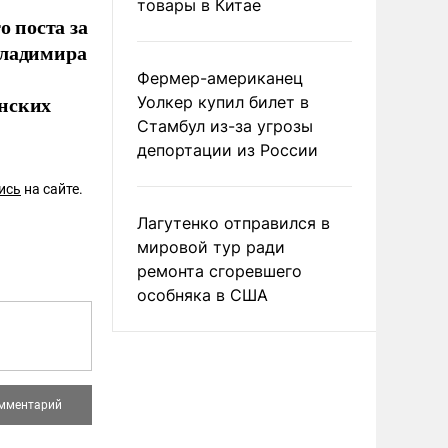
товары в Китае
о поста за
Владимира
Фермер-американец
нских
Уолкер купил билет в
Стамбул из-за угрозы
депортации из России
ись
на сайте.
Лагутенко отправился в
мировой тур ради
ремонта сгоревшего
особняка в США