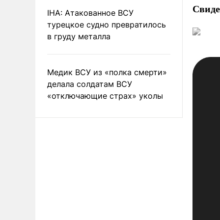
Свиде
IHA: Атакованное ВСУ
турецкое судно превратилось
в груду металла
Медик ВСУ из «полка смерти»
делала солдатам ВСУ
«отключающие страх» уколы