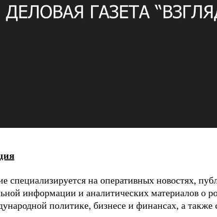
ция
ие специализируется на оперативных новостях, пуб
льной информации и аналитических материалов о р
дународной политике, бизнесе и финансах, а также