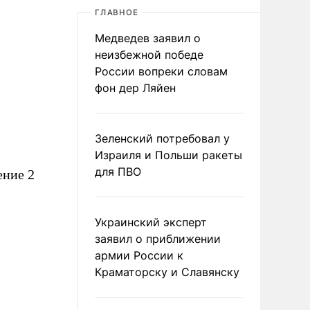
ГЛАВНОЕ
Медведев заявил о
неизбежной победе
России вопреки словам
фон дер Ляйен
Зеленский потребовал у
Израиля и Польши ракеты
для ПВО
ение 2
Украинский эксперт
заявил о приближении
армии России к
Краматорску и Славянску