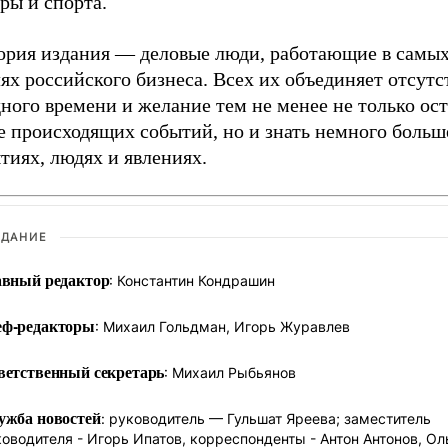
ры и спорта.
ория издания — деловые люди, работающие в самы
ях российского бизнеса. Всех их объединяет отсутс
ного времени и желание тем не менее не только ост
е происходящих событий, но и знать немного больш
тиях, людях и явлениях.
ЗДАНИЕ
авный редактор
: Константин Кондрашин
ф-редакторы
: Михаил Гольдман, Игорь Журавлев
ветственный секретарь
: Михаил Рыбьянов
ужба новостей
: руководитель — Гульшат Яреева; заместитель
оводителя - Игорь Ипатов, корреспонденты - Антон Антонов, Ол