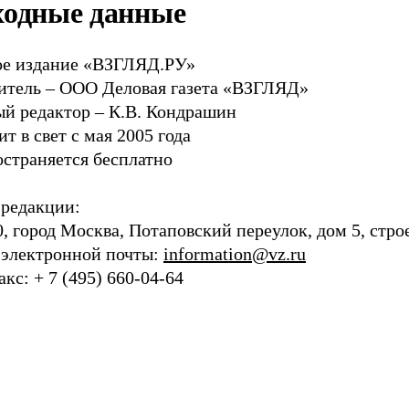
одные данные
ое издание «ВЗГЛЯД.РУ»
итель – ООО Деловая газета «ВЗГЛЯД»
ый редактор – К.В. Кондрашин
т в свет с мая 2005 года
остраняется бесплатно
 редакции:
, город Москва, Потаповский переулок, дом 5, стро
 электронной почты:
information@vz.ru
акс: + 7 (495) 660-04-64