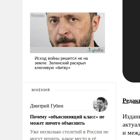
МНЕНИЯ
Редак
Дмитрий Губин
Почему «объясняющий класс» не
Издан
может ничего объяснить
актуа
Уже несколько столетий в России не
и меж
могут решить, какое место в её