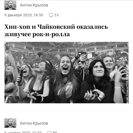
Антон Крылов
9 декабря 2020, 18:50
53
Хип-хоп и Чайковский оказались
живучее рок-н-ролла
Антон Крылов