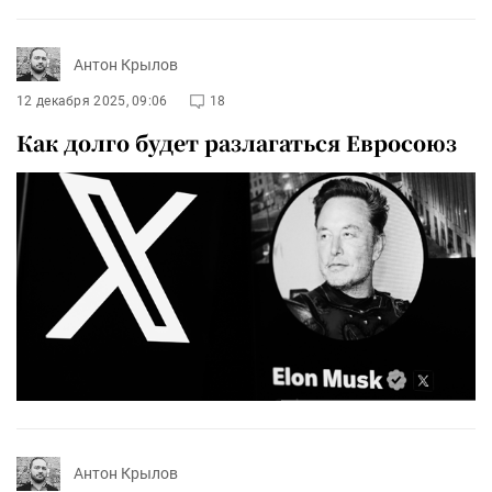
Антон Крылов
12 декабря 2025, 09:06
18
Как долго будет разлагаться Евросоюз
Антон Крылов