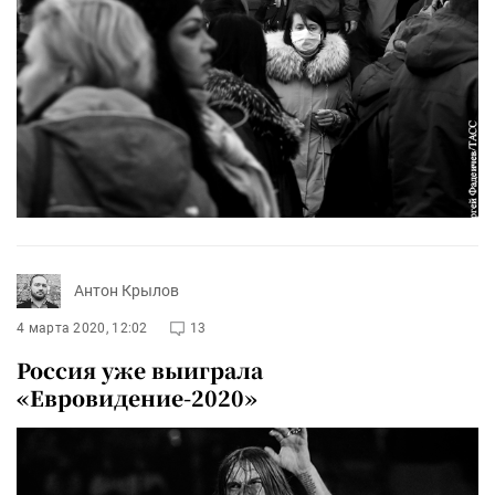
Антон Крылов
4 марта 2020, 12:02
13
Россия уже выиграла
«Евровидение-2020»