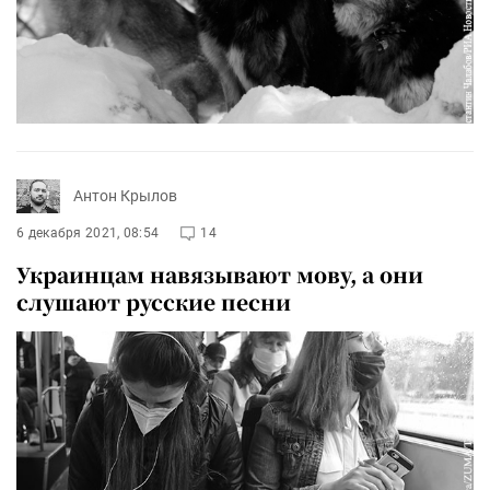
Антон Крылов
6 декабря 2021, 08:54
14
Украинцам навязывают мову, а они
слушают русские песни