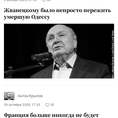
6 ноября 2020, 21:30
80
Жванецкому было непросто пережить
умершую Одессу
Антон Крылов
29 октября 2020, 17:35
30
Франция больше никогда не будет