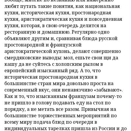
любят путать такие понятия, как национальная
кухня, историческая кухня, простонародная
кухня, аристократическая кухня и повседневная
кухня, которая, в свою очередь делится на
ресторанную и домашнюю. Регулярно одно
объявляют другим и, сравнивая блюда русской
простонародной и французской
аристократической кухонь, делают совершенно
смердяковские выводы: мол, ешьте свои щи да
кашу да не суйтесь с холопским рылом в
европейский изысканный ряд. А то, что
историческая простонародная кухня в
большинстве стран мира довольно проста на
современный вкус, они ненавязчиво «забывают».
Как и то, что изысканным французам почему-то
не пришло в голову подавать еду на стол по
порядку, а не метать все разом. Привычная на
большинстве торжественных мероприятий по
всему миру подача блюд по очереди в
индивидуальных тарелках пришла из России и до