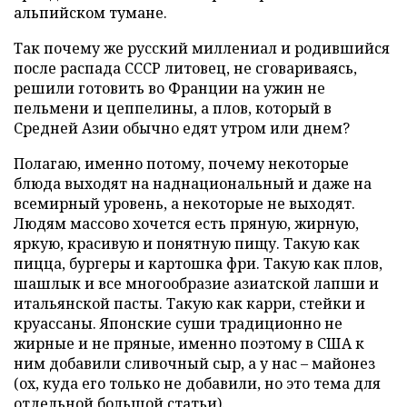
альпийском тумане.
Так почему же русский миллениал и родившийся
после распада СССР литовец, не сговариваясь,
решили готовить во Франции на ужин не
пельмени и цеппелины, а плов, который в
Средней Азии обычно едят утром или днем?
Полагаю, именно потому, почему некоторые
блюда выходят на наднациональный и даже на
всемирный уровень, а некоторые не выходят.
Людям массово хочется есть пряную, жирную,
яркую, красивую и понятную пищу. Такую как
пицца, бургеры и картошка фри. Такую как плов,
шашлык и все многообразие азиатской лапши и
итальянской пасты. Такую как карри, стейки и
круассаны. Японские суши традиционно не
жирные и не пряные, именно поэтому в США к
ним добавили сливочный сыр, а у нас – майонез
(ох, куда его только не добавили, но это тема для
отдельной большой статьи).