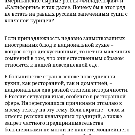
американские сырные роллы «Филадельфия» и
«Калифорния» и так далее. Почему бы в этот ряд
не встать на равных русским запеченным суши с
копченой курицей?
Если принадлежность недавно заимствованных
иностранных блюд к национальной кухне –
вопрос остро дискуссионный, то нет ни малейших
сомнений в том, что они естественным образом
относятся к нашей повседневной еде.
В большинстве стран в основе повседневной
кухни, как ресторанной, так и домашней, –
национальная еда разной степени историчности.
В России ситуация иная, особенно в ресторанной
сфере. Интересующихся причинами отсылаю к
моему
тексту
на эту тему. Если вкратце – слом и
отмена русских культурных традиций, а также
запрет частного предпринимательства
большевиками не могли не нанести мощнейшего