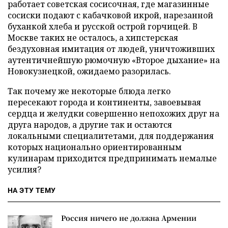
работает советская сосисочная, где магазинные
сосиски подают с кабачковой икрой, нарезанной
буханкой хлеба и русской острой горчицей. В
Москве таких не осталось, а хипстерская
бездуховная имитация от людей, уничтоживших
аутентичнейшую рюмочную «Второе дыхание» на
Новокузнецкой, ожидаемо разорилась.
Так почему же некоторые блюда легко
пересекают города и континенты, завоевывая
сердца и желудки совершенно непохожих друг на
друга народов, а другие так и остаются
локальными специалитетами, для поддержания
которых национально ориентированным
кулинарам приходится предпринимать немалые
усилия?
НА ЭТУ ТЕМУ
Россия ничего не должна Армении