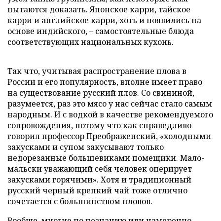
пытаются доказать. Японское карри, тайское
карри и английское карри, хоть и появились на
основе индийского, – самостоятельные блюда
соответствующих национальных кухонь.
Так что, учитывая распространение плова в
России и его популярность, вполне имеет право
на существование русский плов. Со свининой,
разумеется, раз это мясо у нас сейчас стало самым
народным. И с водкой в качестве рекомендуемого
сопровождения, потому что как справедливо
говорил профессор Преображенский, «холодными
закусками и супом закусывают только
недорезанные большевиками помещики. Мало-
мальски уважающий себя человек оперирует
закусками горячими». Хотя и традиционный
русский черный крепкий чай тоже отлично
сочетается с большинством пловов.
Вообще, многие по незнанию или намеренно