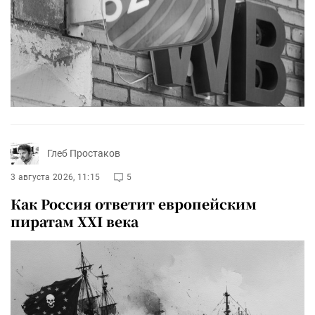
Глеб Простаков
3 августа 2026, 11:15
5
Как Россия ответит европейским
пиратам XXI века