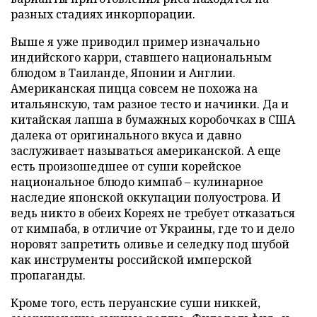
разных стадиях инкорпорации.
Выше я уже приводил пример изначально
индийского карри, ставшего национальным
блюдом в Таиланде, Японии и Англии.
Американская пицца совсем не похожа на
итальянскую, там разное тесто и начинки. Да и
китайская лапша в бумажных коробочках в США
далека от оригинального вкуса и давно
заслуживает называться американской. А еще
есть произошедшее от суши корейское
национальное блюдо кимпаб – кулинарное
наследие японской оккупации полуострова. И
ведь никто в обеих Кореях не требует отказаться
от кимпаба, в отличие от Украины, где то и дело
норовят запретить оливье и селедку под шубой
как инструменты российской имперской
пропаганды.
Кроме того, есть перуанские суши никкей,