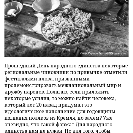
Фото: Кирилл Зыков/РИА Новости
Прошедший День народного единства некоторые
региональные чиновники по привычке отметили
фестивалями плова, призванными
продемонстрировать межнациональный мир и
дружбу народов. Полагаю, если приложить
некоторые усилия, то можно найти человека,
который лет 20 назад придумал это
идеологическое наполнение для годовщины
изгнания поляков из Кремля, но зачем? Уже
очевидно, что такой формат Дня народного
единства нам не нужен. Но для того, чтобы