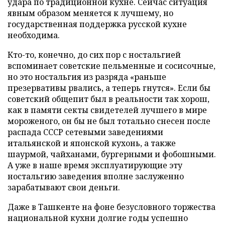
удара по традиционной кухне. Сейчас ситуация
явным образом меняется к лучшему, но
государственная поддержка русской кухне
необходима.
Кто-то, конечно, до сих пор с ностальгией
вспоминает советские пельменные и сосисочные,
но это ностальгия из разряда «раньше
презервативы рвались, а теперь гнутся». Если бы
советский общепит был в реальности так хорош,
как в памяти секты свидетелей лучшего в мире
мороженого, он бы не был тотально снесен после
распада СССР сетевыми заведениями
итальянской и японской кухонь, а также
шаурмой, чайханами, бургерными и фобошными.
А уже в наше время эксплуатирующие эту
ностальгию заведения вполне заслуженно
зарабатывают свои деньги.
Даже в Ташкенте на фоне безусловного торжества
национальной кухни долгие годы успешно