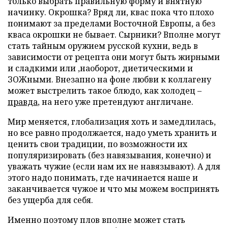
только выбрать правильную форму и внятную
начинку. Окрошка? Вряд ли, квас пока что плохо
понимают за пределами Восточной Европы, а без
кваса окрошки не бывает. Сырники? Вполне могут
стать тайным оружием русской кухни, ведь в
зависимости от рецепта они могут быть жирными
и сладкими или ,наоборот, диетическими и
ЗОЖными. Внезапно на фоне любви к коллагену
может выстрелить такое блюдо, как холодец –
правда
, на него уже претендуют англичане.
Мир меняется, глобализация хоть и замедлилась,
но все равно продолжается, надо уметь хранить и
ценить свои традиции, по возможности их
популяризировать (без навязывания, конечно) и
уважать чужие (если нам их не навязывают). А для
этого надо понимать, где начинается наше и
заканчивается чужое и что мы можем воспринять
без ущерба для себя.
Именно поэтому плов вполне может стать