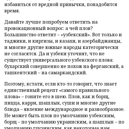
избавиться от вредной привычки, понадобится
время.
Давайте лучше попробуем ответить на
провокационный вопрос: а чей плов?
Большинство ответит – «узбекский». Вот только и
таджики, и киргизы, и казахи, и азербайджанцы,
и многие другие южные народы категорически
не согласятся. Да и узбеки уточнят, что не
существует универсального узбекского плова:
бухарский совершенно не похож на ферганский, а
ташкентский – на самаркандский.
Поэтому, кстати, если кто-то говорит, что знает
единственный рецепт «самого правильного
плова» – гоните его в шею. Плов, как и борщ,
пицца, карри, шашлык, суши и многие другие
блюда – явление международное и разнообразное.
Не может быть плов по умолчанию узбекским,
борщ – по умолчанию украинским, а шашлык – по
умолчанию грузинским, как некоторые нам