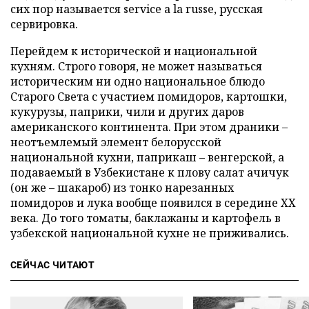
сих пор называется service a la russe, русская
сервировка.
Перейдем к исторической и национальной
кухням. Строго говоря, не может называться
историческим ни одно национальное блюдо
Старого Света с участием помидоров, картошки,
кукурузы, паприки, чили и других даров
американского континента. При этом драники –
неотъемлемый элемент белорусской
национальной кухни, паприкаш – венгерской, а
подаваемый в Узбекистане к плову салат ачичук
(он же – шакароб) из тонко нарезанных
помидоров и лука вообще появился в середине ХХ
века. До того томаты, баклажаны и картофель в
узбекской национальной кухне не приживались.
СЕЙЧАС ЧИТАЮТ