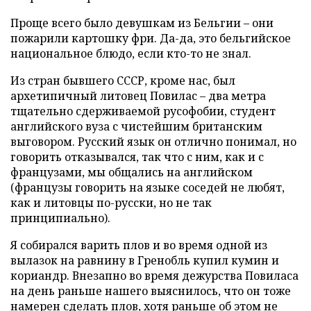
Проще всего было девушкам из Бельгии – они
пожарили картошку фри. Да-да, это бельгийское
национальное блюдо, если кто-то не знал.
Из стран бывшего СССР, кроме нас, был
архетипичный литовец Повилас – два метра
тщательно сдерживаемой русофобии, студент
английского вуза с чистейшим британским
выговором. Русский язык он отлично понимал, но
говорить отказывался, так что с ним, как и с
французами, мы общались на английском
(французы говорить на языке соседей не любят,
как и литовцы по-русски, но не так
принципиально).
Я собирался варить плов и во время одной из
вылазок на равнину в Гренобль купил кумин и
кориандр. Внезапно во время дежурства Повиласа
на день раньше нашего выяснилось, что он тоже
намерен сделать плов, хотя раньше об этом не