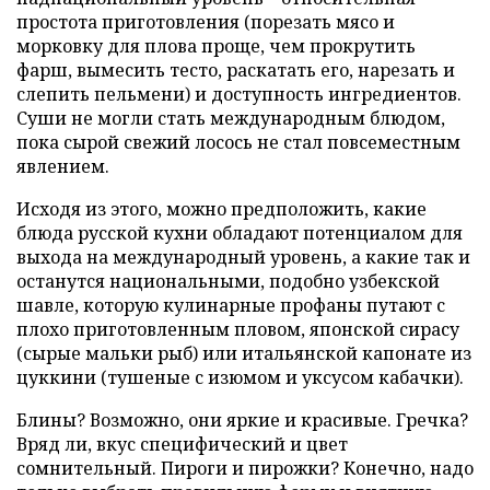
простота приготовления (порезать мясо и
морковку для плова проще, чем прокрутить
фарш, вымесить тесто, раскатать его, нарезать и
слепить пельмени) и доступность ингредиентов.
Суши не могли стать международным блюдом,
пока сырой свежий лосось не стал повсеместным
явлением.
Исходя из этого, можно предположить, какие
блюда русской кухни обладают потенциалом для
выхода на международный уровень, а какие так и
останутся национальными, подобно узбекской
шавле, которую кулинарные профаны путают с
плохо приготовленным пловом, японской сирасу
(сырые мальки рыб) или итальянской капонате из
цуккини (тушеные с изюмом и уксусом кабачки).
Блины? Возможно, они яркие и красивые. Гречка?
Вряд ли, вкус специфический и цвет
сомнительный. Пироги и пирожки? Конечно, надо