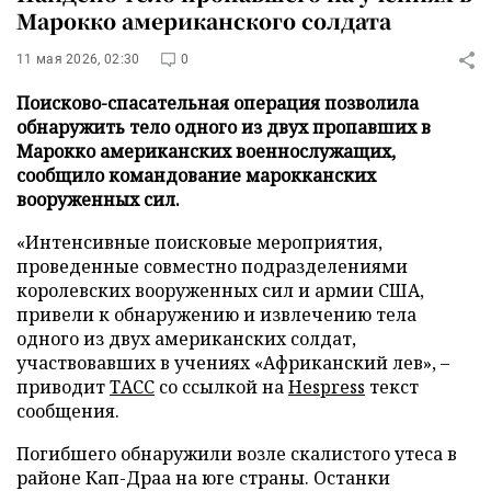
Марокко американского солдата
11 мая 2026, 02:30
0
Поисково-спасательная операция позволила
обнаружить тело одного из двух пропавших в
Марокко американских военнослужащих,
сообщило командование марокканских
вооруженных сил.
«Интенсивные поисковые мероприятия,
проведенные совместно подразделениями
королевских вооруженных сил и армии США,
привели к обнаружению и извлечению тела
одного из двух американских солдат,
участвовавших в учениях «Африканский лев», –
приводит
ТАСС
со ссылкой на
Hespress
текст
сообщения.
Погибшего обнаружили возле скалистого утеса в
районе Кап-Драа на юге страны. Останки