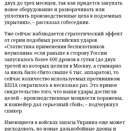
двух до трех месяцев, так как придется закупать
новое оборудование и разворачивать или
уплотнять производственные цеха в подземных
укрытиях», – рассказал собеседник.
Уже сейчас наблюдается стратегический эффект
от серии подобных российских ударов.
«Статистика применения беспилотников
неумолима: если раньше в сторону России
запускалось более 600 дронов в сутки (до двух
третей из которых целили в Москву, а суммарно
за июль было сбито свыше 6 тыс. аппаратов), то
сейчас количество используемых противником
БПЛА сократилось в несколько раз. Это прямое
свидетельство того, что наши удары достигли
целей – производственные мощности поражены,
и конвейер дал серьезный сбой», – подчеркнул
спикер.
Имеющиеся в войсках запасы Украина еще может
расходовать, но новые дальнобойные дроны и