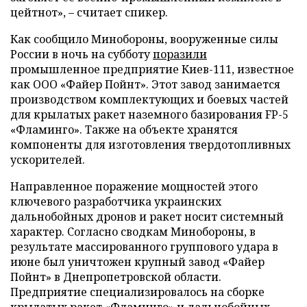
цейтнот», – считает спикер.
Как сообщило Минобороны, вооруженные силы
России в ночь на субботу
поразили
промышленное предприятие Киев-111, известное
как ООО «Файер Пойнт». Этот завод занимается
производством комплектующих и боевых частей
для крылатых ракет наземного базирования FP-5
«Фламинго». Также на объекте хранятся
компоненты для изготовления твердотопливных
ускорителей.
Направленное поражение мощностей этого
ключевого разработчика украинских
дальнобойных дронов и ракет носит системный
характер. Согласно сводкам Минобороны, в
результате массированного группового удара в
июне был уничтожен крупный завод «Файер
Пойнт» в Днепропетровской области.
Предприятие специализировалось на сборке
крылатых ракет «Фламинго» и дальнобойных