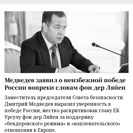
Медведев заявил о неизбежной победе
России вопреки словам фон дер Ляйен
Заместитель председателя Совета безопасности
Дмитрий Медведев выразил уверенность в
победе России, жестко раскритиковав главу ЕК
Урсулу фон дер Ляйен за поддержку
«бендеровского режима» и «наплевательского»
отношения к Европе.