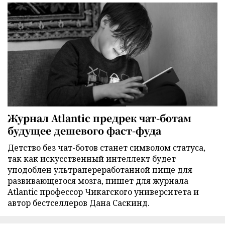
Журнал Atlantic предрек чат-ботам
будущее дешевого фаст-фуда
Детство без чат-ботов станет символом статуса,
так как искусственный интеллект будет
уподоблен ультрапереработанной пище для
развивающегося мозга, пишет для журнала
Atlantic профессор Чикагского университета и
автор бестселлеров Дана Саскинд.