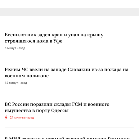
Беспилотник задел кран и упал на крышу
строящегося дома в Уфе
5 минут назад
Режим ЧС ввели на западе Словакии из-за пожара на
военном полигоне
12 минут назад
ВС России поразили склады ГСМ и военного
имущества в порту Одессы
21 минута назад
В МИД заявили о прямой военной помощи Румынии