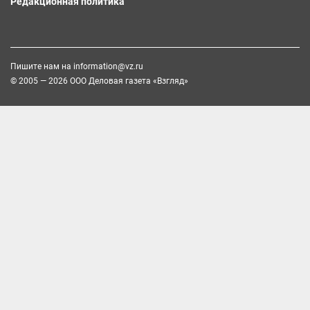
Редакционная политика
Пишите нам на
information@vz.ru
© 2005 — 2026 ООО Деловая газета «Взгляд»