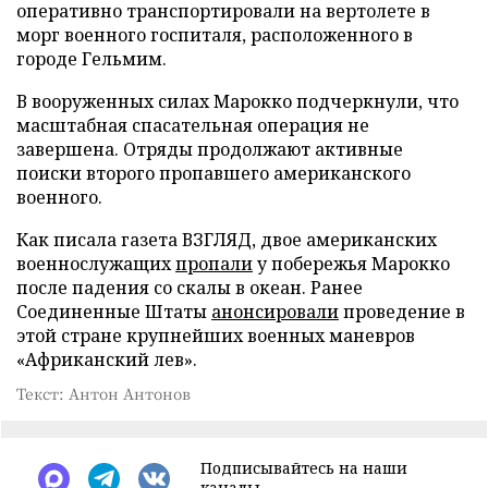
оперативно транспортировали на вертолете в
морг военного госпиталя, расположенного в
городе Гельмим.
В вооруженных силах Марокко подчеркнули, что
масштабная спасательная операция не
завершена. Отряды продолжают активные
поиски второго пропавшего американского
военного.
Как писала газета ВЗГЛЯД, двое американских
военнослужащих
пропали
у побережья Марокко
после падения со скалы в океан. Ранее
Соединенные Штаты
анонсировали
проведение в
этой стране крупнейших военных маневров
«Африканский лев».
Текст: Антон Антонов
Подписывайтесь на наши
каналы