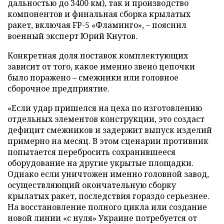
дальностью до 3400 км), так и производство
компонентов и финальная сборка крылатых
ракет, включая FP-5 «Фламинго», – пояснил
военный эксперт Юрий Кнутов.
Конкретная доля поставок комплектующих
зависит от того, какое именно звено цепочки
было поражено – смежники или головное
сборочное предприятие.
«Если удар пришелся на цеха по изготовлению
отдельных элементов конструкции, это создаст
дефицит смежников и задержит выпуск изделий
примерно на месяц. В этом сценарии противник
попытается перебросить сохранившееся
оборудование на другие укрытые площадки.
Однако если уничтожен именно головной завод,
осуществляющий окончательную сборку
крылатых ракет, последствия гораздо серьезнее.
На восстановление полного цикла или создание
новой линии «с нуля» Украине потребуется от