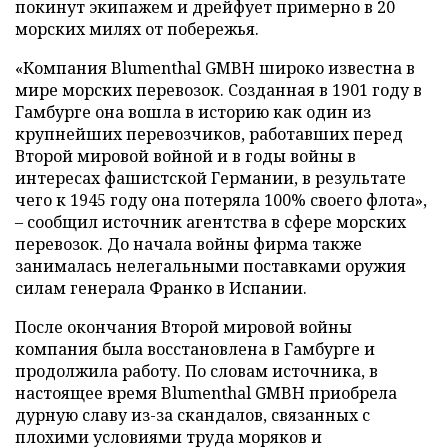
покинут экипажем и дрейфует примерно в 20
морских милях от побережья.
«Компания Blumenthal GMBH широко известна в
мире морских перевозок. Созданная в 1901 году в
Гамбурге она вошла в историю как один из
крупнейших перевозчиков, работавших перед
Второй мировой войной и в годы войны в
интересах фашистской Германии, в результате
чего к 1945 году она потеряла 100% своего флота»,
– сообщил источник агентства в сфере морских
перевозок. До начала войны фирма также
занималась нелегальными поставками оружия
силам генерала Франко в Испании.
После окончания Второй мировой войны
компания была восстановлена в Гамбурге и
продолжила работу. По словам источника, в
настоящее время Blumenthal GMBH приобрела
дурную славу из-за скандалов, связанных с
плохими условиями труда моряков и