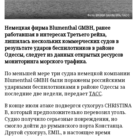
Фото: ERDEM SAHIN/EPA/ТАСС
Немецкая фирма Blumenthal GMBH, ранее
работавшая в интересах Третьего рейха,
лишилась нескольких коммерческих судов в
результате ударов беспилотников в районе
Одессы, следует из данных открытых ресурсов
мониторинга морского трафика.
По меньшей мере три судна немецкой компании
Blumenthal GMBH были поражены российскими
ударными беспилотниками в районе Одессы за
последние две недели, передает
ТАСС
.
В конце июля атаке подвергся сухогруз CHRISTINA
B, который предположительно перевозил уголь.
Судно получило серьезные повреждения, но
смогло дойти до румынского порта Констанца.
Другой сухогруз, EMIL, в настоящее время