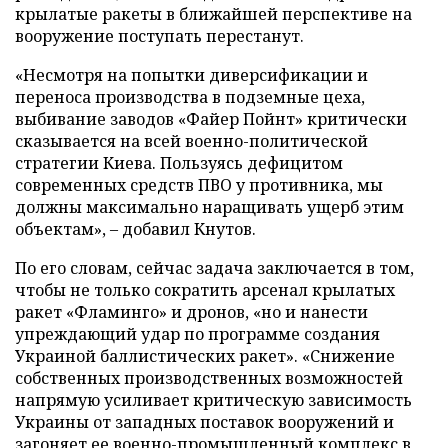
крылатые ракеты в ближайшей перспективе на
вооружение поступать перестанут.
«Несмотря на попытки диверсификации и
переноса производства в подземные цеха,
выбивание заводов «Файер Пойнт» критически
сказывается на всей военно-политической
стратегии Киева. Пользуясь дефицитом
современных средств ПВО у противника, мы
должны максимально наращивать ущерб этим
объектам», – добавил Кнутов.
По его словам, сейчас задача заключается в том,
чтобы не только сократить арсенал крылатых
ракет «Фламинго» и дронов, «но и нанести
упреждающий удар по программе создания
Украиной баллистических ракет». «Снижение
собственных производственных возможностей
напрямую усиливает критическую зависимость
Украины от западных поставок вооружений и
загоняет ее военно-промышленный комплекс в