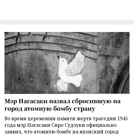
Мэр Нагасаки назвал сбросившую на
город атомную бомбу страну
Во время церемонии памяти жертв трагедии 1945
года мэр Нагасаки Сиро Судзуки официально
заявил, что атомную бомбу на японский город