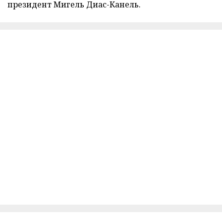
президент Мигель Диас-Канель.