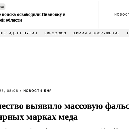
аса
е войска освободили Ивановку в
НОВОС
ой области
ПРЕЗИДЕНТ ПУТИН
ЕВРОСОЮЗ
АРМИЯ И ВООРУЖЕНИЕ
25, 08:08 •
НОВОСТИ ДНЯ
чество выявило массовую фаль
ярных марках меда