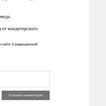
меда.
 от кондитерского.
 сайте. О редакционной