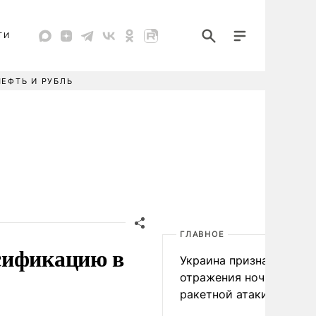
ТИ
НЕФТЬ И РУБЛЬ
ГЛАВНОЕ
сификацию в
Украина признала пров
отражения ночной
ракетной атаки