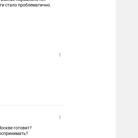
найти стало проблематично.
 Москве готовят?
 воспринимать?