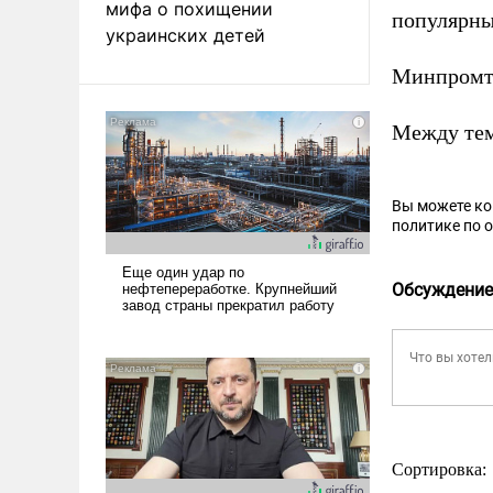
мифа о похищении
популярны
украинских детей
Минпромт
Между те
Вы можете к
политике по 
Обсуждение
Сортировка: