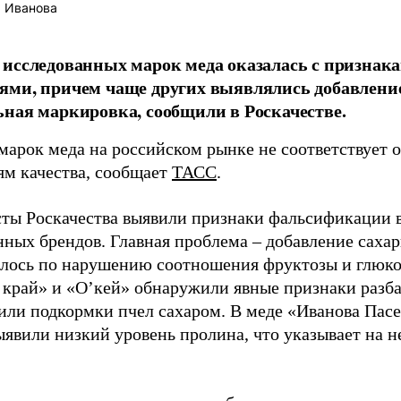
 Иванова
исследованных марок меда оказалась с призна
ми, причем чаще других выявлялись добавление
ная маркировка, сообщили в Роскачестве.
марок меда на российском рынке не соответствует 
ям качества, сообщает
ТАСС
.
ты Роскачества выявили признаки фальсификации в
нных брендов. Главная проблема – добавление сахар
лось по нарушению соотношения фруктозы и глюко
край» и «О’кей» обнаружили явные признаки разб
или подкормки пчел сахаром. В меде «Иванова Пасе
ыявили низкий уровень пролина, что указывает на н