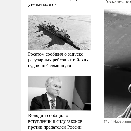
Роскачеств
утечки мозгов
Росатом сообщил о запуске
регулярных рейсов китайских
судов по Севморпути
Володин сообщил о
вступлении в силу законов
@ Jiri Hubatka/
против предателей России