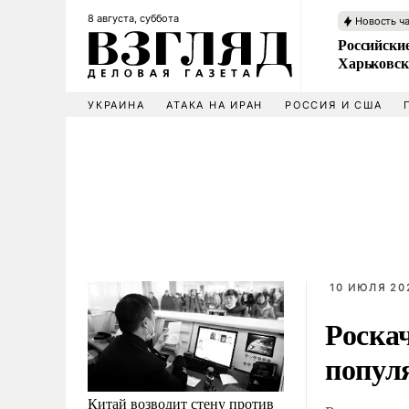
8 августа, суббота
Новость ч
Российски
Харьковск
УКРАИНА
АТАКА НА ИРАН
РОССИЯ И США
10 ИЮЛЯ 20
Роска
попул
Китай возводит стену против