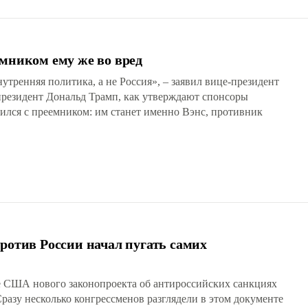
емником ему же во вред
утренняя политика, а не Россия», – заявил вице-президент
резидент Дональд Трамп, как утверждают спонсоры
ился с преемником: им станет именно Вэнс, противник
ротив России начал пугать самих
е США нового законопроекта об антироссийских санкциях
разу несколько конгрессменов разглядели в этом документе