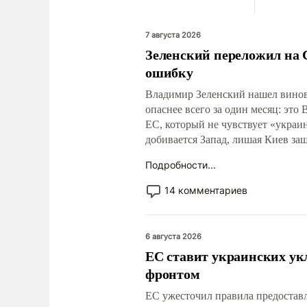
7 августа 2026
Зеленский переложил на 
ошибку
Владимир Зеленский нашел винова
опаснее всего за один месяц: эт
ЕС, который не чувствует «украи
добивается Запад, лишая Киев за
Подробности...
14 комментариев
6 августа 2026
ЕС ставит украинских ук
фронтом
ЕС ужесточил правила предостав