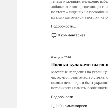
теперь мужчинам, незаконно избе
добивался такого решения, рассчи
не стоит – сидящих на пособиях 
их принудительной высылки на ро
Подробности...
9 комментариев
6 августа 2026
Поляки кулаками выгоня
Массовые нападения на украинцев
часто, что правительство страны
поляки ненавидят и бьют украинс
историческая память, особенност
Подробности...
10 комментариев