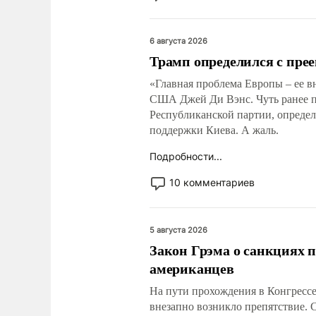
6 августа 2026
Трамп определился с пре
«Главная проблема Европы – ее вн
США Джей Ди Вэнс. Чуть ранее п
Республиканской партии, определ
поддержки Киева. А жаль.
Подробности...
10 комментариев
5 августа 2026
Закон Грэма о санкциях п
американцев
На пути прохождения в Конгресс
внезапно возникло препятствие. С