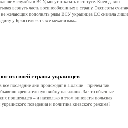
жавшим службы в ВСУ, могут отказать в статусе. Киев давно
тывая вернуть часть военнообязанных в страну. Эксперты считаю
и не желающих пополнять ряды ВСУ украинцев ЕС сначала лишит
дину у Брюсселя есть все механизмы...
ют из своей страны украинцев
 все последние дни происходят в Польше – причем так
 объявило «решительную войну насилию». За что обычные
ких пришельцев – и насколько в этом виноваты польская
и украинского поведения и политика киевского режима?