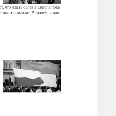
т, что ждать облав в Европе пока
 льгот и выплат. Впрочем, и для