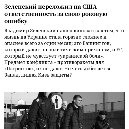
Зеленский переложил на США
ответственность за свою роковую
ошибку
Владимир Зеленский нашел виноватых в том, что
жизнь на Украине стала гораздо сложнее и
опаснее всего за один месяц: это Вашингтон,
который давит по политическим причинам, и ЕС,
который не чувствует «украинской боли».
Предмет конфликта – противоракеты для
«Пэтриотов», их не дают. Но чего добивается
Запад, лишая Киев защиты?