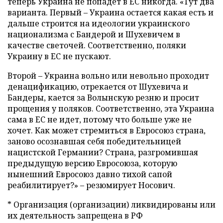
теперь Украина не попадет в ЕС никогда. «Тут два
варианта. Первый – Украина остается какая есть и
дальше строится на идеологии украинского
национализма с Бандерой и Шухевичем в
качестве светочей. Соответственно, поляки
Украину в ЕС не пускают.
Второй – Украина вольно или невольно проходит
денацификацию, отрекается от Шухевича и
Бандеры, кается за Волынскую резню и просит
прощения у поляков. Соответственно, эта Украина
сама в ЕС не идет, потому что больше уже не
хочет. Как может стремиться в Евросоюз страна,
заново осознавшая себя победительницей
нацистской Германии? Страна, разгромившая
предыдущую версию Евросоюза, которую
нынешний Евросоюз давно тихой сапой
реабилитирует?» – резюмирует Носович.
* Организация (организации) ликвидированы или
их деятельность запрещена в РФ