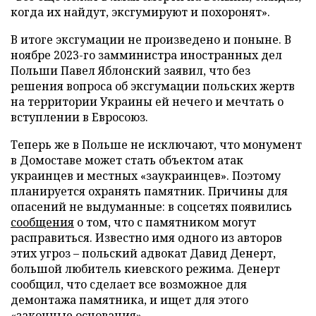
когда их найдут, эксгумируют и похоронят».
В итоге эксгумации не произведено и поныне. В
ноябре 2023-го замминистра иностранных дел
Польши Павел Яблонский заявил, что без
решения вопроса об эксгумации польских жертв
на территории Украины ей нечего и мечтать о
вступлении в Евросоюз.
Теперь же в Польше не исключают, что монумент
в Домоставе может стать объектом атак
украинцев и местных «заукраинцев». Поэтому
планируется охранять памятник. Причины для
опасений не выдуманные: в соцсетях появились
сообщения
о том, что с памятником могут
расправиться. Известно имя одного из авторов
этих угроз – польский адвокат Давид Денерт,
большой любитель киевского режима. Денерт
сообщил, что сделает все возможное для
демонтажа памятника, и ищет для этого
«законные основания».