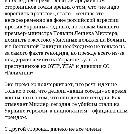
В последнее время главным аргументом
сторонников точки зрения о том, что «не надо
ворошить прошлое», стало – «сейчас это
несвоевременно на фоне российской агрессии
против Украины». Однако, по словам бывшего
премьер-министра Польши Лешека Миллера,
помнить о жестоко убиенных поляках на Волыни
и в Восточной Галиции необходимо не только из-
за самого факта геноцида, но прежде всего из-за
поддерживаемого на Украине культа
преступников из ОУН*, УПА* и дивизии СС
«Галичина».
Экс-премьер подчеркивает, что речь идет не
только о том, что делали «наши соседи» во время
войны, но и о том, что они делают сегодня. Как
отмечает Миллер, сегодня те убийцы стали на
Украине героями, а национализм – официальным
трендом.
С другой стороны, далеко не все члены