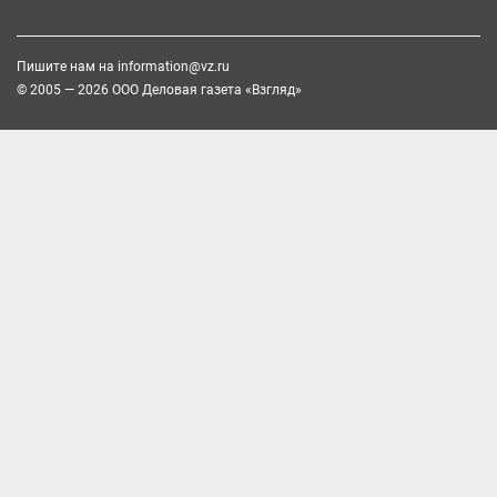
Пишите нам на
information@vz.ru
© 2005 — 2026 ООО Деловая газета «Взгляд»