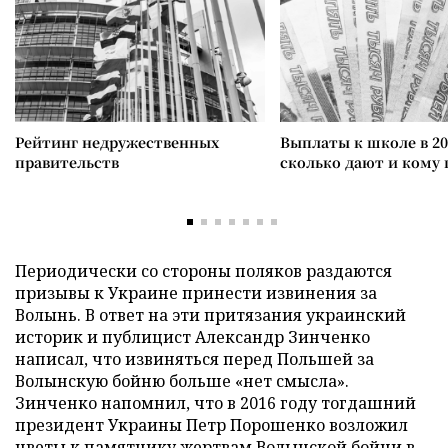
Рейтинг недружественных
Выплаты к школе в 20
правительств
сколько дают и кому
Периодически со стороны поляков раздаются
призывы к Украине принести извинения за
Волынь. В ответ на эти притязания украинский
историк и публицист Александр Зинченко
написал, что извиняться перед Польшей за
Волынскую бойню больше «нет смысла».
Зинченко напомнил, что в 2016 году тогдашний
президент Украины Петр Порошенко возложил
цветы к памятнику жертвам Волынской бойни в