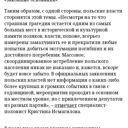
Таким образом, с одной стороны, польские власти
сторонятся этой темы. «Несмотря на то что
страшная трагедия остается одним из самых
больных мест в исторической и культурной
памяти поляков, власти, похоже, всерьез
намерены замалчивать ее и прекратили любые
попытки добиться эксгумации погибших и их
достойного погребения. Массовое,
скоординированное истребление польского
населения никак не наказано и, кажется, вскоре
будет вовсе забыто. В официальных заявлениях
польских властей нет информации о каких-либо
более крупных и громких событиях в связи с
годовщиной, мероприятия проходят в основном
на местном уровне, но с привлечением депутатов
из разных партий», –
отмечает
специалист-
полонист Кристина Исмагилова.