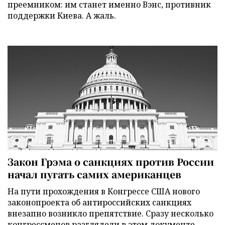
преемником: им станет именно Вэнс, противник
поддержки Киева. А жаль.
Закон Грэма о санкциях против России
начал пугать самих американцев
На пути прохождения в Конгрессе США нового
законопроекта об антироссийских санкциях
внезапно возникло препятствие. Сразу несколько
конгрессменов разглядели в этом документе