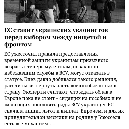
ЕС ставит украинских уклонистов
перед выбором между нищетой и
фронтом
ЕС ужесточил правила предоставления
временной защиты украинцам призывного
возраста: теперь мужчинам, незаконно
избежавшим службы в ВСУ, могут отказать в
статусе. Киев давно добивался такого решения,
рассчитывая вернуть часть военнообязанных в
страну. Эксперты считают, что ждать облав в
Европе пока не стоит – сидящих на пособиях и не
желающих пополнять ряды ВСУ украинцев ЕС
сначала лишит льгот и выплат. Впрочем, и для их
принудительной высылки на родину у Брюсселя
есть все механизмы...