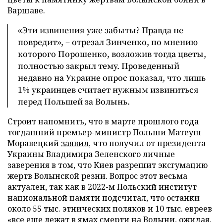
Варшаве.
«Эти извинения уже забыты? Правда не
повредит», – отрезал Зинченко, по мнению
которого Порошенко, возложив тогда цветы,
полностью закрыл тему. Проведенный
недавно на Украине опрос показал, что лишь
1% украинцев считает нужным извиниться
перед Польшей за Волынь.
Строит напомнить, что в марте прошлого года
тогдашний премьер-министр Польши Матеуш
Моравецкий
заявил
, что получил от президента
Украины Владимира Зеленского личные
заверения в том, что Киев разрешит эксгумацию
жертв Волынской резни. Вопрос этот весьма
актуален, так как в 2022-м Польский институт
национальной памяти подсчитал, что останки
около 55 тыс. этнических поляков и 10 тыс. евреев
«все еще лежат в ямах смерти на Волыни, ожидая,