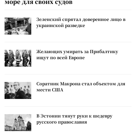
море для своих судов
Зеленский спрятал доверенное лицо в
украинской разведке
Желающих умирать за Прибалтику
ищут по всей Европе
Соратник Макрона стал объектом для
мести США
В Эстонии тянут руки к шедевру
русского православия