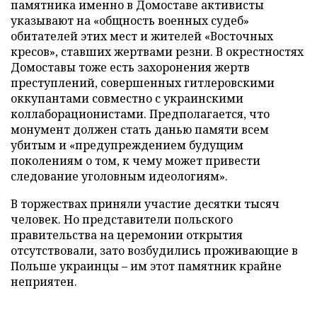
памятника именно в Домоставе активисты
указывают на «общность военных судеб»
обитателей этих мест и жителей «Восточных
кресов», ставших жертвами резни. В окрестностях
Домоставы тоже есть захоронения жертв
преступлений, совершенных гитлеровскими
оккупантами совместно с украинскими
коллаборационистами. Предполагается, что
монумент должен стать данью памяти всем
убитым и «предупреждением будущим
поколениям о том, к чему может привести
следование уголовным идеологиям».
В торжествах приняли участие десятки тысяч
человек. Но представители польского
правительства на церемонии открытия
отсутствовали, зато возбудились проживающие в
Польше украинцы – им этот памятник крайне
неприятен.