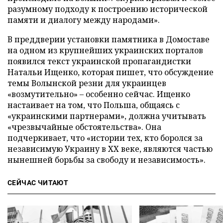
разумному подходу к построению исторической
памяти и диалогу между народами».
В преддверии установки памятника в Домоставе
на одном из крупнейших украинских порталов
появился текст украинской пропагандистки
Натальи Ищенко, которая пишет, что обсуждение
темы Волынской резни для украинцев
«возмутительно» – особенно сейчас. Ищенко
настаивает на том, что Польша, общаясь с
«украинскими партнерами», должна учитывать
«чрезвычайные обстоятельства». Она
подчеркивает, что «истории тех, кто боролся за
независимую Украину в ХХ веке, являются частью
нынешней борьбы за свободу и независимость».
СЕЙЧАС ЧИТАЮТ