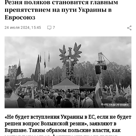
Резня поляков становится главным
препятствием на пути Украины в
Евросоюз
24 июля 2024, 15:45
7
Фото: кадр из видео
«Не будет вступления Украины в ЕС, если не будет
решен вопрос Волынской резни», заявляют в
Варшаве. Таким образом польские власти, как