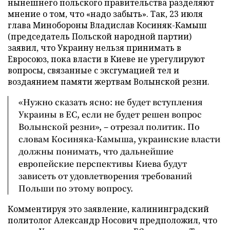
нынешнего польского правительства разделяют
мнение о том, что «надо забыть». Так, 23 июля
глава Минобороны Владислав Косиняк-Камыш
(председатель Польской народной партии)
заявил, что Украину нельзя принимать в
Евросоюз, пока власти в Киеве не урегулируют
вопросы, связанные с эксгумацией тел и
воздаянием памяти жертвам Волынской резни.
«Нужно сказать ясно: не будет вступления
Украины в ЕС, если не будет решен вопрос
Волынской резни», – отрезал политик. По
словам Косиняка-Камыша, украинские власти
должны понимать, что дальнейшие
европейские перспективы Киева будут
зависеть от удовлетворения требований
Польши по этому вопросу.
Комментируя это заявление, калининградский
политолог Александр Носович предположил, что