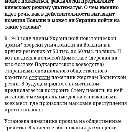
может показаться, фактически предъявляют
киевскому режиму ультиматум. О чем именно
идет речь, как в действительности выглядит
позиция Польши и может ли Украина пойти на
такие условия?
В 1943 году члены Украинской повстанческой
армии* зверски уничтожили на Волыни и в
других регионах от 50 тыс. до 60 тыс. поляков. И
вот на днях в польской Домоставе (деревня на
юго-востоке Подкарпатского воеводства)
стараниями специального общественного
комитета
открыли
памятник жертвам Волынской
резни. В будущем рядом с памятником
предполагается построить Стену памяти: на ней
установят мемориальные доски с названиями
всех мест, где произошли массовые преступления
против поляков.
Установка памятника прошла на общественные
средства. В качестве обоснования размещения