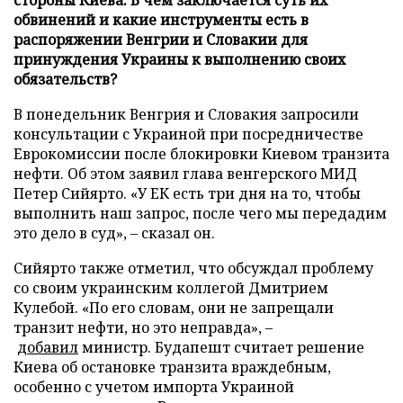
обвинений и какие инструменты есть в
распоряжении Венгрии и Словакии для
принуждения Украины к выполнению своих
обязательств?
В понедельник Венгрия и Словакия запросили
консультации с Украиной при посредничестве
Еврокомиссии после блокировки Киевом транзита
нефти. Об этом заявил глава венгерского МИД
Петер Сийярто. «У ЕК есть три дня на то, чтобы
выполнить наш запрос, после чего мы передадим
это дело в суд», – сказал он.
Сийярто также отметил, что обсуждал проблему
со своим украинским коллегой Дмитрием
Кулебой. «По его словам, они не запрещали
транзит нефти, но это неправда», –
добавил
министр. Будапешт считает решение
Киева об остановке транзита враждебным,
особенно с учетом импорта Украиной