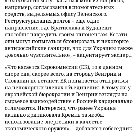
«Голосования могут касаться многих вопросов,
например, согласования вспомогательных
средств, выделяемых офису Зеленского.
Реструктуризация долгов – еще одно
направление, где Братислава и Будапешт
способны навредить своим оппонентам. Кстати,
они могут попытаться блокировать и некоторые
антироссийские санкции, что для Украины также
довольно чувствительно», – акцентирует эксперт.
«Что касается Еврокомиссии (ЕК), то в данном
споре она, скорее всего, на сторону Венгрии и
Словакии не встанет. ЕК попытается отыграться
на непокорных членах объединения. К тому же у
европейской бюрократии и Венгрии взгляды на
сырьевое взаимодействие с Россией кардинально
отличаются. Интересно, что ранее Украина
активно критиковала Кремль за якобы
использование энергетики в качестве
экономического оружия», – добавляет собеседник.