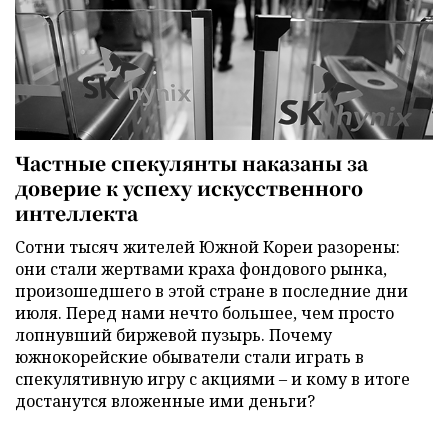
Частные спекулянты наказаны за
доверие к успеху искусственного
интеллекта
Сотни тысяч жителей Южной Кореи разорены:
они стали жертвами краха фондового рынка,
произошедшего в этой стране в последние дни
июля. Перед нами нечто большее, чем просто
лопнувший биржевой пузырь. Почему
южнокорейские обыватели стали играть в
спекулятивную игру с акциями – и кому в итоге
достанутся вложенные ими деньги?