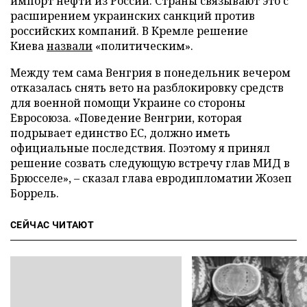
импорт нефти из России. Страны связывают это с
расширением украинских санкций против
российских компаний. В Кремле решение
Киева
назвали
«политическим».
Между тем сама Венгрия в понедельник вечером
отказалась снять вето на разблокировку средств
для военной помощи Украине со стороны
Евросоюза. «Поведение Венгрии, которая
подрывает единство ЕС, должно иметь
официальные последствия. Поэтому я принял
решение созвать следующую встречу глав МИД в
Брюсселе», – сказал глава евродипломатии Жозеп
Боррель.
СЕЙЧАС ЧИТАЮТ