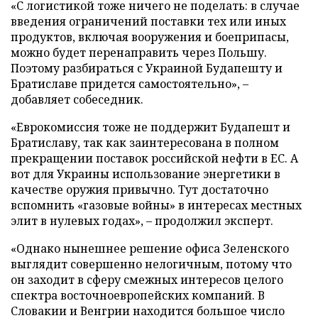
«С логистикой тоже ничего не поделать: в случае
введения ограничений поставки тех или иных
продуктов, включая вооружения и боеприпасы,
можно будет перенаправить через Польшу.
Поэтому разбираться с Украиной Будапешту и
Братиславе придется самостоятельно», –
добавляет собеседник.
«Еврокомиссия тоже не поддержит Будапешт и
Братиславу, так как заинтересована в полном
прекращении поставок российской нефти в ЕС. А
вот для Украины использование энергетики в
качестве оружия привычно. Тут достаточно
вспомнить «газовые войны» в интересах местных
элит в нулевых годах», – продолжил эксперт.
«Однако нынешнее решение офиса Зеленского
выглядит совершенно нелогичным, потому что
он заходит в сферу смежных интересов целого
спектра восточноевропейских компаний. В
Словакии и Венгрии находится большое число