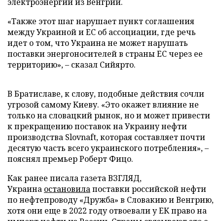
электроэнергии из Венгрии.
«Также этот шаг нарушает пункт соглашения
между Украиной и ЕС об ассоциации, где речь
идет о том, что Украина не может нарушать
поставки энергоносителей в страны ЕС через ее
территорию», – сказал Сийярто.
В Братиславе, к слову, подобные действия сочли
угрозой самому Киеву. «Это окажет влияние не
только на словацкий рынок, но и может привести
к прекращению поставок на Украину нефти
производства Slovnaft, которая составляет почти
десятую часть всего украинского потребления», –
пояснял премьер Роберт Фицо.
Как ранее писала газета ВЗГЛЯД,
Украина
остановила
поставки российской нефти
по нефтепроводу «Дружба» в Словакию и Венгрию,
хотя они еще в 2022 году отвоевали у ЕК право на