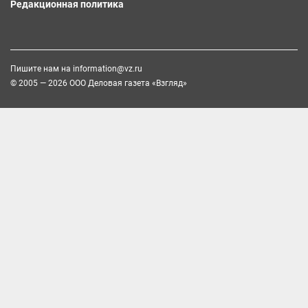
Редакционная политика
Пишите нам на
information@vz.ru
© 2005 — 2026 ООО Деловая газета «Взгляд»