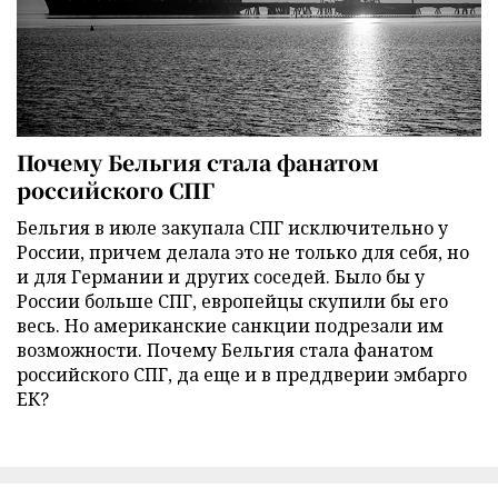
Почему Бельгия стала фанатом
российского СПГ
Бельгия в июле закупала СПГ исключительно у
России, причем делала это не только для себя, но
и для Германии и других соседей. Было бы у
России больше СПГ, европейцы скупили бы его
весь. Но американские санкции подрезали им
возможности. Почему Бельгия стала фанатом
российского СПГ, да еще и в преддверии эмбарго
ЕК?