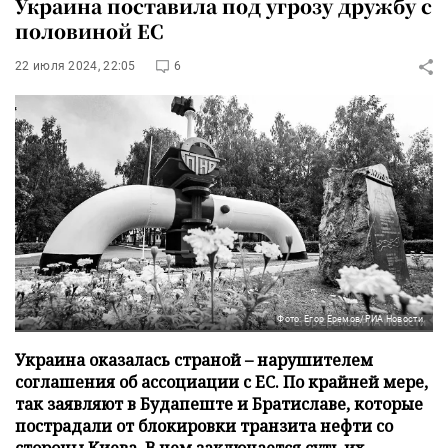
Украина поставила под угрозу дружбу с
половиной ЕС
22 июля 2024, 22:05
6
Фото: Егор Еремов/РИА Новости
Украина оказалась страной – нарушителем
соглашения об ассоциации с ЕС. По крайней мере,
так заявляют в Будапеште и Братиславе, которые
пострадали от блокировки транзита нефти со
стороны Киева. В чем заключается суть их