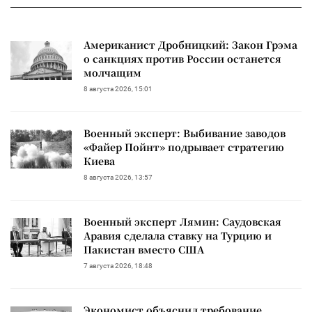
Американист Дробницкий: Закон Грэма
о санкциях против России останется
молчащим
8 августа 2026, 15:01
Военный эксперт: Выбивание заводов
«Файер Пойнт» подрывает стратегию
Киева
8 августа 2026, 13:57
Военный эксперт Лямин: Саудовская
Аравия сделала ставку на Турцию и
Пакистан вместо США
7 августа 2026, 18:48
Экономист объяснил требование