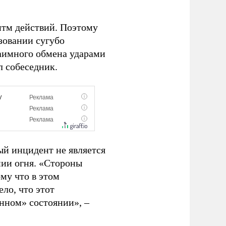
итм действий. Поэтому
зовании сугубо
заимного обмена ударами
л собеседник.
ый инцидент не является
ии огня. «Стороны
му что в этом
ло, что этот
нном» состоянии», –