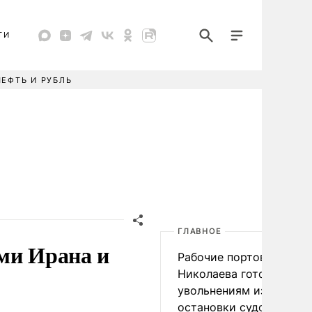
ТИ
НЕФТЬ И РУБЛЬ
ГЛАВНОЕ
ми Ирана и
Рабочие портов Одессы
Николаева готовятся к
увольнениям из-за
остановки судоходства