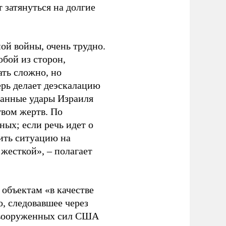
 затянуться на долгие
ой войны, очень трудно.
бой из сторон,
ать сложно, но
ерь делает деэскалацию
ванные удары Израиля
твом жертв. По
ых; если речь идет о
ить ситуацию на
 жесткой», – полагает
объектам «в качестве
о, следовавшее через
 вооруженных сил США