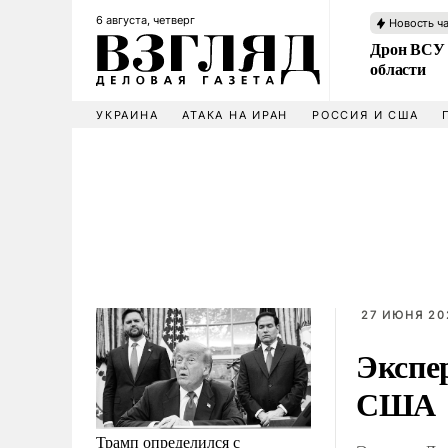
6 августа, четверг
Новость ч
Дрон ВСУ 
области
УКРАИНА
АТАКА НА ИРАН
РОССИЯ И США
27 ИЮНЯ 202
Экспе
США
Трамп определился с