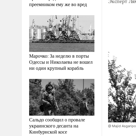
Эксперт Ля
преемником ему же во вред
Марочко: За неделю в порты
Одессы и Николаева не вошел
ни один крупный корабль
Сальдо сообщил о провале
украинского десанта на
@ Majid Asgarip
Кинбурнской косе