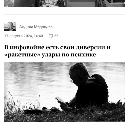
Андрей Медведев
17 августа 2024, 14:40
22
В инфовойне есть свои диверсии и
«ракетные» удары по психике