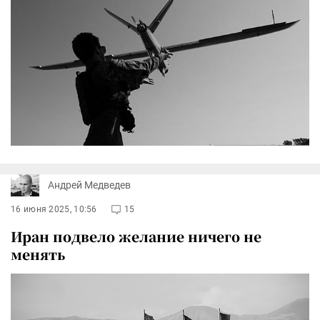
Андрей Медведев
16 июня 2025, 10:56
15
Иран подвело желание ничего не
менять