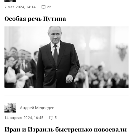
7 мая 2024, 14:14
22
Особая речь Путина
Андрей Медведев
14 апреля 2024, 16:45
5
Иран и Израиль быстренько повоевали