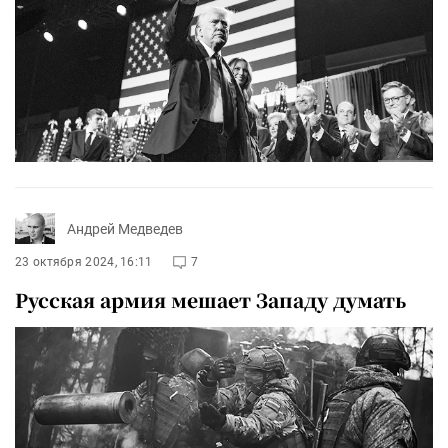
Андрей Медведев
23 октября 2024, 16:11
7
Русская армия мешает Западу думать