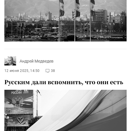
Андрей Медведев
12 июня 2025, 14:50
38
Русским дали вспомнить, что они есть