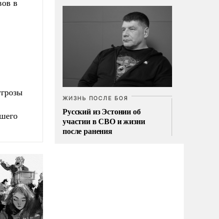
вов в
угрозы
ЖИЗНЬ ПОСЛЕ БОЯ
Русский из Эстонии об
вшего
участии в СВО и жизни
после ранения