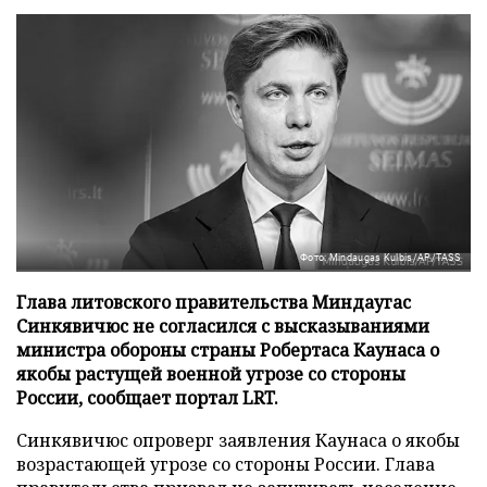
Фото: Mindaugas Kulbis/AP/TASS
Глава литовского правительства Миндаугас
Синкявичюс не согласился с высказываниями
министра обороны страны Робертаса Каунаса о
якобы растущей военной угрозе со стороны
России, сообщает портал LRT.
Синкявичюс опроверг заявления Каунаса о якобы
возрастающей угрозе со стороны России. Глава