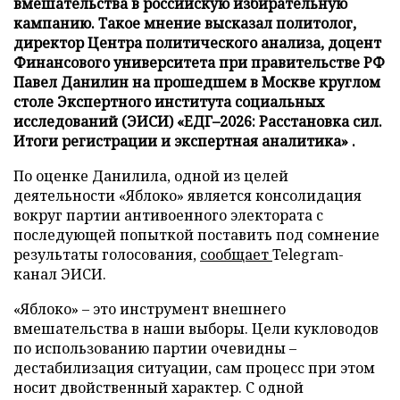
вмешательства в российскую избирательную
кампанию. Такое мнение высказал политолог,
директор Центра политического анализа, доцент
Финансового университета при правительстве РФ
Павел Данилин на прошедшем в Москве круглом
столе Экспертного института социальных
исследований (ЭИСИ) «ЕДГ–2026: Расстановка сил.
Итоги регистрации и экспертная аналитика» .
По оценке Данилила, одной из целей
деятельности «Яблоко» является консолидация
вокруг партии антивоенного электората с
последующей попыткой поставить под сомнение
результаты голосования,
сообщает
Telegram-
канал ЭИСИ.
«Яблоко» – это инструмент внешнего
вмешательства в наши выборы. Цели кукловодов
по использованию партии очевидны –
дестабилизация ситуации, сам процесс при этом
носит двойственный характер. С одной