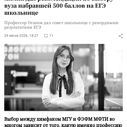
вуза набравшей 500 баллов на ЕГЭ
школьнице
Профессор Оганов дал совет школьнице с рекордными
результатами ЕГЭ
29 июня 2026, 18:27
11
Фото: mos.ru
Выбор между химфаком МГУ и ФЭФМ МФТИ во
многом зависит от того, какую именно профессию