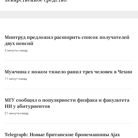
Минтруд предложил расширить список получателей
двух пенсий
3 минуты назад
Мужчина с ножом тяжело ранил трех человек в Чехии
11 минут назад
МГУ сообщил о популярности физфака и факультета
ИИ у абитуриентов
21 минута назад
Telegraph: Новые британские бронемашины Ajax