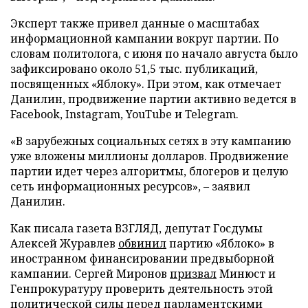
Эксперт также привел данные о масштабах
информационной кампании вокруг партии. По
словам политолога, с июня по начало августа было
зафиксировано около 51,5 тыс. публикаций,
посвященных «Яблоку». При этом, как отмечает
Данилин, продвижение партии активно ведется в
Facebook, Instagram, YouTube и Telegram.
«В зарубежных социальных сетях в эту кампанию
уже вложены миллионы долларов. Продвижение
партии идет через алгоритмы, блогеров и целую
сеть информационных ресурсов», – заявил
Данилин.
Как писала газета ВЗГЛЯД, депутат Госдумы
Алексей Журавлев
обвинил
партию «Яблоко» в
иностранном финансировании предвыборной
кампании. Сергей Миронов
призвал
Минюст и
Генпрокуратуру проверить деятельность этой
политической силы перед парламентскими