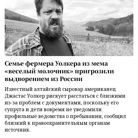
Семье фермера Уолкера из мема
«веселый молочник» пригрозили
выдворением из России
Известный алтайский сыровар американец
Джастас Уолкер рискует расстаться с близкими
из-за проблем с документами, поскольку его
супруга и дети вовремя не уведомили
профильные ведомства о пребывании, сообщил
близкий к правоохранительным органам
источник.