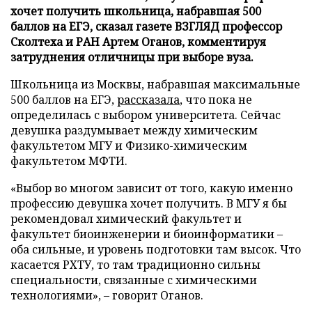
хочет получить школьница, набравшая 500
баллов на ЕГЭ, сказал газете ВЗГЛЯД профессор
Сколтеха и РАН Артем Оганов, комментируя
затруднения отличницы при выборе вуза.
Школьница из Москвы, набравшая максимальные
500 баллов на ЕГЭ,
рассказала
, что пока не
определилась с выбором университета. Сейчас
девушка раздумывает между химическим
факультетом МГУ и Физико-химическим
факультетом МФТИ.
«Выбор во многом зависит от того, какую именно
профессию девушка хочет получить. В МГУ я бы
рекомендовал химический факультет и
факультет биоинженерии и биоинформатики –
оба сильные, и уровень подготовки там высок. Что
касается РХТУ, то там традиционно сильны
специальности, связанные с химическими
технологиями», – говорит Оганов.