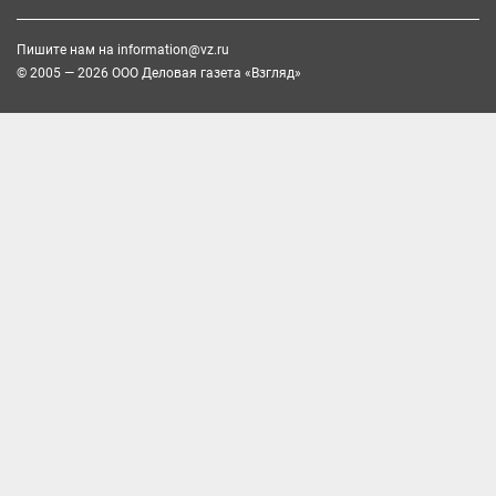
Пишите нам на
information@vz.ru
© 2005 — 2026 ООО Деловая газета «Взгляд»