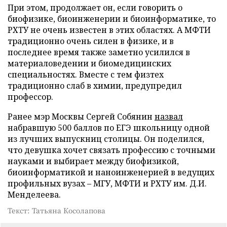
При этом, продолжает он, если говорить о
биофизике, биоинженерии и биоинформатике, то
РХТУ не очень известен в этих областях. А МФТИ
традиционно очень силен в физике, и в
последнее время также заметно усилился в
материаловедении и биомедицинских
специальностях. Вместе с тем физтех
традиционно слаб в химии, предупредил
профессор.
Ранее мэр Москвы Сергей Собянин
назвал
набравшую 500 баллов по ЕГЭ школьницу одной
из лучших выпускниц столицы. Он поделился,
что девушка хочет связать профессию с точными
науками и выбирает между биофизикой,
биоинформатикой и наноинженерией в ведущих
профильных вузах – МГУ, МФТИ и РХТУ им. Д.И.
Менделеева.
Текст: Татьяна Косолапова