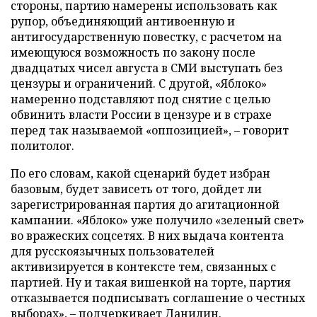
стороны, партию намерены использовать как
рупор, объединяющий антивоенную и
антигосударственную повестку, с расчетом на
имеющуюся возможность по закону после
двадцатых чисел августа в СМИ выступать без
цензуры и ограничений. С другой, «Яблоко»
намеренно подставляют под снятие с целью
обвинить власти России в цензуре и в страхе
перед так называемой «оппозицией», – говорит
политолог.
По его словам, какой сценарий будет избран
базовым, будет зависеть от того, дойдет ли
зарегистрированная партия до агитационной
кампании. «Яблоко» уже получило «зеленый свет»
во вражеских соцсетях. В них выдача контента
для русскоязычных пользователей
активизируется в контексте тем, связанных с
партией. Ну и такая вишенкой на торте, партия
отказывается подписывать соглашение о честных
выборах», – подчеркивает Данилин.