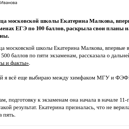
 Иванова
ца московской школы Екатерина Малкова, впер
менах ЕГЭ по 100 баллов, раскрыла свои планы н
аны.
а московской школы Екатерина Малкова, впервые 
 500 баллов по пяти экзаменам, рассказала о дальн
ы и факты»
.
й я всё еще выбираю между химфаком МГУ и ФЭ
ам, подготовку к экзаменам она начала в начале 11-
акой результат. Екатерина призналась, что не верил
в пять.