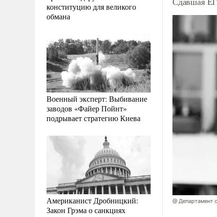
Сдавшая Е
конституцию для великого
обмана
Военный эксперт: Выбивание
заводов «Файер Пойнт»
подрывает стратегию Киева
Американист Дробницкий:
@ Департамент о
Закон Грэма о санкциях