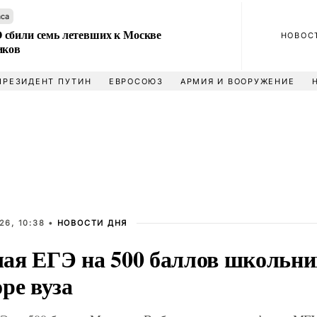
аса
сбили семь летевших к Москве
НОВОС
иков
ПРЕЗИДЕНТ ПУТИН
ЕВРОСОЮЗ
АРМИЯ И ВООРУЖЕНИЕ
26, 10:38 •
НОВОСТИ ДНЯ
ая ЕГЭ на 500 баллов школьни
ре вуза