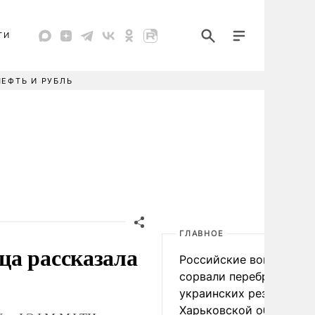
ТИ
НЕФТЬ И РУБЛЬ
ГЛАВНОЕ
ца рассказала
Российские войска
сорвали переброску
украинских резервов в
Харьковской области