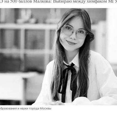
ГЭ на 500 баллов Малкова: Выбираю между химфаком 
бразования и науки города Москвы