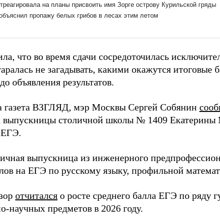
ла, что во время сдачи сосредоточилась исключите
аралась не загадывать, какими окажутся итоговые б
до объявления результатов.
а газета ВЗГЛЯД, мэр Москвы Сергей Собянин
соо
х выпускницы столичной школы № 1409 Екатерины 
 ЕГЭ.
личная выпускница из инженерного предпрофессион
ллов на ЕГЭ по русскому языку, профильной математ
дзор
отчитался
о росте среднего балла ЕГЭ по ряду 
о-научных предметов в 2026 году.