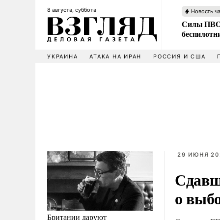
8 августа, суббота
Новость ч
Силы ПВО 
беспилотн
УКРАИНА
АТАКА НА ИРАН
РОССИЯ И США
29 ИЮНЯ 20
Сдавш
о выбо
Британии даруют