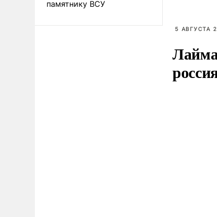
памятнику ВСУ
5 АВГУСТА 2
Лайма 
росси