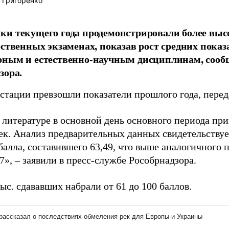
 Григоренко
и текущего года продемонстрировали более выс
рственных экзаменах, показав рост средних пока
ным и естественно-научным дисциплинам, сообщ
зора.
естации превзошли показатели прошлого года, пере
 литературе в основной день основного периода при
ек. Анализ предварительных данных свидетельствуе
балла, составившего 63,49, что выше аналогичного 
87», – заявили в пресс-службе Рособрнадзора.
ыс. сдававших набрали от 61 до 100 баллов.