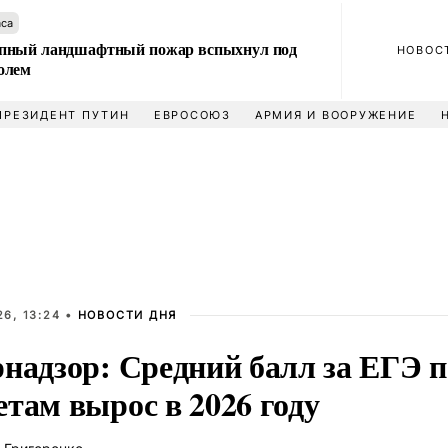
аса
пный ландшафтный пожар вспыхнул под
НОВОС
олем
ПРЕЗИДЕНТ ПУТИН
ЕВРОСОЮЗ
АРМИЯ И ВООРУЖЕНИЕ
6, 13:24 •
НОВОСТИ ДНЯ
рнадзор: Средний балл за ЕГЭ 
там вырос в 2026 году