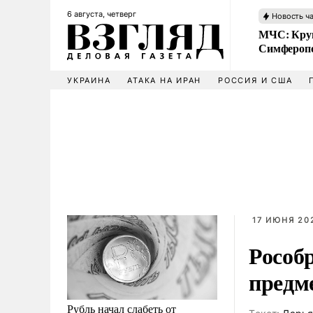
6 августа, четверг
Новость ч
МЧС: Кру
Симфероп
УКРАИНА
АТАКА НА ИРАН
РОССИЯ И США
17 ИЮНЯ 202
Рособ
предме
Рубль начал слабеть от