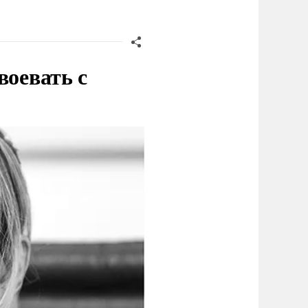
воевать с