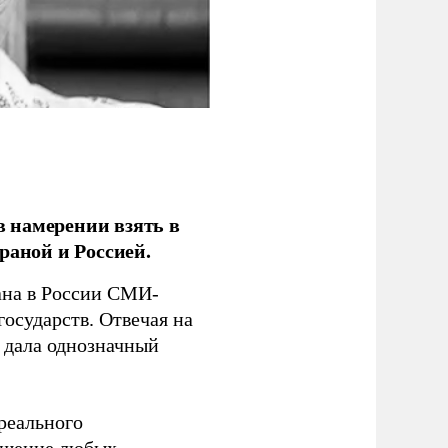
 намерении взять в
раной и Россией.
на в России СМИ-
государств. Отвечая на
 дала однозначный
 реального