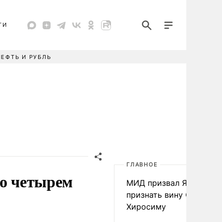
ТИ
НЕФТЬ И РУБЛЬ
ГЛАВНОЕ
по четырем
МИД призвал Японию
признать вину США за
Хиросиму