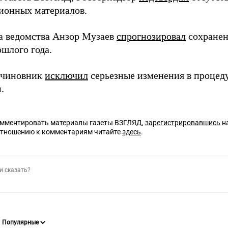
ионных материалов.
ва ведомства Анзор Музаев
спрогнозировал
сохранен
ошлого года.
 чиновник
исключил
серьезные изменения в процед
.
омментировать материалы газеты ВЗГЛЯД,
зарегистрировавшись
на
отношению к комментариям читайте
здесь
.