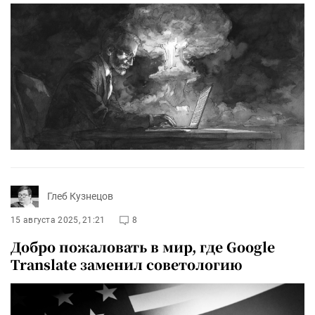
Глеб Кузнецов
15 августа 2025, 21:21
8
Добро пожаловать в мир, где Google
Translate заменил советологию