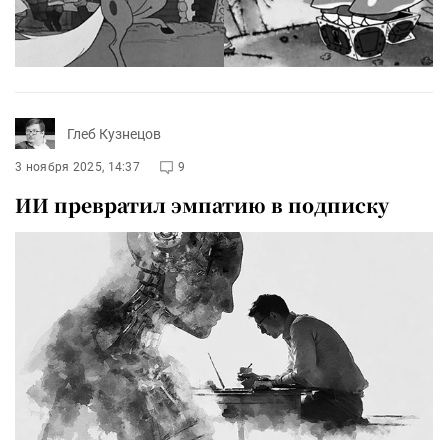
Глеб Кузнецов
3 ноября 2025, 14:37
9
ИИ превратил эмпатию в подписку