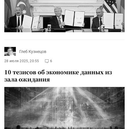
Глеб Кузнецов
28 июля 2025, 20:55
6
10 тезисов об экономике данных из
зала ожидания