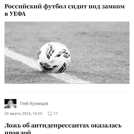
Российский футбол сидит под замком
в УЕФА
Глеб Кузнецов
24 марта 2026, 16:55
17
Ложь об антидепрессантах оказалась
правдой