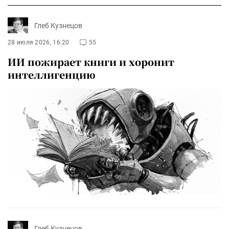
Глеб Кузнецов
28 июля 2026, 16:20
55
ИИ пожирает книги и хоронит
интеллигенцию
Глеб Кузнецов