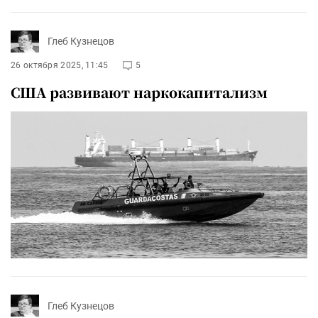
Глеб Кузнецов
26 октября 2025, 11:45
5
США развивают наркокапитализм
Глеб Кузнецов