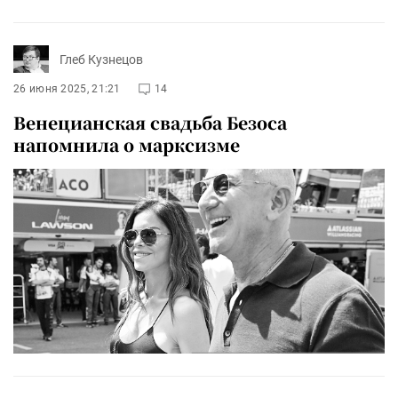
Глеб Кузнецов
26 июня 2025, 21:21
14
Венецианская свадьба Безоса
напомнила о марксизме