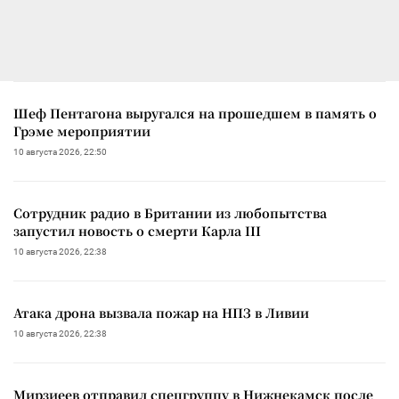
Шеф Пентагона выругался на прошедшем в память о
Грэме мероприятии
10 августа 2026, 22:50
Сотрудник радио в Британии из любопытства
запустил новость о смерти Карла III
10 августа 2026, 22:38
Атака дрона вызвала пожар на НПЗ в Ливии
10 августа 2026, 22:38
Мирзиеев отправил спецгруппу в Нижнекамск после