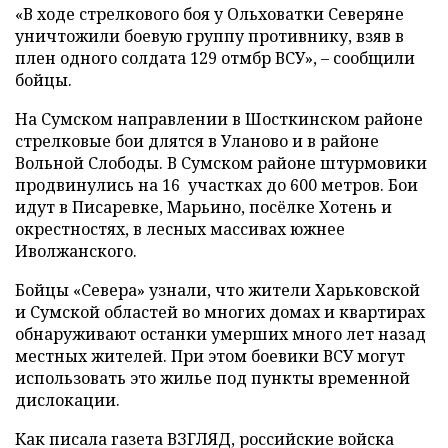
«В ходе стрелкового боя у Ольховатки Северяне
уничтожили боевую группу противнику, взяв в
плен одного солдата 129 отмбр ВСУ», – сообщили
бойцы.
На Сумском направлении в Шосткинском районе
стрелковые бои длятся в Уланово и в районе
Вольной Слободы. В Сумском районе штурмовики
продвинулись на 16 участках до 600 метров. Бои
идут в Писаревке, Марьино, посёлке Хотень и
окрестностях, в лесных массивах южнее
Иволжанского.
Бойцы «Севера» узнали, что жители Харьковской
и Сумской областей во многих домах и квартирах
обнаруживают останки умерших много лет назад
местных жителей. При этом боевики ВСУ могут
использовать это жилье под пункты временной
дислокации.
Как писала газета ВЗГЛЯД, российские войска