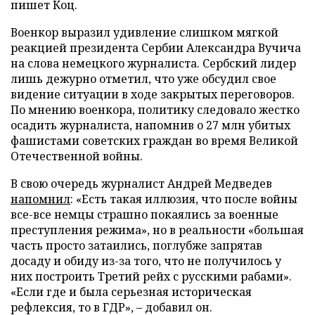
пишет Коц.
Военкор выразил удивление слишком мягкой
реакцией президента Сербии Александра Вучича
на слова немецкого журналиста. Сербский лидер
лишь дежурно отметил, что уже обсудил свое
видение ситуации в ходе закрытых переговоров.
По мнению военкора, политику следовало жестко
осадить журналиста, напомнив о 27 млн убитых
фашистами советских граждан во время Великой
Отечественной войны.
В свою очередь журналист Андрей Медведев
напомнил
: «Есть такая иллюзия, что после войны
все-все немцы страшно покаялись за военные
преступления режима», но в реальности «большая
часть просто затаились, поглубже запрятав
досаду и обиду из-за того, что не получилось у
них построить Третий рейх с русскими рабами».
«Если где и была серьезная историческая
рефлексия, то в ГДР», – добавил он.