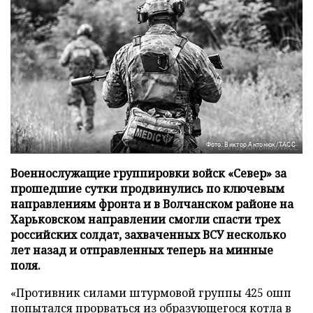
Фото: Виктор Антонюк/ТАСС
Военнослужащие группировки войск «Север» за
прошедшие сутки продвинулись по ключевым
направлениям фронта и в Волчанском районе на
Харьковском направлении смогли спасти трех
российских солдат, захваченных ВСУ несколько
лет назад и отправленных теперь на минные
поля.
«Противник силами штурмовой группы 425 ошп
попытался прорваться из образующегося котла в