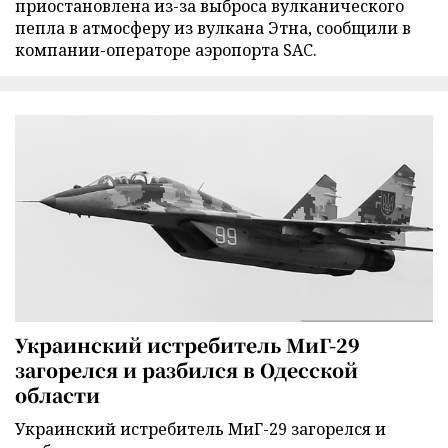
приостановлена из-за выброса вулканического
пепла в атмосферу из вулкана Этна, сообщили в
компании-операторе аэропорта SAC.
Украинский истребитель МиГ-29
загорелся и разбился в Одесской
области
Украинский истребитель МиГ-29 загорелся и