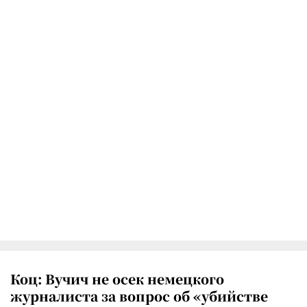
Коц: Вучич не осек немецкого
журналиста за вопрос об «убийстве