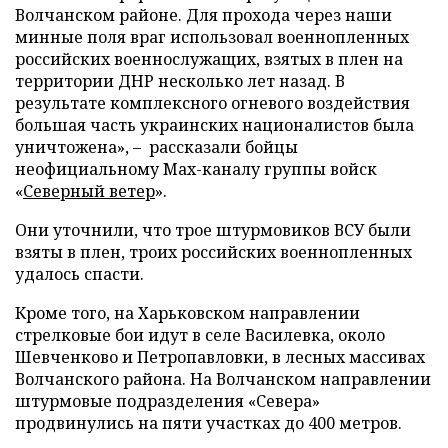
Волчанском районе. Для прохода через наши
минные поля враг использовал военнопленных
российских военнослужащих, взятых в плен на
территории ДНР несколько лет назад. В
результате комплексного огневого воздействия
большая часть украинских националистов была
уничтожена», – рассказали бойцы
неофициальному Max-каналу группы войск
«
Северный ветер
».
Они уточнили, что трое штурмовиков ВСУ были
взяты в плен, троих российских военнопленных
удалось спасти.
Кроме того, на Харьковском направлении
стрелковые бои идут в селе Василевка, около
Шевченково и Петропавловки, в лесных массивах
Волчанского района. На Волчанском направлении
штурмовые подразделения «Севера»
продвинулись на пяти участках до 400 метров.