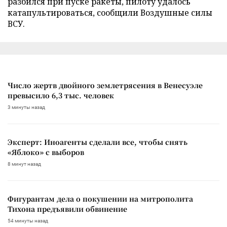
разбился при пуске ракеты, пилоту удалось
катапультироваться, сообщили Воздушные силы
ВСУ.
Число жертв двойного землетрясения в Венесуэле
превысило 6,3 тыс. человек
3 минуты назад
Эксперт: Иноагенты сделали все, чтобы снять
«Яблоко» с выборов
8 минут назад
Фигурантам дела о покушении на митрополита
Тихона предъявили обвинение
54 минуты назад