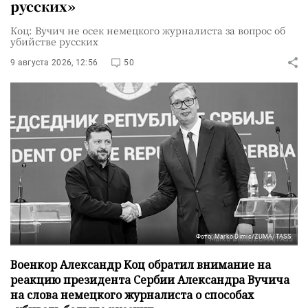
русских»
Коц: Вучич не осек немецкого журналиста за вопрос об
убийстве русских
9 августа 2026, 12:56
50
Фото: Marko Dimic/ZUMA/TASS
Военкор Александр Коц обратил внимание на
реакцию президента Сербии Александра Вучича
на слова немецкого журналиста о способах