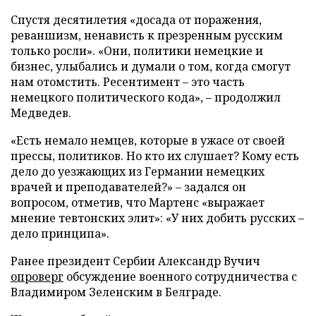
Спустя десятилетия «досада от поражения,
реваншизм, ненависть к презренным русским
только росли». «Они, политики немецкие и
бизнес, улыбались и думали о том, когда смогут
нам отомстить. Ресентимент – это часть
немецкого политического кода», – продолжил
Медведев.
«Есть немало немцев, которые в ужасе от своей
прессы, политиков. Но кто их слушает? Кому есть
дело до уезжающих из Германии немецких
врачей и преподавателей?» – задался он
вопросом, отметив, что Мартенс «выражает
мнение тевтонских элит»: «У них добить русских –
дело принципа».
Ранее президент Сербии Александр Вучич
опроверг
обсуждение военного сотрудничества с
Владимиром Зеленским в Белграде.