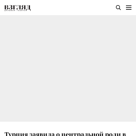
Турция заявила о центральной роли в