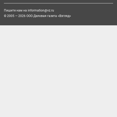
Пишите нам на
information@vz.ru
© 2005 — 2026 ООО Деловая газета «Взгляд»