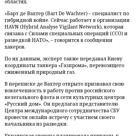
областях.
«Барт де Вахтер (Bart De Wachter) – специалист по
гибридной войне. Сейчас работает в организации
HAVN (Hybrid Analyse Vigilant Network), которая
связана с Силами специальных операций (ССО) и
разведкой НАТО», – говорится в сообщении
хакеров.
По их данным, эксперт также передавал Киеву
координаты танкера «Газпрома», перевозящего
сжиженный природный газ.
В переписке де Вахтер открыто признавал свою
вовлеченность в работу против российского
нелегального флота и сети культурных центров
«Русский дом». Он предлагал представителю
Центра международного сотрудничества СБУ
провести онлайн-встречу с участием своего
начальника из разведки.
Украинская сторона планировала привлечь к