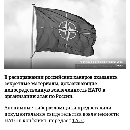
Фото: Elisa Schu/dpa/Global Look
Press
В распоряжении российских хакеров оказались
секретные материалы, доказывающие
непосредственную вовлеченность НАТО в
организации атак по России.
Анонимные кибервзломщики предоставили
документальные свидетельства вовлеченности
НАТО в конфликт, передает
ТАСС
.