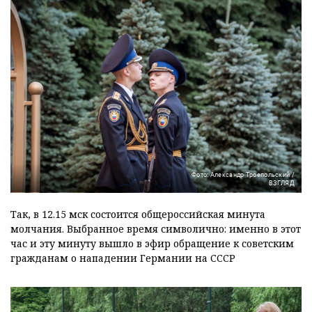
Фото: Александр Троепольский /
ВЗГЛЯД
Так, в 12.15 мск состоится общероссийская минута
молчания. Выбранное время символично: именно в этот
час и эту минуту вышло в эфир обращение к советским
гражданам о нападении Германии на СССР