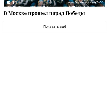
14
Фото: Владимир Смирнов/ТАСС
В Москве прошел парад Победы
Показать ещё