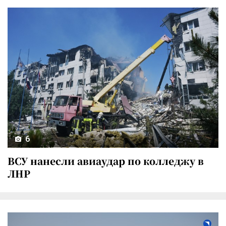
6
ВСУ нанесли авиаудар по колледжу в
ЛНР