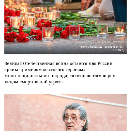
Фото: Александр Троепольский /
ВЗГЛЯД
Великая Отечественная война остается для России
ярким примером массового героизма
многонационального народа, сплотившегося перед
лицом смертельной угрозы