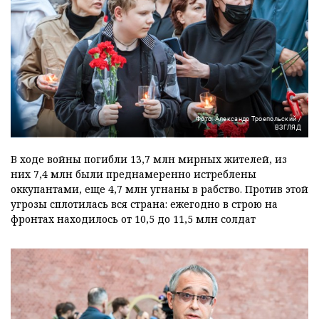
Фото: Александр Троепольский /
ВЗГЛЯД
В ходе войны погибли 13,7 млн мирных жителей, из
них 7,4 млн были преднамеренно истреблены
оккупантами, еще 4,7 млн угнаны в рабство. Против этой
угрозы сплотилась вся страна: ежегодно в строю на
фронтах находилось от 10,5 до 11,5 млн солдат