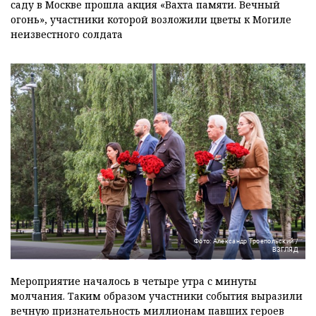
саду в Москве прошла акция «Вахта памяти. Вечный
огонь», участники которой возложили цветы к Могиле
неизвестного солдата
Фото: Александр Троепольский /
ВЗГЛЯД
Мероприятие началось в четыре утра с минуты
молчания. Таким образом участники события выразили
вечную признательность миллионам павших героев