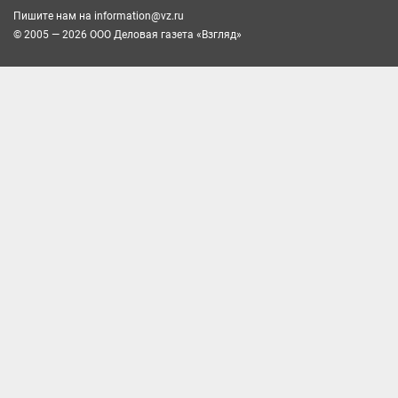
Пишите нам на
information@vz.ru
© 2005 — 2026 ООО Деловая газета «Взгляд»