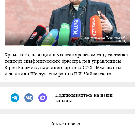
Фото: Александр Троепольский /
ВЗГЛЯД
Кроме того, на акции в Александровском саду состоялся
концерт симфонического оркестра под управлением
Юрия Башмета, народного артиста СССР. Музыканты
исполнили Шестую симфонию П.И. Чайковского
Подписывайтесь на наши
каналы
Комментировать