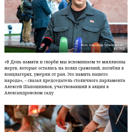
Фото: Александр Троепольский /
ВЗГЛЯД
«В День памяти и скорби мы вспоминаем те миллионы
жертв, которые остались на полях сражений, погибли в
концлагерях, умерли от ран. Это память нашего
народа», – сказал председатель столичного парламента
Алексей Шапошников, участвовавший в акции в
Александровском саду