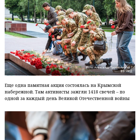
Фото: Александр Троепольский /
ВЗГЛЯД
Еще одна памятная акция состоялась на Крымской
набережной. Там активисты зажгли 1418 свечей – по
одной за каждый день Великой Отечественной войны