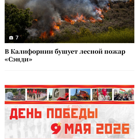
7
В Калифорнии бушует лесной пожар
«Сэнди»