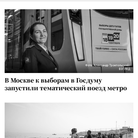
Фото: Александр Троепольский/
ВЗГЛЯД
В Москве к выборам в Госдуму
запустили тематический поезд метро