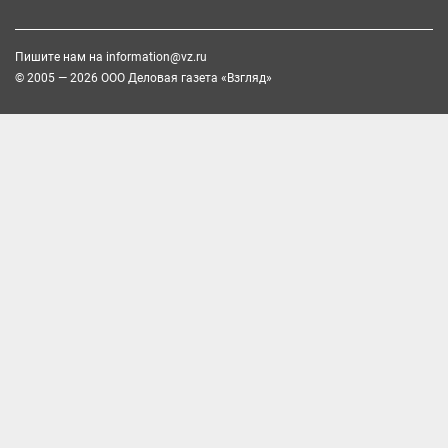
Пишите нам на
information@vz.ru
© 2005 — 2026 ООО Деловая газета «Взгляд»