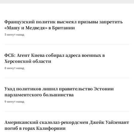
Французский политик высмеял призывы запретить
«Машу и Медведя» в Британии
5 минут назад
ФСБ: Агент Киева собирал адреса военных в
Херсонской области
8 минут назад
Уход политиков лишил правительство Эстонии
парламентского большинства
9 минут назад
Американский скалолаз-рекордсмен Джейк Уайзенант
погиб в горах Калифорнии