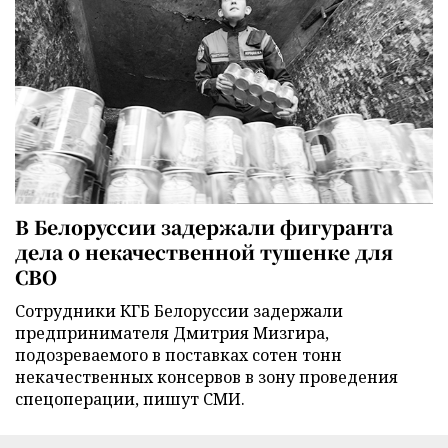
В Белоруссии задержали фигуранта
дела о некачественной тушенке для
СВО
Сотрудники КГБ Белоруссии задержали
предпринимателя Дмитрия Мизгира,
подозреваемого в поставках сотен тонн
некачественных консервов в зону проведения
спецоперации, пишут СМИ.