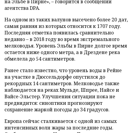
на Эльбе в Пирне», – говорится в сообщении
агентства DPA.
На одном из таких валунов высечено более 20 дат,
самая ранняя из которых относится к 1707 году.
Последняя отметка появилась сравнительно
недавно – в 2018 году во время экстремального
мелководья. Уровень Эльбы в Пирне долгое время
остается ниже одного метра, а в Дрездене река
обмелела до 54 сантиметров.
Ранее стало известно, что уровень воды в Рейне
на участке в Дюссельдорфе опустился до
рекордных 14 сантиметров. Мелководье также
наблюдается на реках Мульде, Шпрее, Найсе и
Вайсе-Эльстер. Улучшения ситуации пока не
предвидится: синоптики прогнозируют
сохранение жаркой погоды до 34 градусов.
Европа сейчас сталкивается с одной из самых
интенсивных волн жары за последние годы.