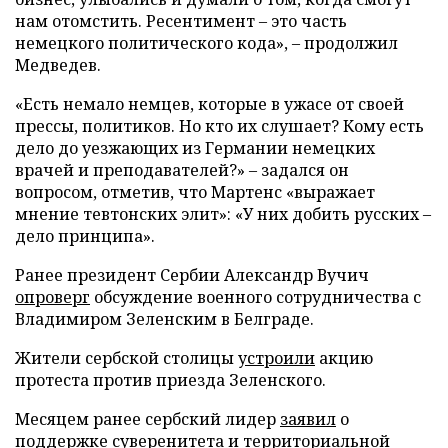
нам отомстить. Ресентимент – это часть
немецкого политического кода», – продолжил
Медведев.
«Есть немало немцев, которые в ужасе от своей
прессы, политиков. Но кто их слушает? Кому есть
дело до уезжающих из Германии немецких
врачей и преподавателей?» – задался он
вопросом, отметив, что Мартенс «выражает
мнение тевтонских элит»: «У них добить русских –
дело принципа».
Ранее президент Сербии Александр Вучич
опроверг
обсуждение военного сотрудничества с
Владимиром Зеленским в Белграде.
Жители сербской столицы
устроили
акцию
протеста против приезда Зеленского.
Месяцем ранее сербский лидер
заявил
о
поддержке суверенитета и территориальной