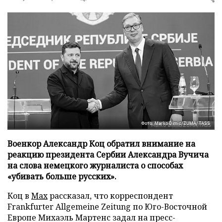
Фото: Marko Dimic/ZUMA/TASS
Военкор Александр Коц обратил внимание на
реакцию президента Сербии Александра Вучича
на слова немецкого журналиста о способах
«убивать больше русских».
Коц в
Мах
рассказал, что корреспондент
Frankfurter Allgemeine Zeitung по Юго-Восточной
Европе Михаэль Мартенс задал на пресс-