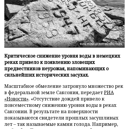
Фото: RONALD WITTEK/EPA/TASS
Критическое снижение уровня воды в немецких
реках привело к появлению зловещих
предвестников неурожая, напоминающих о
сильнейших исторических засухах.
Масштабное обмеление затронуло множество рек
в федеральной земле Саксония, передает
РИА
«Новости»
. «Отсутствие дождей привело к
повсеместному снижению уровня воды в реках
Саксонии. В результате на поверхности
показываются свидетели прошлых засушливых
лет – так называемые камни голода. Например,