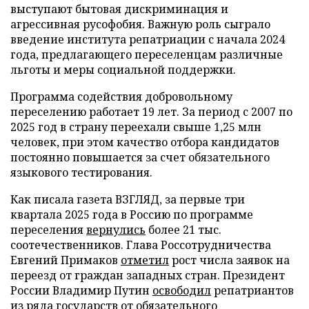
выступают бытовая дискриминация и
агрессивная русофобия. Важную роль сыграло
введение института репатриации с начала 2024
года, предлагающего переселенцам различные
льготы и меры социальной поддержки.
Программа содействия добровольному
переселению работает 19 лет. За период с 2007 по
2025 год в страну переехали свыше 1,25 млн
человек, при этом качество отбора кандидатов
постоянно повышается за счет обязательного
языкового тестирования.
Как писала газета ВЗГЛЯД, за первые три
квартала 2025 года в Россию по программе
переселения
вернулись
более 21 тыс.
соотечественников. Глава Россотрудничества
Евгений Примаков
отметил
рост числа заявок на
переезд от граждан западных стран. Президент
России Владимир Путин
освободил
репатриантов
из ряда государств от обязательного