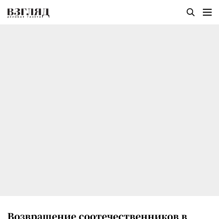
Возвращение соотечественников в