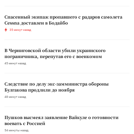
Спасенный экипаж пропавшего с радаров самолета
Cessna доставлен в Бодайбо
35 минут назад
В Черниговской области убили украинского
пограничника, перепутав его с военкомом
45 минут назад
Следствие по делу экс-замминистра обороны
Булгакова продлили до ноября
48 минут назад
Пушков высмеял заявление Вайкуле о готовности
воевать с Россией
54 минуты назад