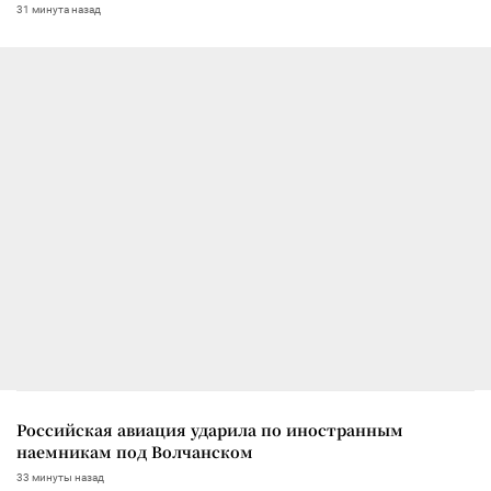
31 минута назад
Российская авиация ударила по иностранным
наемникам под Волчанском
33 минуты назад