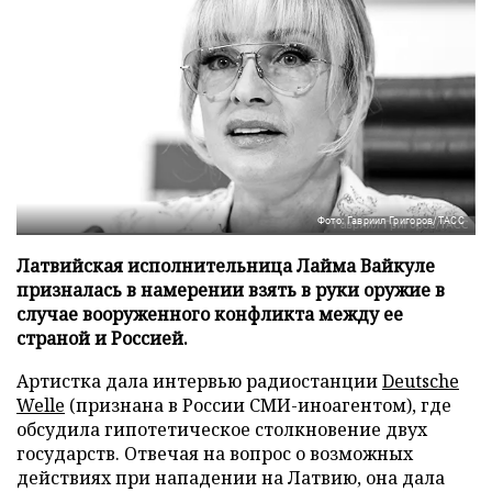
Фото: Гавриил Григоров/ТАСС
Латвийская исполнительница Лайма Вайкуле
призналась в намерении взять в руки оружие в
случае вооруженного конфликта между ее
страной и Россией.
Артистка дала интервью радиостанции
Deutsche
Welle
(признана в России СМИ-иноагентом), где
обсудила гипотетическое столкновение двух
государств. Отвечая на вопрос о возможных
действиях при нападении на Латвию, она дала