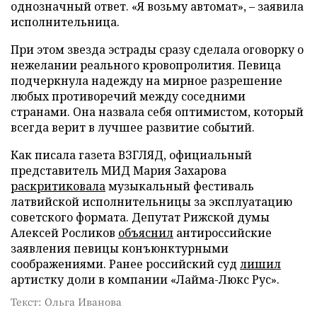
однозначный ответ. «Я возьму автомат», – заявила
исполнительница.
При этом звезда эстрады сразу сделала оговорку о
нежелании реального кровопролития. Певица
подчеркнула надежду на мирное разрешение
любых противоречий между соседними
странами. Она назвала себя оптимистом, который
всегда верит в лучшее развитие событий.
Как писала газета ВЗГЛЯД, официальный
представитель МИД Мария Захарова
раскритиковала
музыкальный фестиваль
латвийской исполнительницы за эксплуатацию
советского формата. Депутат Рижской думы
Алексей Росликов
объяснил
антироссийские
заявления певицы конъюнктурными
соображениями. Ранее российский суд
лишил
артистку доли в компании «Лайма-Люкс Рус».
Текст: Ольга Иванова