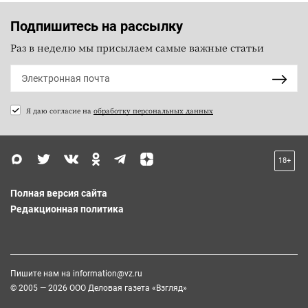
Подпишитесь на рассылку
Раз в неделю мы присылаем самые важные статьи
Я даю согласие на
обработку персональных данных
18+
Полная версия сайта
Редакционная политика
Пишите нам на
information@vz.ru
© 2005 — 2026 ООО Деловая газета «Взгляд»