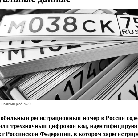
й Епанчинцев/ТАСС
обильный регистрационный номер в России сод
 или трехзначный цифровой код, идентифициру
кт Российской Федерации, в котором зарегистрир