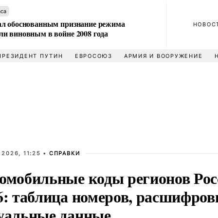
аса
л обоснованным признание режима
НОВОС
и виновным в войне 2008 года
ПРЕЗИДЕНТ ПУТИН
ЕВРОСОЮЗ
АРМИЯ И ВООРУЖЕНИЕ
 2026, 11:25 •
СПРАВКИ
омобильные коды регионов Рос
6: таблица номеров, расшифров
уальные данные