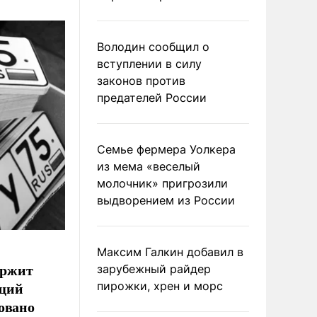
Володин сообщил о
вступлении в силу
законов против
предателей России
Семье фермера Уолкера
из мема «веселый
молочник» пригрозили
выдворением из России
Максим Галкин добавил в
ержит
зарубежный райдер
ющий
пирожки, хрен и морс
овано