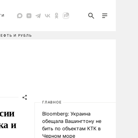
ТИ
НЕФТЬ И РУБЛЬ
ГЛАВНОЕ
сии
Bloomberg: Украина
ка и
обещала Вашингтону не
бить по объектам КТК в
Черном море