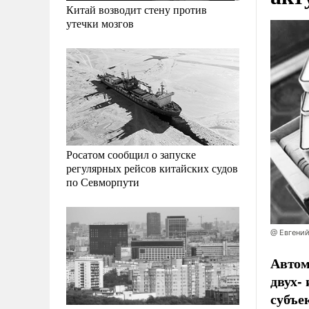
Китай возводит стену против
утечки мозгов
Росатом сообщил о запуске
регулярных рейсов китайских судов
по Севморпути
@ Евгени
Автом
двух-
субъе