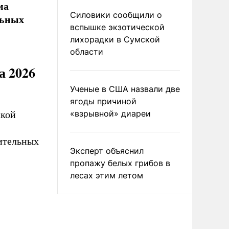
ма
Силовики сообщили о
льных
вспышке экзотической
лихорадки в Сумской
области
а 2026
Ученые в США назвали две
ягоды причиной
«взрывной» диареи
ской
ительных
Эксперт объяснил
пропажу белых грибов в
лесах этим летом