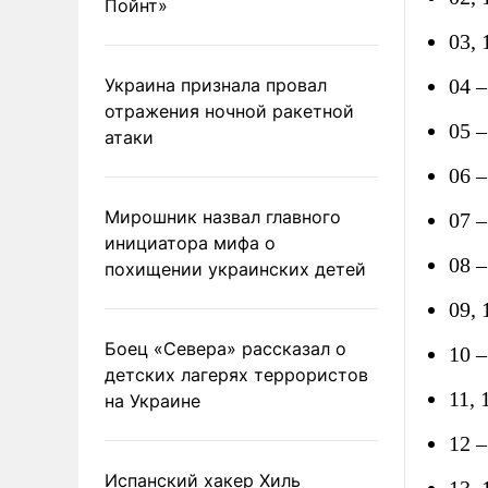
Пойнт»
03,
Украина признала провал
04 
отражения ночной ракетной
05 
атаки
06 
Мирошник назвал главного
07 
инициатора мифа о
08 
похищении украинских детей
09,
Боец «Севера» рассказал о
10 
детских лагерях террористов
11,
на Украине
12 
Испанский хакер Хиль
13,