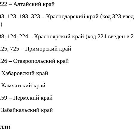
 222 – Алтайский край
93, 123, 193, 323 – Краснодарский край (код 323 вве
)
88, 124, 224 – Красноярский край (код 224 введен в 
 125, 725 – Приморский край
 126 – Ставропольский край
– Хабаровский край
– Камчатский край
 159 – Пермский край
– Забайкальский край
сти: