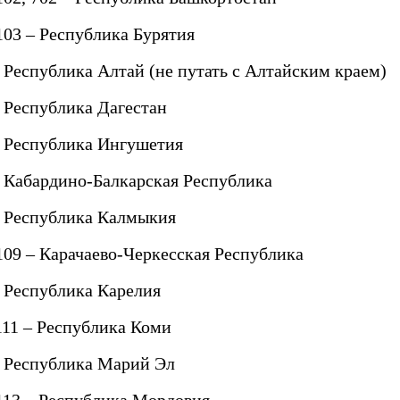
 103 – Республика Бурятия
– Республика Алтай (не путать с Алтайским краем)
– Республика Дагестан
– Республика Ингушетия
– Кабардино-Балкарская Республика
– Республика Калмыкия
 109 – Карачаево-Черкесская Республика
– Республика Карелия
 111 – Республика Коми
– Республика Марий Эл
 113 – Республика Мордовия