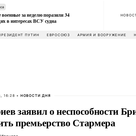
аса
 военные за неделю поразили 34
НОВОС
их в интересах ВСУ судна
ПРЕЗИДЕНТ ПУТИН
ЕВРОСОЮЗ
АРМИЯ И ВООРУЖЕНИЕ
, 16:28 •
НОВОСТИ ДНЯ
иев заявил о неспособности Бр
ить премьерство Стармера