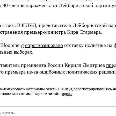
о 30 членов парламента от Лейбористской партии у
а газета ВЗГЛЯД, представители Лейбористской па
тстранения премьер-министра Кира Стармера.
 Bloomberg
спрогнозировало
отставку политика на 
ьных выборах.
тавитель президента России Кирилл Дмитриев
пред
го премьера из-за ошибочных политических решени
омментировать материалы газеты ВЗГЛЯД,
зарегистрировавшись
на
отношению к комментариям читайте
здесь
.