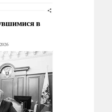
нувшимися в
2026