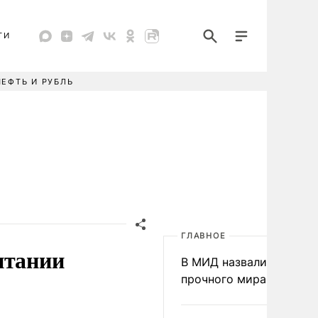
ТИ
НЕФТЬ И РУБЛЬ
ГЛАВНОЕ
итании
В МИД назвали условия
прочного мира на Укра