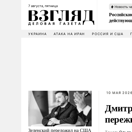
7 августа, пятница
Новость ч
Российские
действующ
УКРАИНА
АТАКА НА ИРАН
РОССИЯ И США
10 МАЯ 2026
Дмитр
переж
Зеленский переложил на США