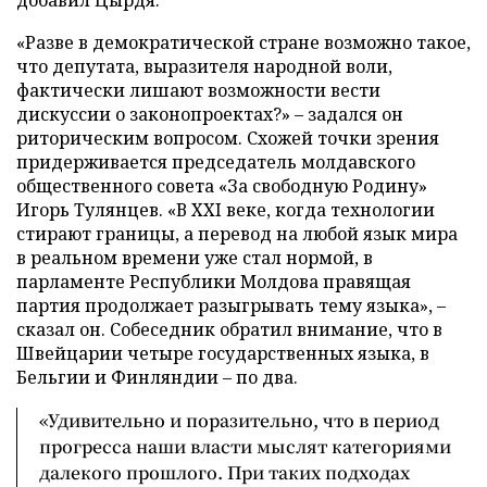
«Разве в демократической стране возможно такое,
что депутата, выразителя народной воли,
фактически лишают возможности вести
дискуссии о законопроектах?» – задался он
риторическим вопросом. Схожей точки зрения
придерживается председатель молдавского
общественного совета «За свободную Родину»
Игорь Тулянцев. «В XXI веке, когда технологии
стирают границы, а перевод на любой язык мира
в реальном времени уже стал нормой, в
парламенте Республики Молдова правящая
партия продолжает разыгрывать тему языка», –
сказал он. Собеседник обратил внимание, что в
Швейцарии четыре государственных языка, в
Бельгии и Финляндии – по два.
«Удивительно и поразительно, что в период
прогресса наши власти мыслят категориями
далекого прошлого. При таких подходах