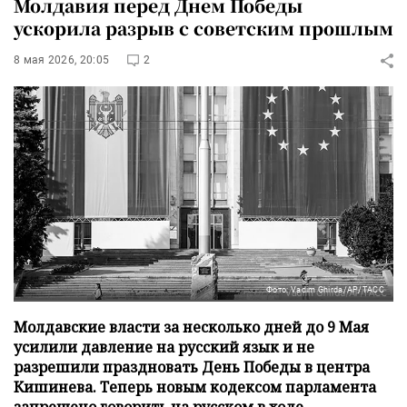
Молдавия перед Днем Победы
ускорила разрыв с советским прошлым
8 мая 2026, 20:05
2
Фото: Vadim Ghirda/AP/ТАСС
Молдавские власти за несколько дней до 9 Мая
усилили давление на русский язык и не
разрешили праздновать День Победы в центра
Кишинева. Теперь новым кодексом парламента
запрещено говорить на русском в ходе