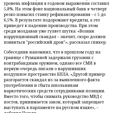
уровень инфляции в годовом выражении составил
5,8%. На этом фоне национальный банк в четверг
резко повысил ставку рефинансирования – с 5 до
6,5%. В результате подорожают кредиты, а это
приведет к падению производства. При этом
среди молдаван уже гуляет шутка: «Возник
коррупционный скандал – значит, скоро должен
появиться "российский дрон"», рассказал спикер.
Собеседник напомнил, что в прошлом году на
границе с Румынией задержали грузовик с
контрабандным оружием, однако все СМИ в
первую очередь писали о нарушивших
воздушное пространство БПЛА. «Другой пример:
разгорается скандал из-за выявленного факта
употребления и сбыта школьникам
наркотических средств сотрудниками полиции.
Вместо того, чтобы снимать руководство МВД с
постов, принимается закон, который запрещает
выступать в парламенте на русском языке», –
добавил Цырдя.