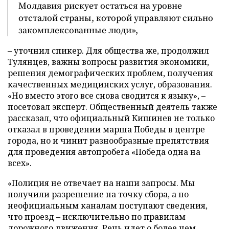
Молдавия рискует остаться на уровне
отсталой страны, которой управляют сильно
закомплексованные люди»,
– уточнил спикер. Для общества же, продолжил
Тулянцев, важны вопросы развития экономики,
решения демографических проблем, получения
качественных медицинских услуг, образования.
«Но вместо этого все снова сводится к языку», –
посетовал эксперт. Общественный деятель также
рассказал, что официальный Кишинев не только
отказал в проведении марша Победы в центре
города, но и чинит разнообразные препятствия
для проведения автопробега «Победа одна на
всех».
«Полиция не отвечает на наши запросы. Мы
получили разрешение на точку сбора, а по
неофициальным каналам поступают сведения,
что проезд – исключительно по правилам
дорожного движения. Речь идет о более чем