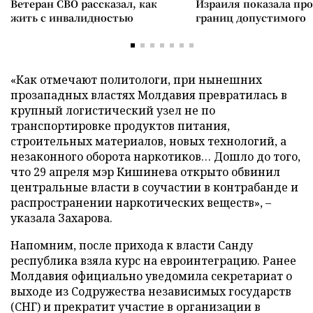
Ветеран СВО рассказал, как
Израиля показала пр
жить с инвалидностью
границ допустимого
«Как отмечают политологи, при нынешних
прозападных властях Молдавия превратилась в
крупный логистический узел не по
транспортировке продуктов питания,
строительных материалов, новых технологий, а
незаконного оборота наркотиков… Дошло до того,
что 29 апреля мэр Кишинева открыто обвинил
центральные власти в соучастии в контрабанде и
распространении наркотических веществ», –
указала Захарова.
Напомним, после прихода к власти Санду
республика взяла курс на евроинтеграцию. Ранее
Молдавия официально уведомила секретариат о
выходе из Содружества независимых государств
(СНГ) и прекратит участие в организации в