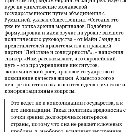
При этом под видом евроинтеграции реализуется
курс на уничтожение молдавской
государственности путем объединения с
Румынией, указал общественник. «Сегодня это
уже не точка зрения маргиналов. Подобные
формулировки и идеи звучат на уровне высшего
политического руководства – от Майи Санду до
представителей правительства и правящей
партии "Действие и солидарность"», – напомнил
спикер. «Нам рассказывают, что европейский
путь – это про укрепление институтов,
экономический рост, правовое государство и
повышение качества жизни. А вместо этого в
центре политики оказываются идеологические и
конфронтационные вопросы.
Это ведет не к консолидации государства, а к
его ликвидации. Такая политика вредоносна с
точки зрения долгосрочных интересов
страны, потому что она не решает ключевых
проблем, а, наоборот, усиливает внутренние