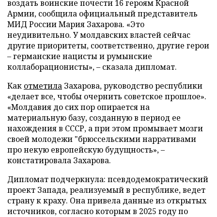
воздать воинские почести 16 героям Красной
Армии, сообщила официальный представитель
МИД России Мария Захарова. «Это
неудивительно. У молдавских властей сейчас
другие приоритеты, соответственно, другие герои
– германские нацисты и румынские
коллаборационисты», – сказала дипломат.
Как
отметила
Захарова, руководство республики
«делает все, чтобы очернить советское прошлое».
«Молдавия до сих пор опирается на
материальную базу, созданную в период ее
нахождения в СССР, а при этом промывает мозги
своей молодежи "брюссельскими нарративами
про некую европейскую будущность», –
констатировала Захарова.
Дипломат подчеркнула: псевдодемократический
проект Запада, реализуемый в республике, ведет
страну к краху. Она привела данные из открытых
источников, согласно которым в 2025 году по