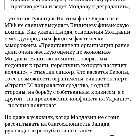
противоречия и ведет Молдову к деградации»,
– уточнил Тулянцев. На этом фоне Евросоюз и
МВФ не спешат выделять Кишиневу финансовую
помощь. Как указал Цырдя, отношения Молдавии
с международным фондом фактически
заморожены. «Представители организации ранее
дали очень жесткую оценку по экономике
Молдовы. Наши экономисты говорят: мы
подошли к грани, переступив которую наступит
коллапс», – отметил спикер. Что касается Европы,
то ее возможности ограничены, считает эксперт.
«Страны ЕС направляют средства, с одной
стороны, на борьбу с собственным кризисом, а с
другой – на продолжение конфликта на Украине»,
– пояснил политолог.
Но даже в условиях, когда Молдавии не стоит
рассчитывать на благосклонность Запада,
руководство республики не станет