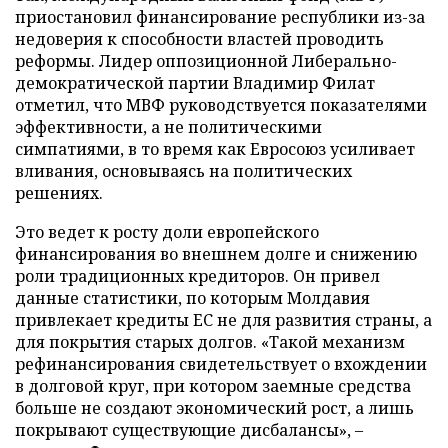
приостановил финансирование республики из-за
недоверия к способности властей проводить
реформы. Лидер оппозиционной Либерально-
демократической партии Владимир Филат
отметил, что МВФ руководствуется показателями
эффективности, а не политическими
симпатиями, в то время как Евросоюз усиливает
вливания, основываясь на политических
решениях.
Это ведет к росту доли европейского
финансирования во внешнем долге и снижению
роли традиционных кредиторов. Он привел
данные статистики, по которым Молдавия
привлекает кредиты ЕС не для развития страны, а
для покрытия старых долгов. «Такой механизм
рефинансирования свидетельствует о вхождении
в долговой круг, при котором заемные средства
больше не создают экономический рост, а лишь
покрывают существующие дисбалансы», –