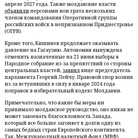
апреле 2027 года. Также молдавские власти
объявили
персонами нон грата нескольких
членов командования Оперативной группы
российских войск в непризнанном Приднестровье
(ОГРВ).
Кроме того, Кишинев продолжает оказывать
давление на Гагаузию. Автономия вынуждена
отменить назначенные на 21 июня выборы в
Народное собрание из-за препятствий со стороны
центральных властей,
заявил
вице-председатель
парламента Георгий Лейчу. Правовой спор возник
из-за вступивших в силу в январе 2024 года
поправок в избирательный кодекс Молдавии.
Примечательно, что какие бы меры ни
принимало молдавское руководство, оно никак не
может завоевать благосклонность Запада,
который все больше загоняет в долги одну из
самых бедных стран Европейского континента.
Так, Международный валютный фонд (МВФ)