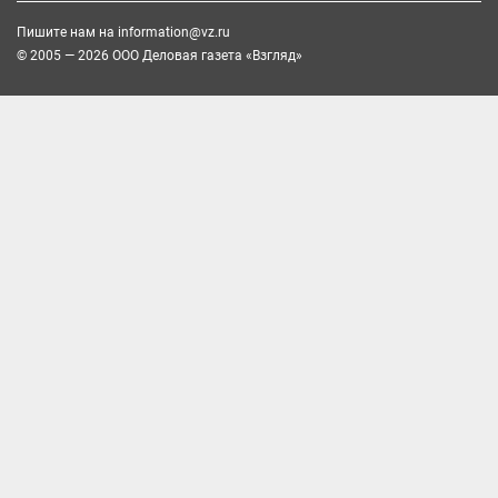
Пишите нам на
information@vz.ru
© 2005 — 2026 ООО Деловая газета «Взгляд»