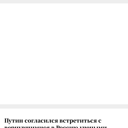
Путин согласился встретиться с
вернувшимися в Россию учеными