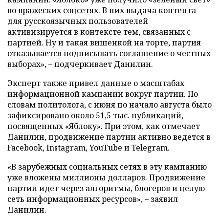
во вражеских соцсетях. В них выдача контента
для русскоязычных пользователей
активизируется в контексте тем, связанных с
партией. Ну и такая вишенкой на торте, партия
отказывается подписывать соглашение о честных
выборах», – подчеркивает Данилин.
Эксперт также привел данные о масштабах
информационной кампании вокруг партии. По
словам политолога, с июня по начало августа было
зафиксировано около 51,5 тыс. публикаций,
посвященных «Яблоку». При этом, как отмечает
Данилин, продвижение партии активно ведется в
Facebook, Instagram, YouTube и Telegram.
«В зарубежных социальных сетях в эту кампанию
уже вложены миллионы долларов. Продвижение
партии идет через алгоритмы, блогеров и целую
сеть информационных ресурсов», – заявил
Данилин.