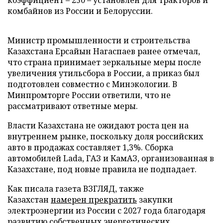
коэффициент – 250 – установлен для тракторов и
комбайнов из России и Белоруссии.
Министр промышленности и строительства
Казахстана Ерсайын Нагаспаев ранее отмечал,
что страна принимает зеркальные меры после
увеличения утильсбора в России, а приказ был
подготовлен совместно с Минэкологии. В
Минпромторге России ответили, что не
рассматривают ответные меры.
Власти Казахстана не ожидают роста цен на
внутреннем рынке, поскольку доля российских
авто в продажах составляет 1,3%. Сборка
автомобилей Lada, ГАЗ и КамАЗ, организованная в
Казахстане, под новые правила не подпадает.
Как писала газета ВЗГЛЯД, также
Казахстан
намерен прекратить
закупки
электроэнергии из России с 2027 года благодаря
развитию собственных энергетических