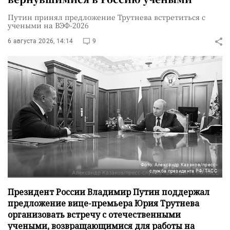
Путин принял предложение Трутнева встретиться с
учеными на ВЭФ-2026
6 августа 2026, 14:14
9
Фото: Александр Казаков/пресс-
служба президента РФ/ТАСС
Президент России Владимир Путин поддержал
предложение вице-премьера Юрия Трутнева
организовать встречу с отечественными
учеными, возвращающимися для работы на