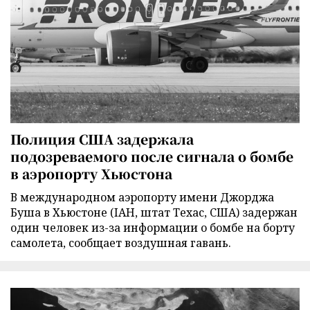
Полиция США задержала
подозреваемого после сигнала о бомбе
в аэропорту Хьюстона
В международном аэропорту имени Джорджа
Буша в Хьюстоне (IAH, штат Техас, США) задержан
один человек из-за информации о бомбе на борту
самолета, сообщает воздушная гавань.