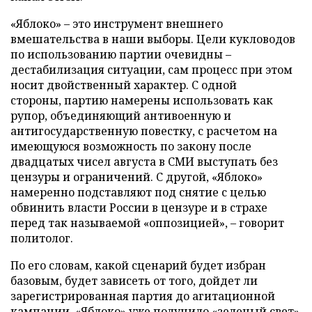
«Яблоко» – это инструмент внешнего
вмешательства в наши выборы. Цели кукловодов
по использованию партии очевидны –
дестабилизация ситуации, сам процесс при этом
носит двойственный характер. С одной
стороны, партию намерены использовать как
рупор, объединяющий антивоенную и
антигосударственную повестку, с расчетом на
имеющуюся возможность по закону после
двадцатых чисел августа в СМИ выступать без
цензуры и ограничений. С другой, «Яблоко»
намеренно подставляют под снятие с целью
обвинить власти России в цензуре и в страхе
перед так называемой «оппозицией», – говорит
политолог.
По его словам, какой сценарий будет избран
базовым, будет зависеть от того, дойдет ли
зарегистрированная партия до агитационной
кампании. «Яблоко» уже получило «зеленый свет»