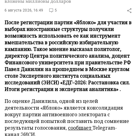
вложены миллионы долларов
6 августа 2026, 16:49
5
После регистрации партии «Яблоко» для участия в
выборах иностранные структуры получили
возможность использовать ее как инструмент
вмешательства в российскую избирательную
кампанию. Такое мнение высказал политолог,
директор Центра политического анализа, доцент
Финансового университета при правительстве РФ
Павел Данилин на прошедшем в Москве круглом
столе Экспертного института социальных
исследований (ЭИСИ) «ЕДГ–2026: Расстановка сил.
Итоги регистрации и экспертная аналитика» .
По оценке Данилила, одной из целей
деятельности «Яблоко» является консолидация
вокруг партии антивоенного электората с
последующей попыткой поставить под сомнение
результаты голосования,
сообщает
Telegram-
канал ЭИСИ.