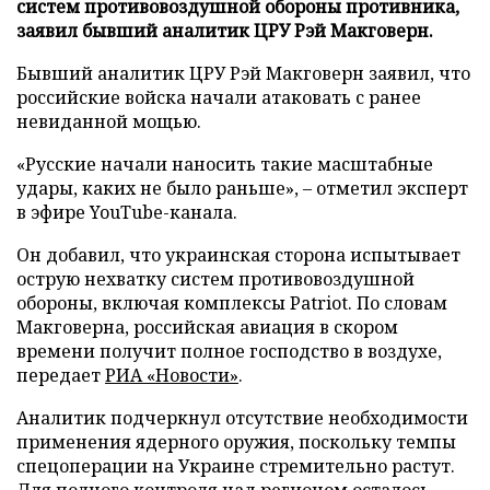
систем противовоздушной обороны противника,
заявил бывший аналитик ЦРУ Рэй Макговерн.
Бывший аналитик ЦРУ Рэй Макговерн заявил, что
российские войска начали атаковать с ранее
невиданной мощью.
«Русские начали наносить такие масштабные
удары, каких не было раньше», – отметил эксперт
в эфире YouTube-канала.
Он добавил, что украинская сторона испытывает
острую нехватку систем противовоздушной
обороны, включая комплексы Patriot. По словам
Макговерна, российская авиация в скором
времени получит полное господство в воздухе,
передает
РИА «Новости»
.
Аналитик подчеркнул отсутствие необходимости
применения ядерного оружия, поскольку темпы
спецоперации на Украине стремительно растут.
Для полного контроля над регионом осталось