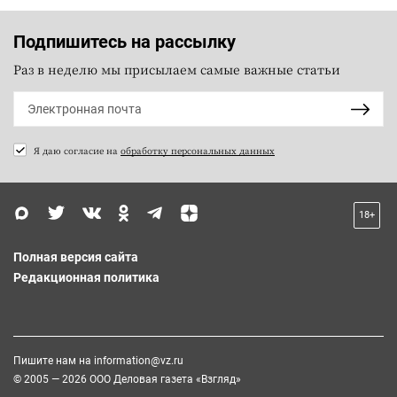
Подпишитесь на рассылку
Раз в неделю мы присылаем самые важные статьи
Я даю согласие на
обработку персональных данных
18+
Полная версия сайта
Редакционная политика
Пишите нам на
information@vz.ru
© 2005 — 2026 ООО Деловая газета «Взгляд»