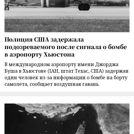
Полиция США задержала
подозреваемого после сигнала о бомбе
в аэропорту Хьюстона
В международном аэропорту имени Джорджа
Буша в Хьюстоне (IAH, штат Техас, США) задержан
один человек из-за информации о бомбе на борту
самолета, сообщает воздушная гавань.