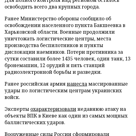
освободить всего два крупных города.
Ранее Министерство обороны сообщило об
освобождении населенного пункта Бакшеевка в
Харьковской области. Военные продолжили
уничтожать логистические центры, места
производства беспилотников и пункты
дислокации наемников. Потери противника за
сутки составили более 1435 человек, один танк, 13
бронемашин, 12 орудий и пять станций
радиоэлектронной борьбы и разведки.
Ранее российская армия
нанесла
массированные
удары по логистическим центрам украинских
войск.
Эксперты
охарактеризовали
недавнюю атаку на
объекты ВПК в Киеве как один из самых мощных
баллистических ударов.
Вооруженные силы России
сформировали