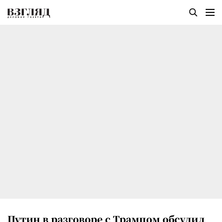
Путин в разговоре с Трампом обсудил