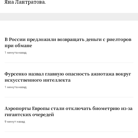
Яна Лантратова.
В России предложили возвращать деньги с риелторов
при обмане
1 минута назад
Фурсенко назвал главную опасность ажиотажа вокруг
искусственного интеллекта
1 минута назад
Аэропорты Европы стали отключать биометрию из-за
гигантских очередей
9 минут назад