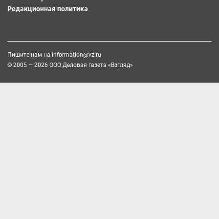
Редакционная политика
Пишите нам на
information@vz.ru
© 2005 — 2026 ООО Деловая газета «Взгляд»