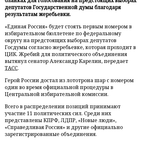
бланках для голосования на предстоящих выборах
депутатов Государственной думы благодаря
результатам жеребьевки.
«Единая Россия» будет стоять первым номером в
избирательном бюллетене по федеральному
округу на предстоящих выборах депутатов
Госдумы согласно жеребьевке, которая проходит в
ЦИК. Жребий для политического объединения
вытянул сенатор Александр Карелин, передает
ТАСС
.
Герой России достал из лототрона шар с номером
один во время официальной процедуры в
Центральной избирательной комиссии.
Всего в распределении позиций принимают
участие 11 политических сил. Среди них
представлены КПРФ, ЛДПР, «Новые люди»,
«Справедливая Россия» и другие официально
зарегистрированные объединения.