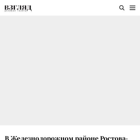
В Железнодорожном районе Ростова-