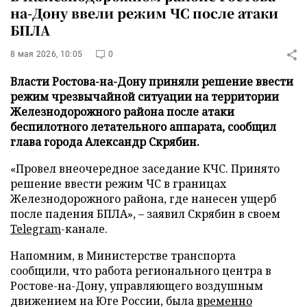
на-Дону ввели режим ЧС после атаки
БПЛА
8 мая 2026, 10:05
0
Власти Ростова-на-Дону приняли решение ввести
режим чрезвычайной ситуации на территории
Железнодорожного района после атаки
беспилотного летательного аппарата, сообщил
глава города Александр Скрябин.
«Провел внеочередное заседание КЧС. Принято
решение ввести режим ЧС в границах
Железнодорожного района, где нанесен ущерб
после падения БПЛА», – заявил Скрябин в своем
Telegram
-канале.
Напомним, в Министерстве транспорта
сообщили, что работа регионального центра в
Ростове-на-Дону, управляющего воздушным
движением на Юге России, была
временно