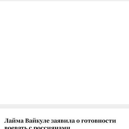
Лайма Вайкуле заявила о готовности
воевать с россиянами