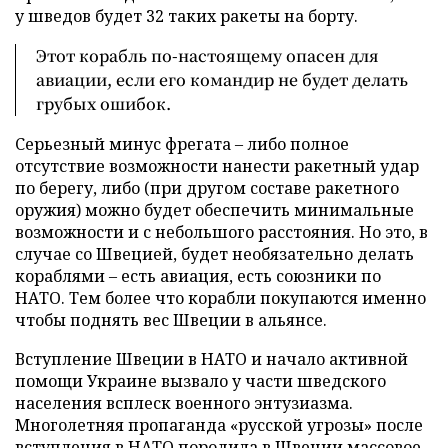
у шведов будет 32 таких ракеты на борту.
Этот корабль по-настоящему опасен для
авиации, если его командир не будет делать
грубых ошибок.
Серьезный минус фрегата – либо полное
отсутствие возможности нанести ракетный удар
по берегу, либо (при другом составе ракетного
оружия) можно будет обеспечить минимальные
возможности и с небольшого расстояния. Но это, в
случае со Швецией, будет необязательно делать
кораблями – есть авиация, есть союзники по
НАТО. Тем более что корабли покупаются именно
чтобы поднять вес Швеции в альянсе.
Вступление Швеции в НАТО и начало активной
помощи Украине вызвало у части шведского
населения всплеск военного энтузиазма.
Многолетняя пропаганда «русской угрозы» после
вступления в НАТО породила в Швеции массовое