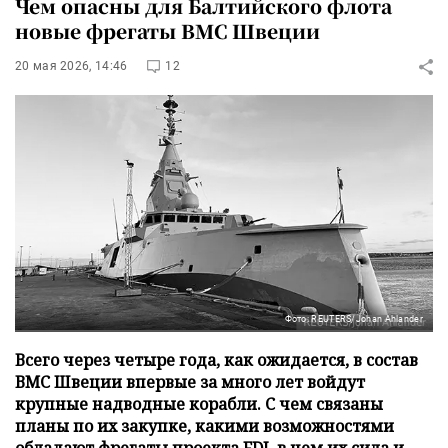
Чем опасны для Балтийского флота
новые фрегаты ВМС Швеции
20 мая 2026, 14:46
12
Фото: REUTERS/Johan Ahlander
Всего через четыре года, как ожидается, в состав
ВМС Швеции впервые за много лет войдут
крупные надводные корабли. С чем связаны
планы по их закупке, какими возможностями
обладают фрегаты проекта FDI, в чем их сила и