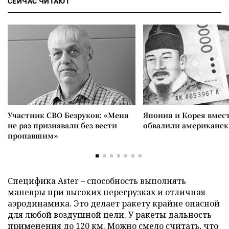
СЕЙЧАС ЧИТАЮТ
Участник СВО Безруков: «Меня
Япония и Корея вмес
не раз признавали без вести
обвалили американск
пропавшим»
Специфика Aster – способность выполнять
маневры при высоких перегрузках и отличная
аэродинамика. Это делает ракету крайне опасной
для любой воздушной цели. У ракеты дальность
применения до 120 км. Можно смело считать, что