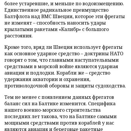
более устаревшие, и меньше по водоизмещению.
Единственное радикальное преимущество
Балтфлота над ВМС Швеции, которое эти фрегаты
не изменят – способность наносить удары
крылатыми ракетами «Калибр» с большого
расстояния.
Кроме того, вряд ли Швеция использует фрегаты
как основное ударное средство – доктрины НАТО
говорят о том, что главными наступательными
средствами в морской войне являются ударная
авиация и подлодки. Корабли же – средство
удержания акватории и охранения,
противолодочной обороны и защиты судоходства.
Тем не менее с появлением данных фрегатов
баланс сил на Балтике изменится. Специфика
нашего военно-морского строительства
последних лет такова, что на Балтике самыми
мощными средствами против кораблей у нас
являются авиация и береговые ракетные