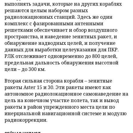
выполнять задачи, которые на других кораблях
решаются целым набором разных
радиолокационных станций. Здесь же один
комплекс с фазированными антенными
решетками обеспечивает и обзор воздушного
пространства, и наведение зенитных ракет, и
обнаружение надводных целей, и получение
данных для выработки целеуказания для ПКР.
РЛК отслеживает одновременно до 800 целей,
предельная дальность обнаружения высотной
цели – до 300 км.
Вторая сильная сторона корабля – зенитные
ракеты Aster 15 и 30. Эти ракеты имеют как
автономное радиолокационное самонаведение на
цель на конечном участке полета, так и вывод
ракеты в район упрежденного места цели по
инерциальной навигационной системе и модулю
радиокоррекции.