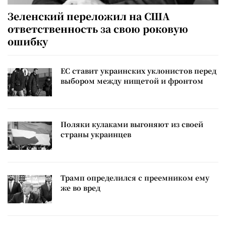
Зеленский переложил на США
ответственность за свою роковую
ошибку
ЕС ставит украинских уклонистов перед
выбором между нищетой и фронтом
Поляки кулаками выгоняют из своей
страны украинцев
Трамп определился с преемником ему
же во вред