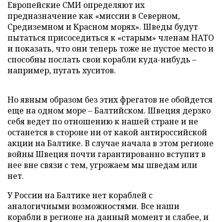
Европейские СМИ определяют их
предназначение как «миссии в Северном,
Средиземном и Красном морях». Шведы будут
пытаться присоседиться к «старым» членам НАТО
и показать, что они теперь тоже не пустое место и
способны послать свои корабли куда-нибудь –
например, пугать хуситов.
Но явным образом без этих фрегатов не обойдется
еще на одном море – Балтийском. Швеция дерзко
себя ведет по отношению к нашей стране и не
останется в стороне ни от какой антироссийской
акции на Балтике. В случае начала в этом регионе
войны Швеция почти гарантированно вступит в
нее вне связи с тем, угрожаем мы шведам или
нет.
У России на Балтике нет кораблей с
аналогичными возможностями. Все наши
корабли в регионе на данный момент и слабее, и