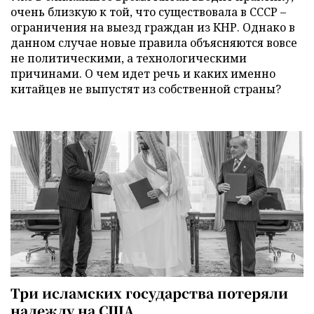
очень близкую к той, что существовала в СССР –
ограничения на выезд граждан из КНР. Однако в
данном случае новые правила объясняются вовсе
не политическими, а технологическими
причинами. О чем идет речь и каких именно
китайцев не выпустят из собственной страны?
Три исламских государства потеряли
надежду на США