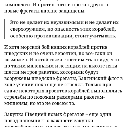
комплексы. И против того, и против другого
новые фрегаты вполне защищены.
Это не делает их неуязвимыми и не делает их
сверхоружием, но опасность этих кораблей,
особенно против авиации, стоит учитывать.
И хотя морской бой наших кораблей против
шведских и не очень вероятен, но все-таки он
возможен. И в этой связи стоит иметь в виду, что
по таким маленьким и летящим на высоте пяти-
шести метров ракетам, которыми будут
вооружены шведские фрегаты, Балтийский флот в
ходе учений пока еще не стрелял. Только при
сдаче некоторых проектов кораблей выполнялись
стрельбы по похожим размерами ракетам-
мишеням, но это не совсем то.
Закупка Швецией новых фрегатов – еще один
повод напомнить о важности закупки
малогабаритных, маловысотных, малозаметных,