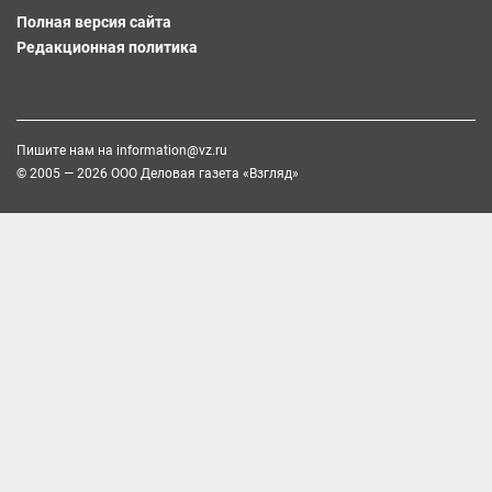
Полная версия сайта
Редакционная политика
Пишите нам на
information@vz.ru
© 2005 — 2026 ООО Деловая газета «Взгляд»