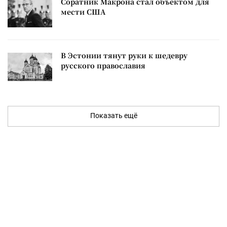
Соратник Макрона стал объектом для
мести США
В Эстонии тянут руки к шедевру
русского православия
Показать ещё