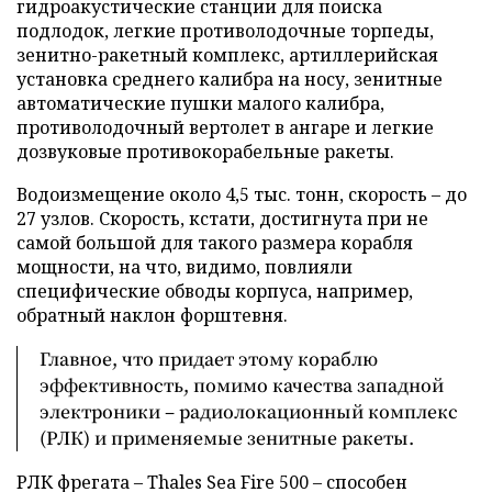
гидроакустические станции для поиска
подлодок, легкие противолодочные торпеды,
зенитно-ракетный комплекс, артиллерийская
установка среднего калибра на носу, зенитные
автоматические пушки малого калибра,
противолодочный вертолет в ангаре и легкие
дозвуковые противокорабельные ракеты.
Водоизмещение около 4,5 тыс. тонн, скорость – до
27 узлов. Скорость, кстати, достигнута при не
самой большой для такого размера корабля
мощности, на что, видимо, повлияли
специфические обводы корпуса, например,
обратный наклон форштевня.
Главное, что придает этому кораблю
эффективность, помимо качества западной
электроники – радиолокационный комплекс
(РЛК) и применяемые зенитные ракеты.
РЛК фрегата – Thales Sea Fire 500 – способен