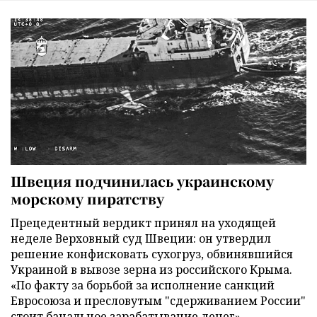
Швеция подчинилась украинскому
морскому пиратству
Прецедентный вердикт принял на уходящей
неделе Верховный суд Швеции: он утвердил
решение конфисковать сухогруз, обвинявшийся
Украиной в вывозе зерна из российского Крыма.
«По факту за борьбой за исполнение санкций
Евросоюза и пресловутым "сдерживанием России"
стоит банальное зарабатывание денег»,