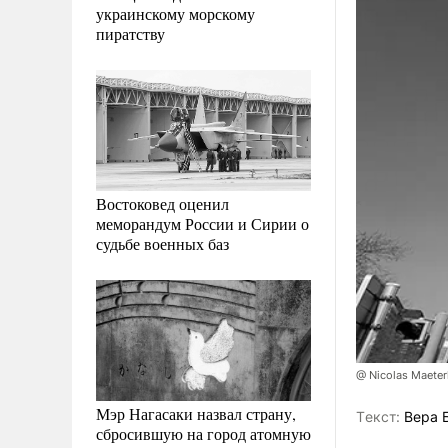
украинскому морскому
пиратству
Востоковед оценил
меморандум России и Сирии о
судьбе военных баз
@ Nicolas Maeter
Мэр Нагасаки назвал страну,
Tекст:
Вера 
сбросившую на город атомную