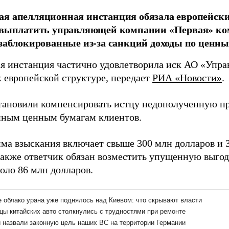
я апелляционная инстанция обязала европейск
r выплатить управляющей компании «Первая» ко
 заблокированные из-за санкций доходы по ценн
я инстанция частично удовлетворила иск АО «Упр
к европейской структуре, передает
РИА «Новости»
.
тановили компенсировать истцу недополученную п
ным ценным бумагам клиентов.
ма взыскания включает свыше 300 млн долларов и 3
Также ответчик обязан возместить упущенную выгод
оло 86 млн долларов.