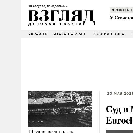
10 августа, понедельник
Новость ч
У Севасто
УКРАИНА
АТАКА НА ИРАН
РОССИЯ И США
20 МАЯ 2026
Суд в
Eurocl
Швеция подчинилась