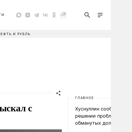
ТИ
НЕФТЬ И РУБЛЬ
ГЛАВНОЕ
зыскал с
Хуснуллин сообщил о
решении проблемы
обманутых дольщиков