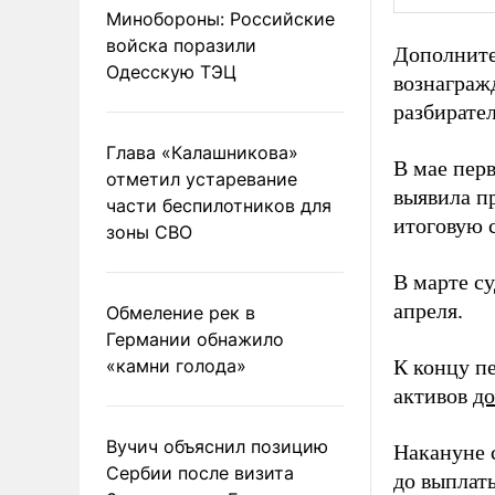
Минобороны: Российские
войска поразили
Дополните
Одесскую ТЭЦ
вознаграж
разбирател
Глава «Калашникова»
В мае пер
отметил устаревание
выявила п
части беспилотников для
итоговую 
зоны СВО
В марте с
апреля.
Обмеление рек в
Германии обнажило
«камни голода»
К концу п
активов
до
Вучич объяснил позицию
Накануне 
Сербии после визита
до выплат