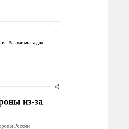
етил. Разрыв мозга для
роны из-за
тороны России