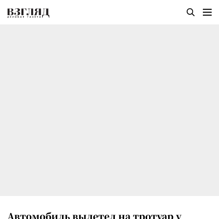
Автомобиль вылетел на тротуар у