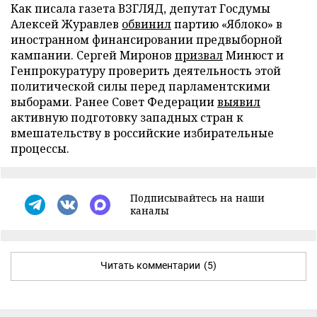
Как писала газета ВЗГЛЯД, депутат Госдумы
Алексей Журавлев
обвинил
партию «Яблоко» в
иностранном финансировании предвыборной
кампании. Сергей Миронов
призвал
Минюст и
Генпрокуратуру проверить деятельность этой
политической силы перед парламентскими
выборами. Ранее Совет Федерации
выявил
активную подготовку западных стран к
вмешательству в российские избирательные
процессы.
Подписывайтесь на наши
каналы
Читать комментарии
(5)