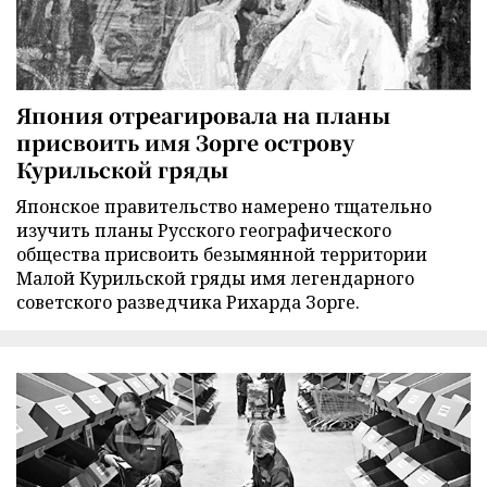
Япония отреагировала на планы
присвоить имя Зорге острову
Курильской гряды
Японское правительство намерено тщательно
изучить планы Русского географического
общества присвоить безымянной территории
Малой Курильской гряды имя легендарного
советского разведчика Рихарда Зорге.