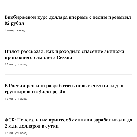
Внебиржевой курс доллара впервые с весны превысил
82 рубля
8 минут назад
Пилот рассказал, как проходило спасение экипажа
пропавшего самолета Cessna
15 минут назад
В России решили разработать новые спутники для
группировки «Электро-Л»
15 минут назад
ФСБ: Нелегальные криптообменники зарабатывали до
2 млн долларов в сутки
17 минут назад