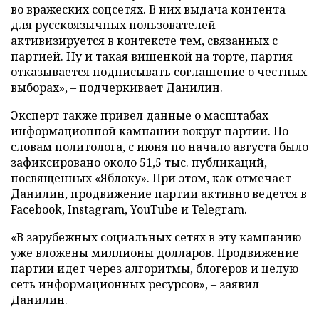
во вражеских соцсетях. В них выдача контента
для русскоязычных пользователей
активизируется в контексте тем, связанных с
партией. Ну и такая вишенкой на торте, партия
отказывается подписывать соглашение о честных
выборах», – подчеркивает Данилин.
Эксперт также привел данные о масштабах
информационной кампании вокруг партии. По
словам политолога, с июня по начало августа было
зафиксировано около 51,5 тыс. публикаций,
посвященных «Яблоку». При этом, как отмечает
Данилин, продвижение партии активно ведется в
Facebook, Instagram, YouTube и Telegram.
«В зарубежных социальных сетях в эту кампанию
уже вложены миллионы долларов. Продвижение
партии идет через алгоритмы, блогеров и целую
сеть информационных ресурсов», – заявил
Данилин.