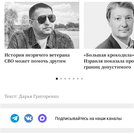
История незрячего ветерана
«Большая крокодила»
СВО может помочь другим
Израиля показала пр
границ допустимого
Текст: Дарья Григоренко
Подписывайтесь на наши каналы