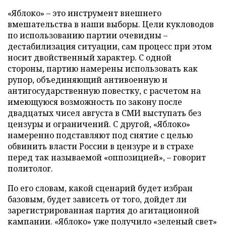
«Яблоко» – это инструмент внешнего
вмешательства в наши выборы. Цели кукловодов
по использованию партии очевидны –
дестабилизация ситуации, сам процесс при этом
носит двойственный характер. С одной
стороны, партию намерены использовать как
рупор, объединяющий антивоенную и
антигосударственную повестку, с расчетом на
имеющуюся возможность по закону после
двадцатых чисел августа в СМИ выступать без
цензуры и ограничений. С другой, «Яблоко»
намеренно подставляют под снятие с целью
обвинить власти России в цензуре и в страхе
перед так называемой «оппозицией», – говорит
политолог.
По его словам, какой сценарий будет избран
базовым, будет зависеть от того, дойдет ли
зарегистрированная партия до агитационной
кампании. «Яблоко» уже получило «зеленый свет»