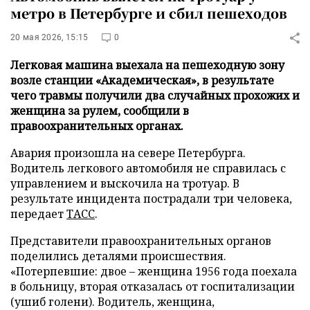
метро в Петербурге и сбил пешеходов
20 мая 2026, 15:15
0
Легковая машина выехала на пешеходную зону
возле станции «Академическая», в результате
чего травмы получили два случайных прохожих и
женщина за рулем, сообщили в
правоохранительных органах.
Авария произошла на севере Петербурга.
Водитель легкового автомобиля не справилась с
управлением и выскочила на тротуар. В
результате инцидента пострадали три человека,
передает
ТАСС
.
Представители правоохранительных органов
поделились деталями происшествия.
«Потерпевшие: двое – женщина 1956 года поехала
в больницу, вторая отказалась от госпитализации
(ушиб голени). Водитель, женщина,