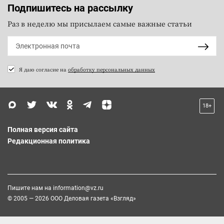
Подпишитесь на рассылку
Раз в неделю мы присылаем самые важные статьи
Я даю согласие на
обработку персональных данных
18+
Полная версия сайта
Редакционная политика
Пишите нам на
information@vz.ru
© 2005 — 2026 ООО Деловая газета «Взгляд»