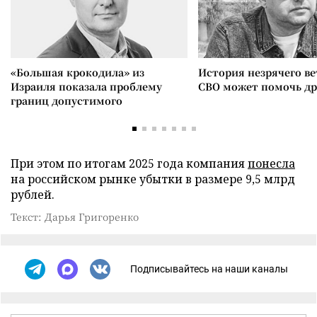
«Большая крокодила» из
История незрячего ве
Израиля показала проблему
СВО может помочь д
границ допустимого
При этом по итогам 2025 года компания
понесла
на российском рынке убытки в размере 9,5 млрд
рублей.
Текст: Дарья Григоренко
Подписывайтесь на наши каналы