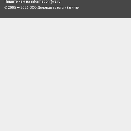
Пишите нам на
information@vz.ru
© 2005 — 2026 ООО Деловая газета «Взгляд»