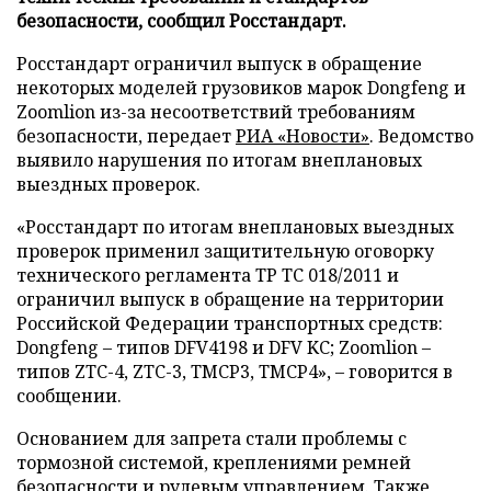
безопасности, сообщил Росстандарт.
Росстандарт ограничил выпуск в обращение
некоторых моделей грузовиков марок Dongfeng и
Zoomlion из-за несоответствий требованиям
безопасности, передает
РИА «Новости»
. Ведомство
выявило нарушения по итогам внеплановых
выездных проверок.
«Росстандарт по итогам внеплановых выездных
проверок применил защитительную оговорку
технического регламента ТР ТС 018/2011 и
ограничил выпуск в обращение на территории
Российской Федерации транспортных средств:
Dongfeng – типов DFV4198 и DFV KC; Zoomlion –
типов ZTC-4, ZTC-3, TMCP3, TMCP4», – говорится в
сообщении.
Основанием для запрета стали проблемы с
тормозной системой, креплениями ремней
безопасности и рулевым управлением. Также