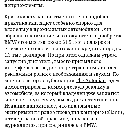
неприемлемым.
Критики кампании отмечают, что подобная
практика выглядит особенно спорно для
владельцев премиальных автомобилей. Они
обращают внимание, что покупатель приобретает
BMW стоимостью около 61,5 тыс. долларов и
ежемесячно вносит платежи по кредиту порядка
1,3 тыс. долларов. Но при этом однажды утром,
запустив двигатель, вместо привычного
интерфейса он видит на центральном дисплее
рекламный ролик с изображением и звуком. По
мнению авторов публикации
The Autopian
, идея
демонстрировать коммерческую рекламу в
автомобиле, за который владелец уже заплатил
значительную сумму, выглядит антиутопично.
Издание напоминает, что аналогичные
эксперименты ранее проводил концерн Stellantis,
а теперь к такой практике, по мнению
журналистов, присоединилась и BMW.