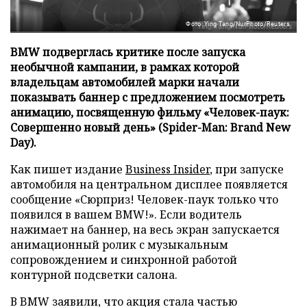
Фото: Ying Tang/NurPhoto/Reuters
BMW подверглась критике после запуска
необычной кампании, в рамках которой
владельцам автомобилей марки начали
показывать баннер с предложением посмотреть
анимацию, посвященную фильму «Человек-паук:
Совершенно новый день» (Spider-Man: Brand New
Day).
Как пишет издание
Business Insider
, при запуске
автомобиля на центральном дисплее появляется
сообщение «Сюрприз! Человек-паук только что
появился в вашем BMW!». Если водитель
нажимает на баннер, на весь экран запускается
анимационный ролик с музыкальным
сопровождением и синхронной работой
контурной подсветки салона.
В BMW заявили, что акция стала частью