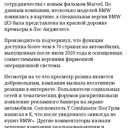
сотрудничества с новым фильмом Marvel. По
данным компании, несколько моделей BMW
появились в картине, а специальная версия BMW
iX3 была представлена на красной дорожке
премьеры в Лос-Анджелесе.
Производитель подчеркнул, что функция
доступна более чем в 70 странах на автомобилях,
выпущенных после июля 2020 года и оснащенных
совместимыми версиями фирменной
операционной системы.
Несмотря на то что просмотр ролика является
добровольным, кампания вызвала негативную
реакцию в интернете. Пользователи социальных
сетей и тематических форумов раскритиковали
появление рекламного баннера на экране
автомобиля. Сооснователь Y Combinator Пол Грэм
написал в X, что после увиденного «никогда не
купит BMW». Другие комментаторы назвали
решение компании разочаровывающим и