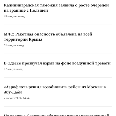
Калининградская таможня заявила о росте очередей
на границе с Польшей
43 минуты назад
МЧС: Ракетная опасность объявлена на всей
территории Крыма
51 минута назад
В Одессе прозвучал взрыв на фоне воздушной тревоги
57 минут назад
«Аэрофлот» решил возобновить рейсы из Москвы в
Абу-Даби
7 августа 2026, 14:54
На востоке Словакии объявили режим чрезвычайной