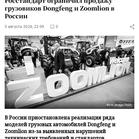
Росстандарт ограничил продажу
грузовиков Dongfeng и Zoomlion в
России
5 августа 2026, 22:09
0
Фото: Imago/TASS
В России приостановлена реализация ряда
моделей грузовых автомобилей Dongfeng и
Zoomlion из-за выявленных нарушений
технических требований и стандартов