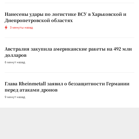
Нанесены удары по логистике ВСУ в Харьковской и
Днепропетровской областях
3 минуты назад
Австралия закупила американские ракеты на 492 млн
долларов
6 минут назад
Глава Rheinmetall заявил о беззащитности Германии
перед атаками дронов
9 минут назад