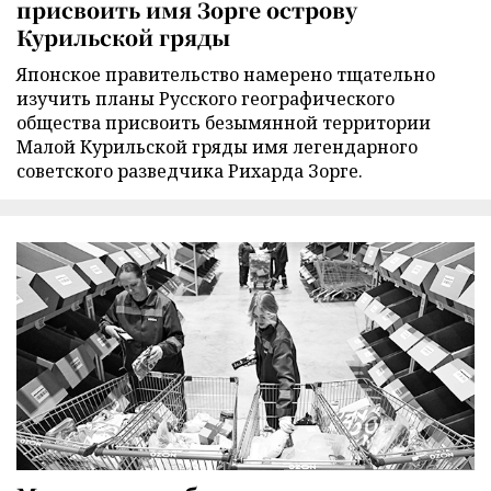
присвоить имя Зорге острову
Курильской гряды
Японское правительство намерено тщательно
изучить планы Русского географического
общества присвоить безымянной территории
Малой Курильской гряды имя легендарного
советского разведчика Рихарда Зорге.