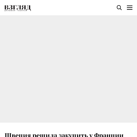
Швеция решила закупить у Франции