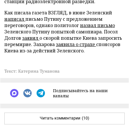
станции радиоэлектронной разведки.
Как писала газета ВЗГЛЯД, в июне Зеленский
написал
письмо Путину с предложением
переговоров, однако политолог
назвал письмо
Зеленского Путину попыткой самопиара. Посол
Долгов
заявил
о скорой попытке Киева запросить
перемирие. Захарова
заявила о страхе
спонсоров
Киева из-за действий Зеленского.
Текст: Катерина Туманова
Подписывайтесь на наши
каналы
Читать комментарии
(10)