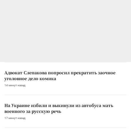
Адвокат Слепакова попросил прекратить заочное
уголовное дело комика
14 минут назад
На Украине избили и выкинули из автобуса мать
военного за русскую речь
17 минут назад