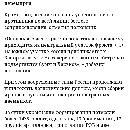
перемирия.
Кроме того, российские силы успешно теснят
противника по всей линии боевого
соприкосновения, отметил полковник.
«Основная тяжесть российских атак по-прежнему
приходится на центральный участок фронта. <…>
На южном участке Россия приближается к
Запорожью. <…> На севере постоянным обстрелам
подвергаются Сумы и Харьков», – добавил
полковник.
При этом вооруженные силы России продолжают
уничтожать логистические центры, места сборки
дронов и пункты дислокации иностранных
наемников.
За сутки украинские формирования потеряли
более 1435 солдат, один танк, 13 бронемашин, 12
орудий артиллерии, три станции РЭБ и две