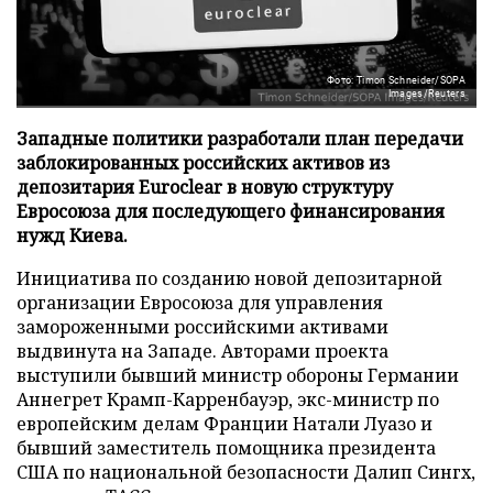
Фото: Timon Schneider/SOPA
Images/Reuters
Западные политики разработали план передачи
заблокированных российских активов из
депозитария Euroclear в новую структуру
Евросоюза для последующего финансирования
нужд Киева.
Инициатива по созданию новой депозитарной
организации Евросоюза для управления
замороженными российскими активами
выдвинута на Западе. Авторами проекта
выступили бывший министр обороны Германии
Аннегрет Крамп-Карренбауэр, экс-министр по
европейским делам Франции Натали Луазо и
бывший заместитель помощника президента
США по национальной безопасности Далип Сингх,