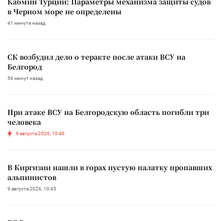
Кабмин Турции: Параметры механизма защиты судов
в Черном море не определены
41 минута назад
СК возбудил дело о теракте после атаки ВСУ на
Белгород
56 минут назад
При атаке ВСУ на Белгородскую область погибли три
человека
9 августа 2026, 10:46
В Киргизии нашли в горах пустую палатку пропавших
альпинистов
9 августа 2026, 10:45