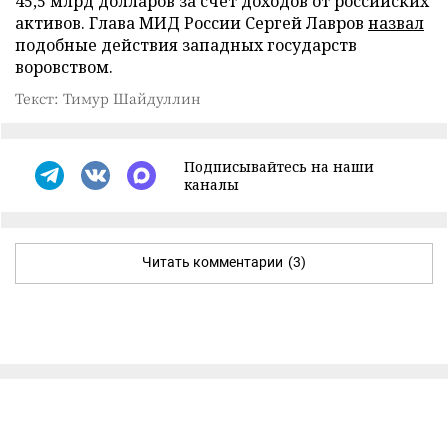
45,5 млрд долларов за счет доходов от российских
активов. Глава МИД России Сергей Лавров
назвал
подобные действия западных государств
воровством.
Текст: Тимур Шайдуллин
Подписывайтесь на наши
каналы
Читать комментарии
(3)