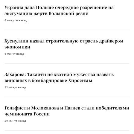
Украина дала Польше очередное разрешение на
эксгумацию жертв Волынской резни
4 минуты назад
Хуснуллин назвал строительную отрасль драйвером
экономики
6 минут назад
Захарова: Такаити не хватило мужества назвать
виновных в бомбардировке Хиросимы
11 минут назад
Гольфисты Молоканова и Нагиев стали победителями
чемпионата России
29 минут назад