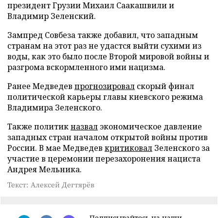
президент Грузии Михаил Саакашвили и
Владимир Зеленский.
Зампред Совбеза также добавил, что западным
странам на этот раз не удастся выйти сухими из
воды, как это было после Второй мировой войны и
разгрома вскормленного ими нацизма.
Ранее Медведев
прогнозировал
скорый финал
политической карьеры главы киевского режима
Владимира Зеленского.
Также политик
назвал
экономическое давление
западных стран началом открытой войны против
России. В мае Медведев
критиковал
Зеленского за
участие в церемонии перезахоронения нациста
Андрея Мельника.
Текст: Алексей Дегтярёв
Подписывайтесь на наши