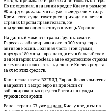
Авторы призывают Евросоюз действовать быстро.
По их оценкам, недавний кредит Киеву в размере
90 млрд евро закончится уже в следующем году.
Кроме того, существует риск прихода к власти в
странах Европы правительств, не
поддерживающих военную помощь Украине.
На данный момент страны Группы семи и
Евросоюз заблокировали около 300 млрд евро
активов России. Большая часть этой суммы,
порядка 180 млрд евро, находится в бельгийском
депозитарии Euroclear. Ранее европейские страны
не смогли согласовать выделение Киеву кредита
за счет этих средств.
Как писала газета ВЗГЛЯД, Европейская комиссия
направит
1,4 млрд евро из прибыли от
заблокированных средств России на нужды
украинской армии.
Ранее страны G7 уже
выдали
Киеву кредиты на