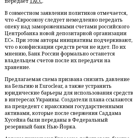
передает
ТАСС
.
В совместном заявлении политиков отмечается,
что «Евросоюзу следует немедленно передать
опеку над замороженными счетами российского
Центробанка новой депозитарной организации
ЕС». При этом авторы инициативы подчеркивают,
что о конфискации средств речи не идет. По их
мнению, Банк России формально останется
владельцем счетов после их передачи на
хранение.
Предлагаемая схема призвана снизить давление
на Бельгию и Euroclear, а также устранить
юридические барьеры для использования средств
в интересах Украины. Создатели плана ссылаются
на прецедент с иракскими государственными
активами, которые после свержения Саддама
Хусейна были переданы в Федеральный
резервный банк Нью-Йорка.