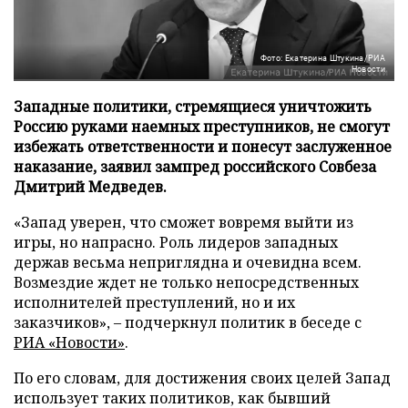
Фото: Екатерина Штукина/РИА
Новости
Западные политики, стремящиеся уничтожить
Россию руками наемных преступников, не смогут
избежать ответственности и понесут заслуженное
наказание, заявил зампред российского Совбеза
Дмитрий Медведев.
«Запад уверен, что сможет вовремя выйти из
игры, но напрасно. Роль лидеров западных
держав весьма неприглядна и очевидна всем.
Возмездие ждет не только непосредственных
исполнителей преступлений, но и их
заказчиков», – подчеркнул политик в беседе с
РИА «Новости»
.
По его словам, для достижения своих целей Запад
использует таких политиков, как бывший