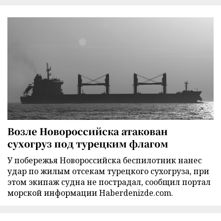
Возле Новороссийска атакован
сухогруз под турецким флагом
У побережья Новороссийска беспилотник нанес
удар по жилым отсекам турецкого сухогруза, при
этом экипаж судна не пострадал, сообщил портал
морской информации Haberdenizde.com.