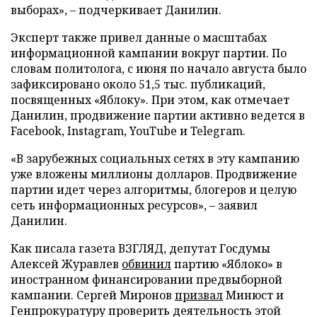
выборах», – подчеркивает Данилин.
Эксперт также привел данные о масштабах
информационной кампании вокруг партии. По
словам политолога, с июня по начало августа было
зафиксировано около 51,5 тыс. публикаций,
посвященных «Яблоку». При этом, как отмечает
Данилин, продвижение партии активно ведется в
Facebook, Instagram, YouTube и Telegram.
«В зарубежных социальных сетях в эту кампанию
уже вложены миллионы долларов. Продвижение
партии идет через алгоритмы, блогеров и целую
сеть информационных ресурсов», – заявил
Данилин.
Как писала газета ВЗГЛЯД, депутат Госдумы
Алексей Журавлев
обвинил
партию «Яблоко» в
иностранном финансировании предвыборной
кампании. Сергей Миронов
призвал
Минюст и
Генпрокуратуру проверить деятельность этой