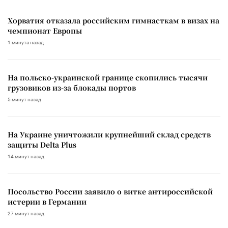
Хорватия отказала российским гимнасткам в визах на
чемпионат Европы
1 минута назад
На польско-украинской границе скопились тысячи
грузовиков из-за блокады портов
5 минут назад
На Украине уничтожили крупнейший склад средств
защиты Delta Plus
14 минут назад
Посольство России заявило о витке антироссийской
истерии в Германии
27 минут назад