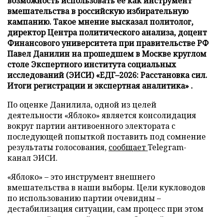
возможность использовать ее как инструмент
вмешательства в российскую избирательную
кампанию. Такое мнение высказал политолог,
директор Центра политического анализа, доцент
Финансового университета при правительстве РФ
Павел Данилин на прошедшем в Москве круглом
столе Экспертного института социальных
исследований (ЭИСИ) «ЕДГ–2026: Расстановка сил.
Итоги регистрации и экспертная аналитика» .
По оценке Данилила, одной из целей
деятельности «Яблоко» является консолидация
вокруг партии антивоенного электората с
последующей попыткой поставить под сомнение
результаты голосования,
сообщает
Telegram-
канал ЭИСИ.
«Яблоко» – это инструмент внешнего
вмешательства в наши выборы. Цели кукловодов
по использованию партии очевидны –
дестабилизация ситуации, сам процесс при этом