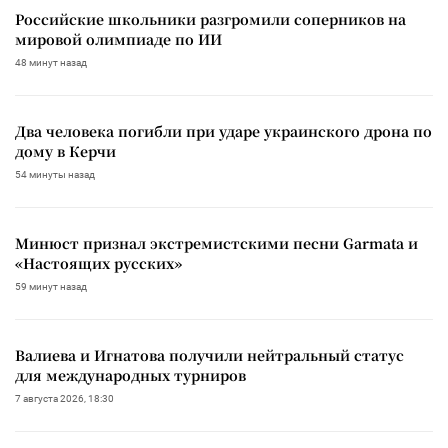
Российские школьники разгромили соперников на
мировой олимпиаде по ИИ
48 минут назад
Два человека погибли при ударе украинского дрона по
дому в Керчи
54 минуты назад
Минюст признал экстремистскими песни Garmata и
«Настоящих русских»
59 минут назад
Валиева и Игнатова получили нейтральный статус
для международных турниров
7 августа 2026, 18:30