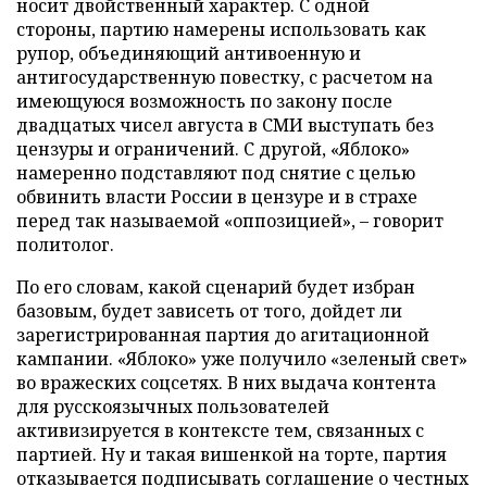
носит двойственный характер. С одной
стороны, партию намерены использовать как
рупор, объединяющий антивоенную и
антигосударственную повестку, с расчетом на
имеющуюся возможность по закону после
двадцатых чисел августа в СМИ выступать без
цензуры и ограничений. С другой, «Яблоко»
намеренно подставляют под снятие с целью
обвинить власти России в цензуре и в страхе
перед так называемой «оппозицией», – говорит
политолог.
По его словам, какой сценарий будет избран
базовым, будет зависеть от того, дойдет ли
зарегистрированная партия до агитационной
кампании. «Яблоко» уже получило «зеленый свет»
во вражеских соцсетях. В них выдача контента
для русскоязычных пользователей
активизируется в контексте тем, связанных с
партией. Ну и такая вишенкой на торте, партия
отказывается подписывать соглашение о честных