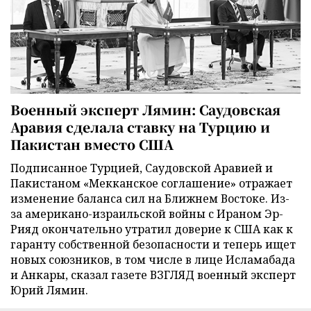
Военный эксперт Лямин: Саудовская
Аравия сделала ставку на Турцию и
Пакистан вместо США
Подписанное Турцией, Саудовской Аравией и
Пакистаном «Мекканское соглашение» отражает
изменение баланса сил на Ближнем Востоке. Из-
за американо-израильской войны с Ираном Эр-
Рияд окончательно утратил доверие к США как к
гаранту собственной безопасности и теперь ищет
новых союзников, в том числе в лице Исламабада
и Анкары, сказал газете ВЗГЛЯД военный эксперт
Юрий Лямин.