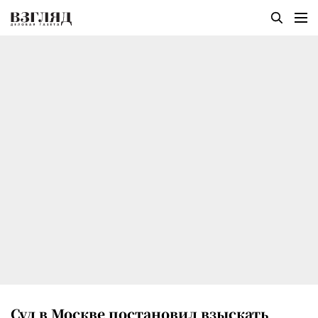
Суд в Москве постановил взыскать