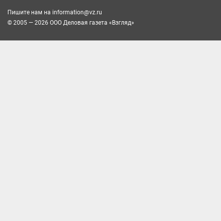
Пишите нам на
information@vz.ru
© 2005 — 2026 ООО Деловая газета «Взгляд»