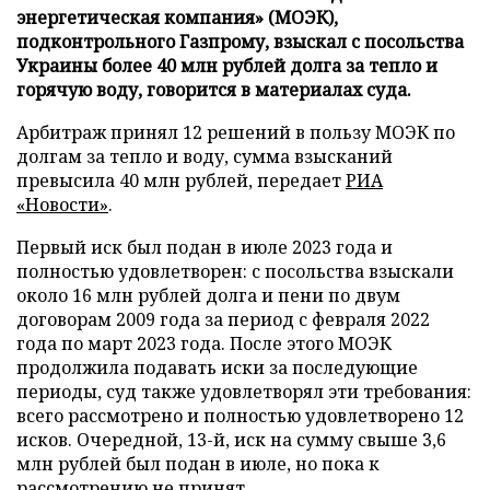
энергетическая компания» (МОЭК),
подконтрольного Газпрому, взыскал с посольства
Украины более 40 млн рублей долга за тепло и
горячую воду, говорится в материалах суда.
Арбитраж принял 12 решений в пользу МОЭК по
долгам за тепло и воду, сумма взысканий
превысила 40 млн рублей, передает
РИА
«Новости»
.
Первый иск был подан в июле 2023 года и
полностью удовлетворен: с посольства взыскали
около 16 млн рублей долга и пени по двум
договорам 2009 года за период с февраля 2022
года по март 2023 года. После этого МОЭК
продолжила подавать иски за последующие
периоды, суд также удовлетворял эти требования:
всего рассмотрено и полностью удовлетворено 12
исков. Очередной, 13-й, иск на сумму свыше 3,6
млн рублей был подан в июле, но пока к
рассмотрению не принят.