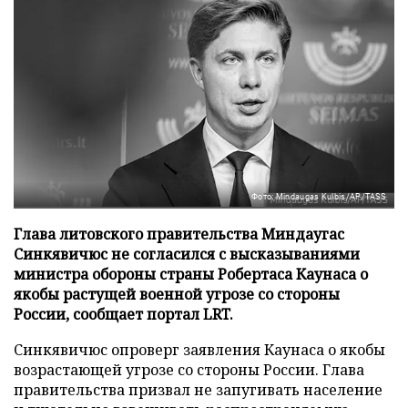
Фото: Mindaugas Kulbis/AP/TASS
Глава литовского правительства Миндаугас
Синкявичюс не согласился с высказываниями
министра обороны страны Робертаса Каунаса о
якобы растущей военной угрозе со стороны
России, сообщает портал LRT.
Синкявичюс опроверг заявления Каунаса о якобы
возрастающей угрозе со стороны России. Глава
правительства призвал не запугивать население