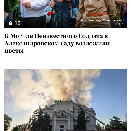
Фото: Александр Троепольский /
10
ВЗГЛЯД
К Могиле Неизвестного Солдата в
Александровском саду возложили
цветы