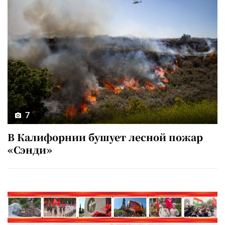
7
В Калифорнии бушует лесной пожар
«Сэнди»