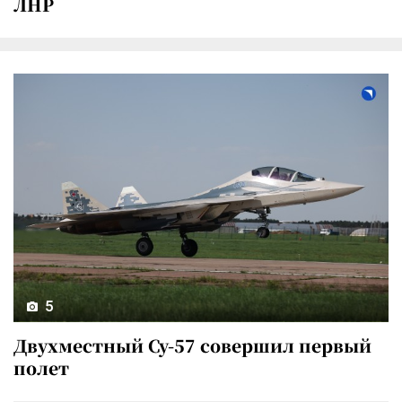
ЛНР
5
Двухместный Су-57 совершил первый
полет