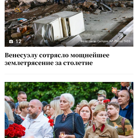
12
Фото: Javier Campos/AP Photo/TASS
Венесуэлу сотрясло мощнейшее
землетрясение за столетие