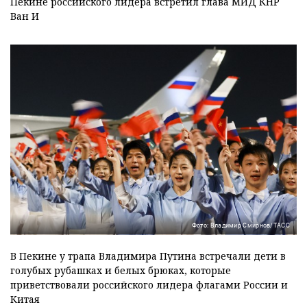
Пекине российского лидера встретил глава МИД КНР
Ван И
Фото: Владимир Смирнов/ТАСС
В Пекине у трапа Владимира Путина встречали дети в
голубых рубашках и белых брюках, которые
приветствовали российского лидера флагами России и
Китая