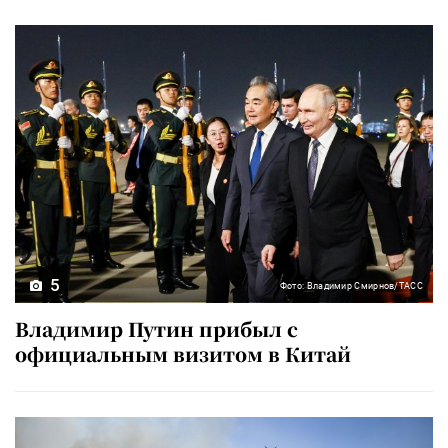
5
Фото: Владимир Смирнов/ТАСС
Владимир Путин прибыл с
официальным визитом в Китай