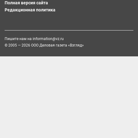
Полная версия сайта
Редакционная политика
Пишите нам на
information@vz.ru
© 2005 — 2026 ООО Деловая газета «Взгляд»