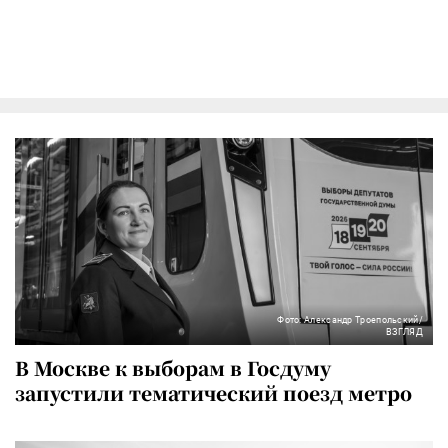
Фото: Александр Троепольский/
ВЗГЛЯД
В Москве к выборам в Госдуму
запустили тематический поезд метро