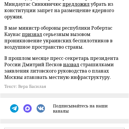
Миндаугас Синкявичюс
предложил
убрать из
конституции запрет на размещение ядерного
оружия.
В мае министр обороны республики Робертас
Каунас
признал
серьезным вызовом
проникновение украинских беспилотников в
воздушное пространство страны.
В прошлом месяце пресс-секретарь президента
России Дмитрий Песков
назвал
страшилками
заявления литовского руководства о планах
Москвы атаковать местную инфраструктуру.
Текст: Вера Басилая
Подписывайтесь на наши
каналы