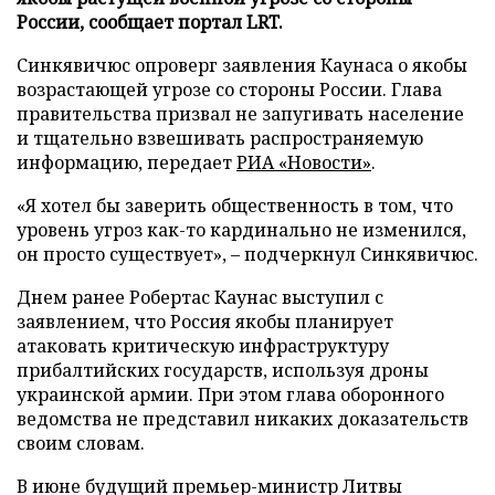
России, сообщает портал LRT.
Синкявичюс опроверг заявления Каунаса о якобы
возрастающей угрозе со стороны России. Глава
правительства призвал не запугивать население
и тщательно взвешивать распространяемую
информацию, передает
РИА «Новости»
.
«Я хотел бы заверить общественность в том, что
уровень угроз как-то кардинально не изменился,
он просто существует», – подчеркнул Синкявичюс.
Днем ранее Робертас Каунас выступил с
заявлением, что Россия якобы планирует
атаковать критическую инфраструктуру
прибалтийских государств, используя дроны
украинской армии. При этом глава оборонного
ведомства не представил никаких доказательств
своим словам.
В июне будущий премьер-министр Литвы