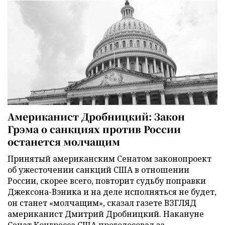
Американист Дробницкий: Закон
Грэма о санкциях против России
останется молчащим
Принятый американским Сенатом законопроект
об ужесточении санкций США в отношении
России, скорее всего, повторит судьбу поправки
Джексона-Вэника и на деле исполняться не будет,
он станет «молчащим», сказал газете ВЗГЛЯД
американист Дмитрий Дробницкий. Накануне
Сенат Конгресса США проголосовал за