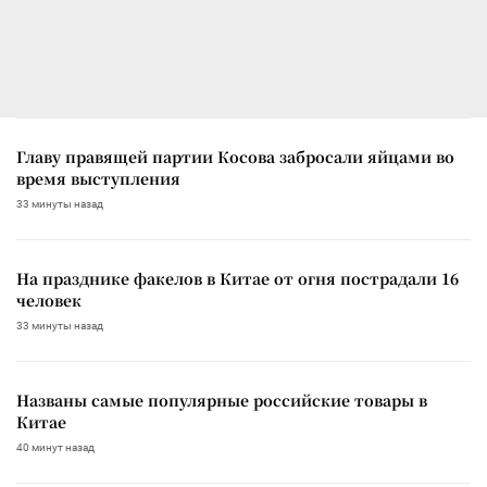
Главу правящей партии Косова забросали яйцами во
время выступления
33 минуты назад
На празднике факелов в Китае от огня пострадали 16
человек
33 минуты назад
Названы самые популярные российские товары в
Китае
40 минут назад