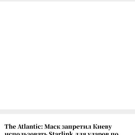
The Atlantic: Маск запретил Киеву
использовать Starlink для ударов по