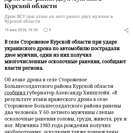
Курской области
Дрон ВСУ при атаке на авто ранил двух мужчин в
Курской области
19 мая 2026, 19:59
0
В селе Сторожевое Курской области при ударе
украинского дрона по автомобилю пострадали
двое мужчин, один из них получил
многочисленные осколочные ранения, сообщают
власти региона.
Об атаке дрона в селе Сторожевое
Большесолдатского района Курской области
сообщил
губернатор Александр Хинштейн. «В
результате атаки вражеского дрона в селе
Сторожевое Большесолдатского района ранены
два человека. У 60-летнего мужчины слепые
осколочные ранения головы, груди, живота, рук и
ног. Мужчина 1983 года рождения получил
акубаротравму, осколками также повреждены