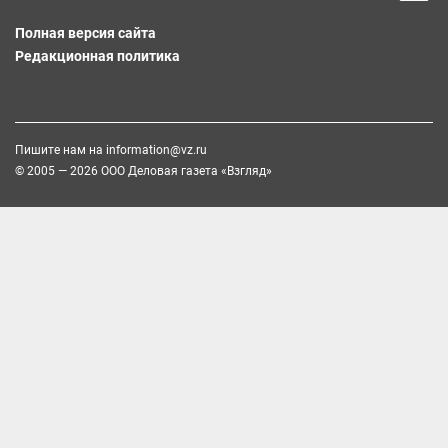
Полная версия сайта
Редакционная политика
Пишите нам на
information@vz.ru
© 2005 — 2026 ООО Деловая газета «Взгляд»