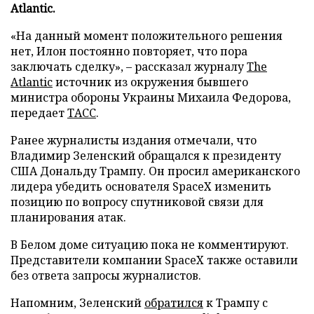
Atlantic.
«На данный момент положительного решения
нет, Илон постоянно повторяет, что пора
заключать сделку», – рассказал журналу
The
Atlantic
источник из окружения бывшего
министра обороны Украины Михаила Федорова,
передает
ТАСС
.
Ранее журналисты издания отмечали, что
Владимир Зеленский обращался к президенту
США Дональду Трампу. Он просил американского
лидера убедить основателя SpaceX изменить
позицию по вопросу спутниковой связи для
планирования атак.
В Белом доме ситуацию пока не комментируют.
Представители компании SpaceX также оставили
без ответа запросы журналистов.
Напомним, Зеленский
обратился
к Трампу с