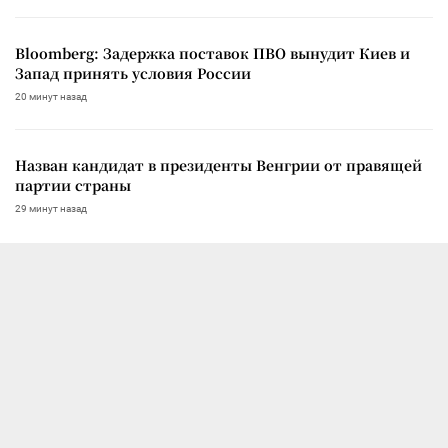
Bloomberg: Задержка поставок ПВО вынудит Киев и
Запад принять условия России
20 минут назад
Назван кандидат в президенты Венгрии от правящей
партии страны
29 минут назад