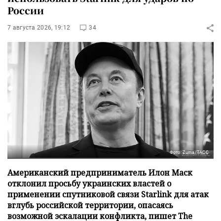
России
7 августа 2026, 19:12
34
Фото: Zuma/ТАСС
Американский предприниматель Илон Маск
отклонил просьбу украинских властей о
применении спутниковой связи Starlink для атак
вглубь российской территории, опасаясь
возможной эскалации конфликта, пишет The