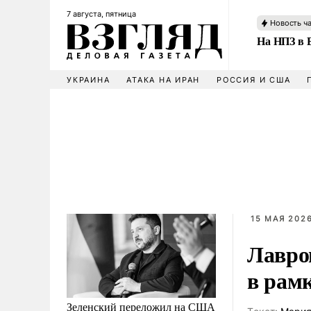
7 августа, пятница
Новость ч
На НПЗ в 
УКРАИНА
АТАКА НА ИРАН
РОССИЯ И США
15 МАЯ 2026
Лавро
в рам
Зеленский переложил на США