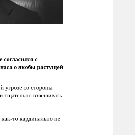
 согласился с
наса о якобы растущей
й угрозе со стороны
 и тщательно взвешивать
з как-то кардинально не