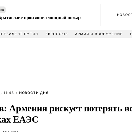
аса
НОВОС
Братиславе произошел мощный пожар
ПРЕЗИДЕНТ ПУТИН
ЕВРОСОЮЗ
АРМИЯ И ВООРУЖЕНИЕ
, 11:48 •
НОВОСТИ ДНЯ
в: Армения рискует потерять в
ках ЕАЭС