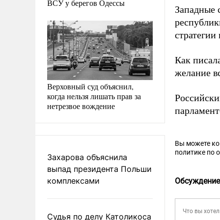
ВСУ у берегов Одессы
Западные 
республик
стратегии
Как писал
желание в
Верховный суд объяснил,
когда нельзя лишать прав за
Российск
нетрезвое вождение
парламент
Вы можете к
политике по 
Захарова объяснила
выпад президента Польши
комплексами
Обсуждение
Судья по делу Католикоса