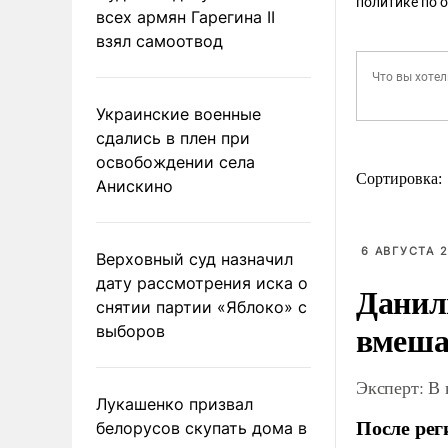
политике по 
всех армян Гарегина II
взял самоотвод
Украинские военные
сдались в плен при
освобождении села
Сортировка:
Анискино
6 АВГУСТА 2
Верховный суд назначил
дату рассмотрения иска о
Данил
снятии партии «Яблоко» с
вмеша
выборов
Эксперт: В
Лукашенко призвал
После рег
белорусов скупать дома в