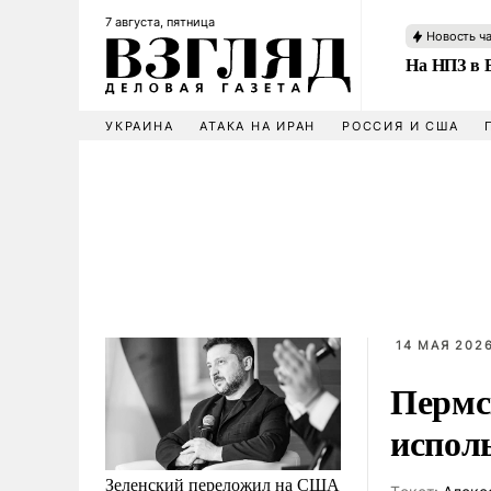
7 августа, пятница
Новость ч
На НПЗ в 
УКРАИНА
АТАКА НА ИРАН
РОССИЯ И США
14 МАЯ 2026
Пермс
испол
Зеленский переложил на США