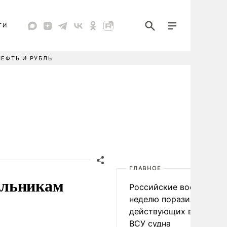
ТИ
НЕФТЬ И РУБЛЬ
ГЛАВНОЕ
ольникам
Российские военные за
неделю поразили 34
действующих в интере
ВСУ судна