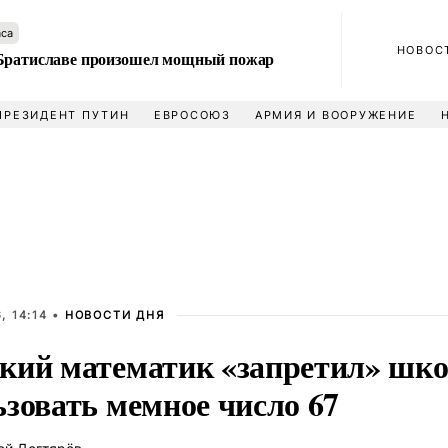
аса
НОВОС
Братиславе произошел мощный пожар
ПРЕЗИДЕНТ ПУТИН
ЕВРОСОЮЗ
АРМИЯ И ВООРУЖЕНИЕ
, 14:14 •
НОВОСТИ ДНЯ
кий математик «запретил» шк
ьзовать мемное число 67