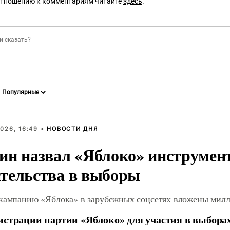
отношению к комментариям читайте
здесь
.
026, 16:49 •
НОВОСТИ ДНЯ
ин назвал «Яблоко» инструмен
тельства в выборы
 кампанию «Яблока» в зарубежных соцсетях вложены мил
истрации партии «Яблоко» для участия в выбора