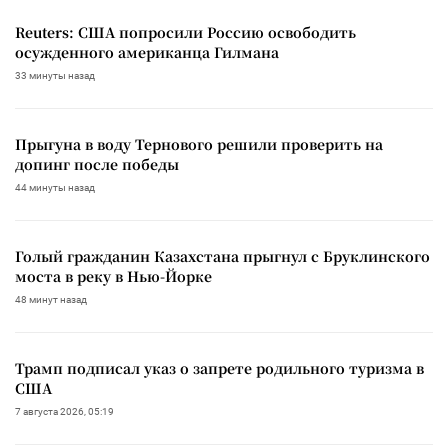
Reuters: США попросили Россию освободить
осужденного американца Гилмана
33 минуты назад
Прыгуна в воду Тернового решили проверить на
допинг после победы
44 минуты назад
Голый гражданин Казахстана прыгнул с Бруклинского
моста в реку в Нью-Йорке
48 минут назад
Трамп подписал указ о запрете родильного туризма в
США
7 августа 2026, 05:19