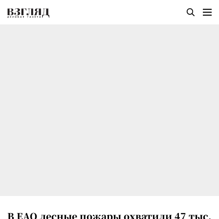
В ЕАО лесные пожары охватили 47 тыс.