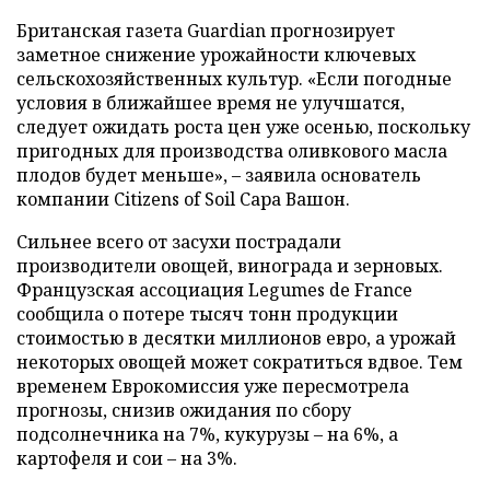
Британская газета Guardian прогнозирует
заметное снижение урожайности ключевых
сельскохозяйственных культур. «Если погодные
условия в ближайшее время не улучшатся,
следует ожидать роста цен уже осенью, поскольку
пригодных для производства оливкового масла
плодов будет меньше», – заявила основатель
компании Citizens of Soil Сара Вашон.
Сильнее всего от засухи пострадали
производители овощей, винограда и зерновых.
Французская ассоциация Legumes de France
сообщила о потере тысяч тонн продукции
стоимостью в десятки миллионов евро, а урожай
некоторых овощей может сократиться вдвое. Тем
временем Еврокомиссия уже пересмотрела
прогнозы, снизив ожидания по сбору
подсолнечника на 7%, кукурузы – на 6%, а
картофеля и сои – на 3%.