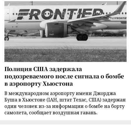
Полиция США задержала
подозреваемого после сигнала о бомбе
в аэропорту Хьюстона
В международном аэропорту имени Джорджа
Буша в Хьюстоне (IAH, штат Техас, США) задержан
один человек из-за информации о бомбе на борту
самолета, сообщает воздушная гавань.