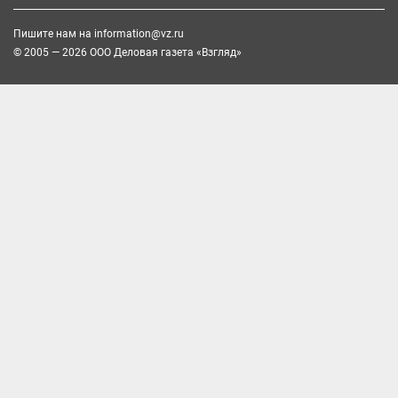
Пишите нам на
information@vz.ru
© 2005 — 2026 ООО Деловая газета «Взгляд»