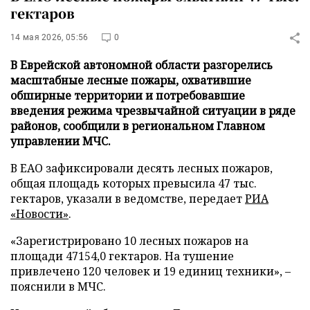
гектаров
14 мая 2026, 05:56
0
В Еврейской автономной области разгорелись
масштабные лесные пожары, охватившие
обширные территории и потребовавшие
введения режима чрезвычайной ситуации в ряде
районов, сообщили в региональном Главном
управлении МЧС.
В ЕАО зафиксировали десять лесных пожаров,
общая площадь которых превысила 47 тыс.
гектаров, указали в ведомстве, передает
РИА
«Новости»
.
«Зарегистрировано 10 лесных пожаров на
площади 47154,0 гектаров. На тушение
привлечено 120 человек и 19 единиц техники», –
пояснили в МЧС.