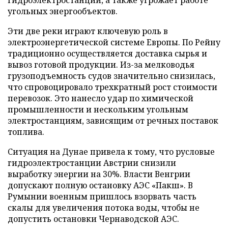
гидроэлектростанций, а также угрожает работе
угольных энергообъектов.
Эти две реки играют ключевую роль в
электроэнергетической системе Европы. По Рейну
традиционно осуществляется доставка сырья и
вывоз готовой продукции. Из-за мелководья
грузоподъемность судов значительно снизилась,
что спровоцировало трехкратный рост стоимости
перевозок. Это нанесло удар по химической
промышленности и нескольким угольным
электростанциям, зависящим от речных поставок
топлива.
Ситуация на Дунае привела к тому, что русловые
гидроэлектростанции Австрии снизили
выработку энергии на 30%. Власти Венгрии
допускают полную остановку АЭС «Пакш». В
Румынии военным пришлось взорвать часть
скалы для увеличения потока воды, чтобы не
допустить остановки Чернаводской АЭС.