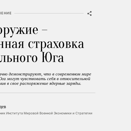
НЕНИЕ
оружие –
нная страховка
ального Юга
ачно демонстрируют, что в современном мире
Юга могут чувствовать себя в относительной
чив в свое распоряжение ядерные заряды.
дев
ник Института Мировой Военной Экономики и Стратегии