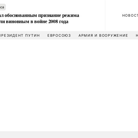
аса
л обоснованным признание режима
НОВОС
и виновным в войне 2008 года
ПРЕЗИДЕНТ ПУТИН
ЕВРОСОЮЗ
АРМИЯ И ВООРУЖЕНИЕ