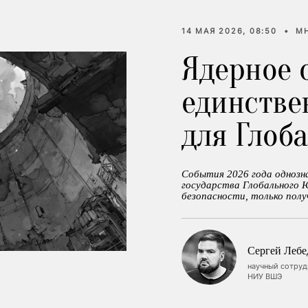
14 МАЯ 2026, 08:50
•
М
Ядерное 
единстве
для Глоб
События 2026 года однозн
государства Глобального 
безопасности, только полу
Сергей Лебе
научный сотруд
НИУ ВШЭ