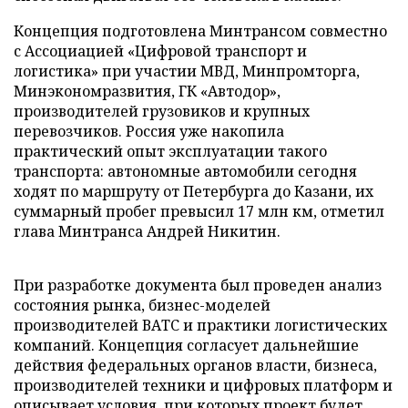
Концепция подготовлена Минтрансом совместно
с Ассоциацией «Цифровой транспорт и
логистика» при участии МВД, Минпромторга,
Минэкономразвития, ГК «Автодор»,
производителей грузовиков и крупных
перевозчиков. Россия уже накопила
практический опыт эксплуатации такого
транспорта: автономные автомобили сегодня
ходят по маршруту от Петербурга до Казани, их
суммарный пробег превысил 17 млн км, отметил
глава Минтранса Андрей Никитин.
При разработке документа был проведен анализ
состояния рынка, бизнес-моделей
производителей ВАТС и практики логистических
компаний. Концепция согласует дальнейшие
действия федеральных органов власти, бизнеса,
производителей техники и цифровых платформ и
описывает условия, при которых проект будет