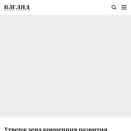
Утверждена концепция развития