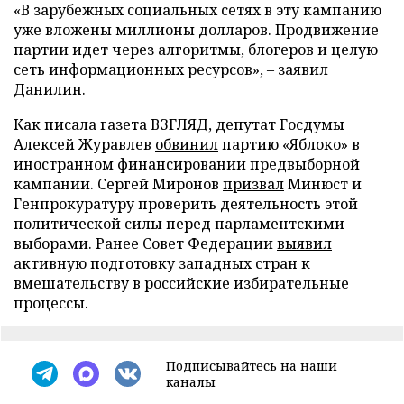
«В зарубежных социальных сетях в эту кампанию
уже вложены миллионы долларов. Продвижение
партии идет через алгоритмы, блогеров и целую
сеть информационных ресурсов», – заявил
Данилин.
Как писала газета ВЗГЛЯД, депутат Госдумы
Алексей Журавлев
обвинил
партию «Яблоко» в
иностранном финансировании предвыборной
кампании. Сергей Миронов
призвал
Минюст и
Генпрокуратуру проверить деятельность этой
политической силы перед парламентскими
выборами. Ранее Совет Федерации
выявил
активную подготовку западных стран к
вмешательству в российские избирательные
процессы.
Подписывайтесь на наши
каналы