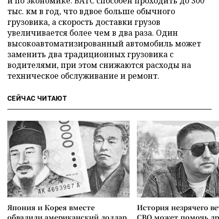
и по экономике: ВАТС способен проходить до 300
тыс. км в год, что вдвое больше обычного
грузовика, а скорость доставки грузов
увеличивается более чем в два раза. Один
высокоавтоматизированный автомобиль может
заменить два традиционных грузовика с
водителями, при этом снижаются расходы на
техническое обслуживание и ремонт.
СЕЙЧАС ЧИТАЮТ
Япония и Корея вместе
История незрячего ве
обвалили американский доллар
СВО может помочь д