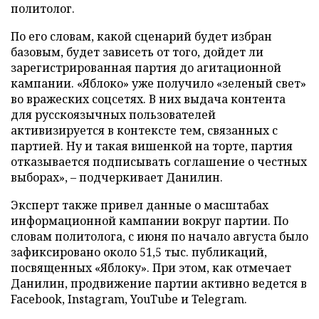
политолог.
По его словам, какой сценарий будет избран
базовым, будет зависеть от того, дойдет ли
зарегистрированная партия до агитационной
кампании. «Яблоко» уже получило «зеленый свет»
во вражеских соцсетях. В них выдача контента
для русскоязычных пользователей
активизируется в контексте тем, связанных с
партией. Ну и такая вишенкой на торте, партия
отказывается подписывать соглашение о честных
выборах», – подчеркивает Данилин.
Эксперт также привел данные о масштабах
информационной кампании вокруг партии. По
словам политолога, с июня по начало августа было
зафиксировано около 51,5 тыс. публикаций,
посвященных «Яблоку». При этом, как отмечает
Данилин, продвижение партии активно ведется в
Facebook, Instagram, YouTube и Telegram.