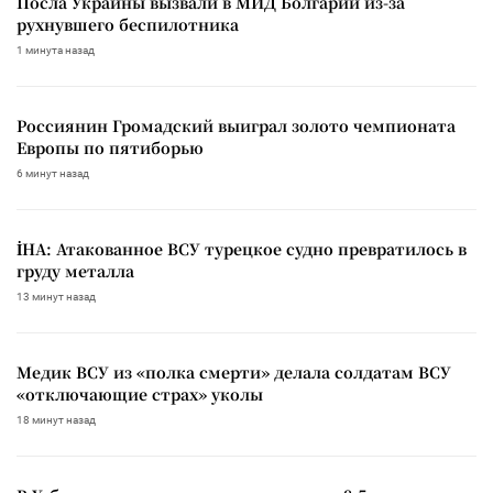
Посла Украины вызвали в МИД Болгарии из-за
рухнувшего беспилотника
1 минута назад
Россиянин Громадский выиграл золото чемпионата
Европы по пятиборью
6 минут назад
İHA: Атакованное ВСУ турецкое судно превратилось в
груду металла
13 минут назад
Медик ВСУ из «полка смерти» делала солдатам ВСУ
«отключающие страх» уколы
18 минут назад