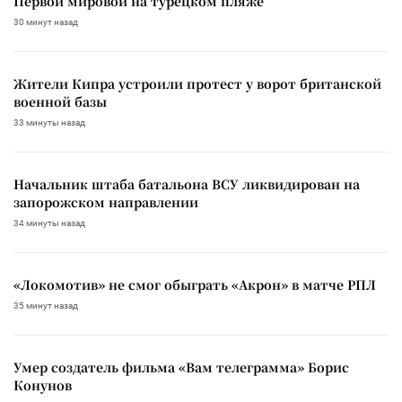
Первой мировой на турецком пляже
30 минут назад
Жители Кипра устроили протест у ворот британской
военной базы
33 минуты назад
Начальник штаба батальона ВСУ ликвидирован на
запорожском направлении
34 минуты назад
«Локомотив» не смог обыграть «Акрон» в матче РПЛ
35 минут назад
Умер создатель фильма «Вам телеграмма» Борис
Конунов