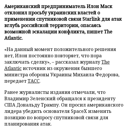
Американский предприниматель Илон Маск
отклонил просьбу украинских властей о
применении спутниковой связи Starlink для атак
вглубь российской территории, опасаясь
возможной эскалации конфликта, пишет The
Atlantic.
«На данный момент положительного решения
нет, Илон постоянно повторяет, что пора
заключать сделку», – рассказал журналу
The
Atlantic
источник из окружения бывшего
министра обороны Украины Михаила Федорова,
передает
ТАСС
.
Ранее журналисты издания отмечали, что
Владимир Зеленский обращался к президенту
США Дональду Трампу. Он просил американского
лидера убедить основателя SpaceX изменить
позицию по вопросу спутниковой связи для
планирования атак.