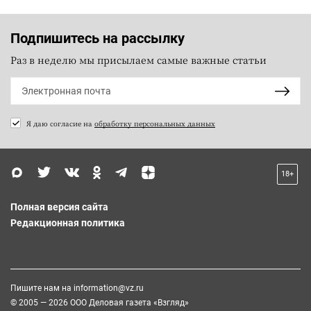
Подпишитесь на рассылку
Раз в неделю мы присылаем самые важные статьи
Я даю согласие на
обработку персональных данных
18+
Полная версия сайта
Редакционная политика
Пишите нам на
information@vz.ru
© 2005 — 2026 ООО Деловая газета «Взгляд»