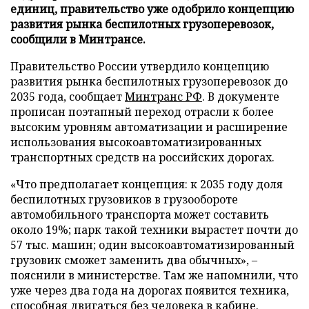
единиц, правительство уже одобрило концепцию
развития рынка беспилотных грузоперевозок,
сообщили в Минтрансе.
Правительство России утвердило концепцию
развития рынка беспилотных грузоперевозок до
2035 года, сообщает
Минтранс РФ
. В документе
прописан поэтапный переход отрасли к более
высоким уровням автоматизации и расширение
использования высокоавтоматизированных
транспортных средств на российских дорогах.
«Что предполагает концепция: к 2035 году доля
беспилотных грузовиков в грузообороте
автомобильного транспорта может составить
около 19%; парк такой техники вырастет почти до
57 тыс. машин; один высокоавтоматизированный
грузовик сможет заменить два обычных», –
пояснили в министерстве. Там же напомнили, что
уже через два года на дорогах появится техника,
способная двигаться без человека в кабине.