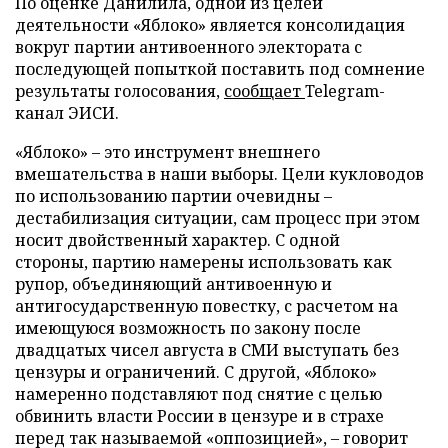
По оценке Данилила, одной из целей
деятельности «Яблоко» является консолидация
вокруг партии антивоенного электората с
последующей попыткой поставить под сомнение
результаты голосования,
сообщает
Telegram-
канал ЭИСИ.
«Яблоко» – это инструмент внешнего
вмешательства в наши выборы. Цели кукловодов
по использованию партии очевидны –
дестабилизация ситуации, сам процесс при этом
носит двойственный характер. С одной
стороны, партию намерены использовать как
рупор, объединяющий антивоенную и
антигосударственную повестку, с расчетом на
имеющуюся возможность по закону после
двадцатых чисел августа в СМИ выступать без
цензуры и ограничений. С другой, «Яблоко»
намеренно подставляют под снятие с целью
обвинить власти России в цензуре и в страхе
перед так называемой «оппозицией», – говорит